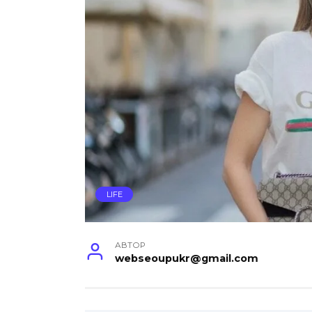
LIFE
АВТОР
webseoupukr@gmail.com