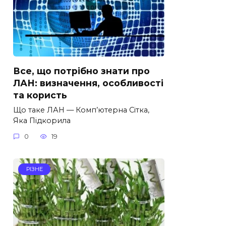
Все, що потрібно знати про
ЛАН: визначення, особливості
та користь
Що таке ЛАН — Комп’ютерна Сітка,
Яка Підкорила
0
19
РІЗНЕ