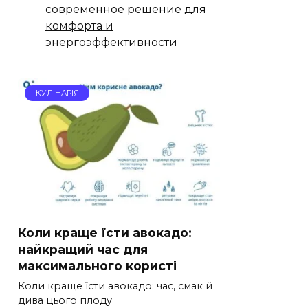
современное решение для
комфорта и
энергоэффективности
КУЛІНАРІЯ
Коли краще їсти авокадо:
найкращий час для
максимального користі
Коли краще їсти авокадо: час, смак й
дива цього плоду