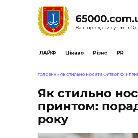
Перейти
до
65000.com.
вмісту
Ваш провідник у житті Од
ЛАЙФ
Цікаво
Різне
PR
ГОЛОВНА
»
ЯК СТИЛЬНО НОСИТИ ФУТБОЛКУ З ПРИ
Як стильно нос
принтом: порад
року