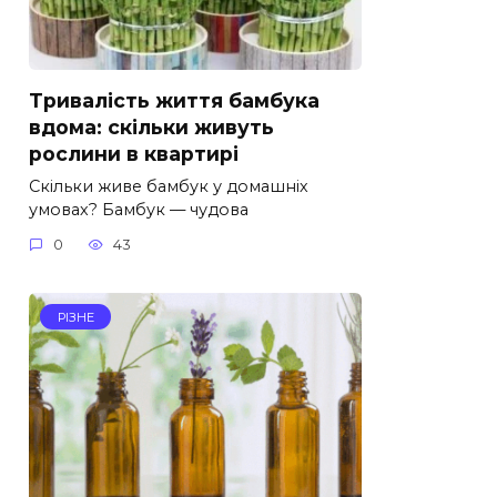
Тривалість життя бамбука
вдома: скільки живуть
рослини в квартирі
Скільки живе бамбук у домашніх
умовах? Бамбук — чудова
0
43
РІЗНЕ