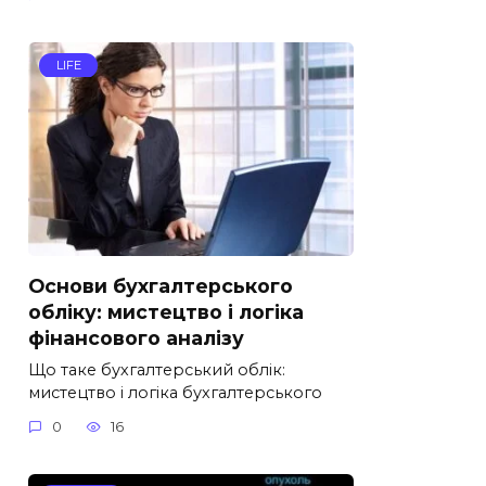
LIFE
Основи бухгалтерського
обліку: мистецтво і логіка
фінансового аналізу
Що таке бухгалтерський облік:
мистецтво і логіка бухгалтерського
0
16