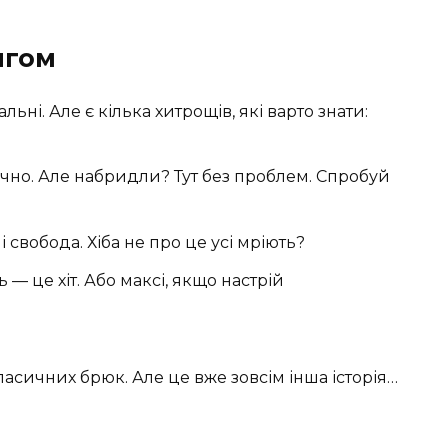
ягом
ні. Але є кілька хитрощів, які варто знати:
чно. Але набридли? Тут без проблем. Спробуй
 і свобода. Хіба не про це усі мріють?
— це хіт. Або максі, якщо настрій
асичних брюк. Але це вже зовсім інша історія…