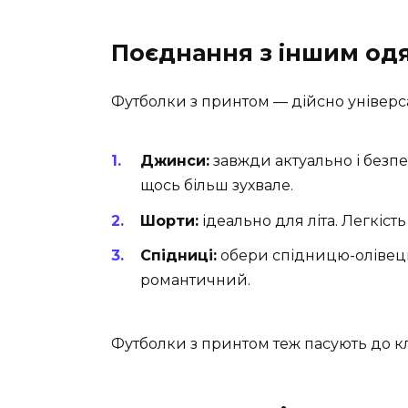
Поєднання з іншим од
Футболки з принтом — дійсно універсаль
Джинси:
завжди актуально і безпе
щось більш зухвале.
Шорти:
ідеально для літа. Легкість
Спідниці:
обери спідницю-олівець 
романтичний.
Футболки з принтом теж пасують до кл