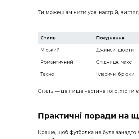
Ти можеш змінити усе: настрій, вигляд,
Стиль
Поєднання
Міський
Джинси, шорти
Романтичний
Спідниця, максі
Техно
Класичні брюки
Стиль — це лише частина того, хто ти 
Практичні поради на 
Краще, щоб футболка не була занадто