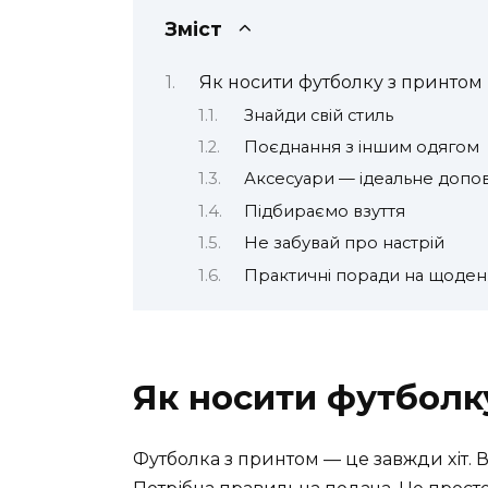
Зміст
Як носити футболку з принтом
Знайди свій стиль
Поєднання з іншим одягом
Аксесуари — ідеальне допо
Підбираємо взуття
Не забувай про настрій
Практичні поради на щоден
Як носити футболк
Футболка з принтом — це завжди хіт. 