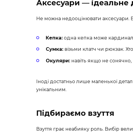
Аксесуари — ідеальне
Не можна недооцінювати аксесуари. В
Кепка:
одна кепка може кардиналь
Сумка:
візьми клатч чи рюкзак. Хто
Окуляри:
навіть якщо не сонячно,
Іноді достатньо лише маленької деталі
унікальним.
Підбираємо взуття
Взуття грає неабияку роль. Вибір вел