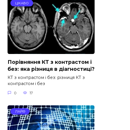
ЦІКАВО
Порівняння КТ з контрастом і
без: яка різниця в діагностиці?
КТ з контрастом і без: різниця КТ з
контрастом і без
0
17
ЛАЙФ