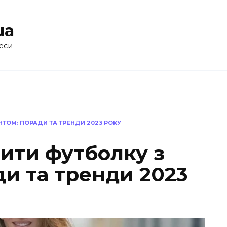
ua
еси
НТОМ: ПОРАДИ ТА ТРЕНДИ 2023 РОКУ
ити футболку з
и та тренди 2023