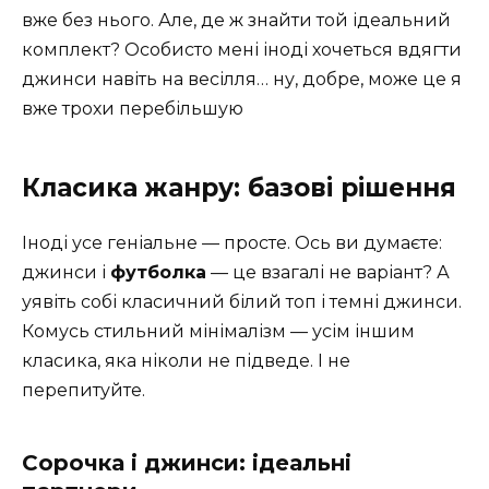
вже без нього. Але, де ж знайти той ідеальний
комплект? Особисто мені іноді хочеться вдягти
джинси навіть на весілля… ну, добре, може це я
вже трохи перебільшую
Класика жанру: базові рішення
Іноді усе геніальне — просте. Ось ви думаєте:
джинси і
футболка
— це взагалі не варіант? А
уявіть собі класичний білий топ і темні джинси.
Комусь стильний мінімалізм — усім іншим
класика, яка ніколи не підведе. І не
перепитуйте.
Сорочка і джинси: ідеальні