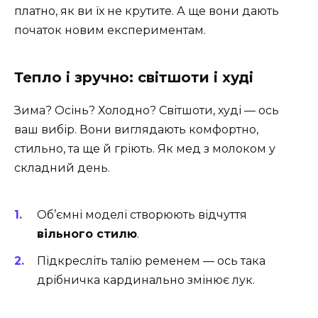
платно, як ви їх не крутите. А ще вони дають
початок новим експериментам.
Тепло і зручно: світшоти і худі
Зима? Осінь? Холодно? Світшоти, худі — ось
ваш вибір. Вони виглядають комфортно,
стильно, та ще й гріють. Як мед з молоком у
складний день.
Об’ємні моделі створюють відчуття
вільного стилю
.
Підкресліть талію ременем — ось така
дрібничка кардинально змінює лук.