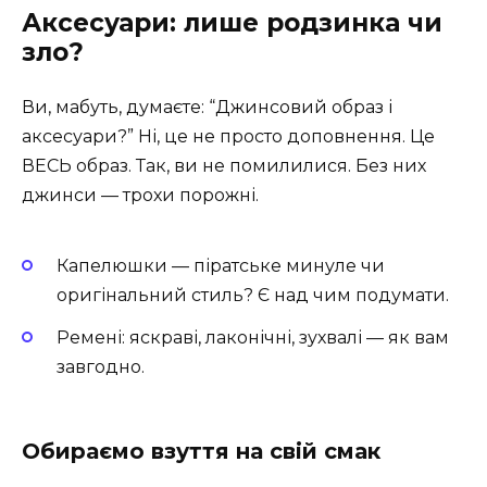
Аксесуари: лише родзинка чи
зло?
Ви, мабуть, думаєте: “Джинсовий образ і
аксесуари?” Ні, це не просто доповнення. Це
ВЕСЬ образ. Так, ви не помилилися. Без них
джинси — трохи порожні.
Капелюшки — піратське минуле чи
оригінальний стиль? Є над чим подумати.
Ремені: яскраві, лаконічні, зухвалі — як вам
завгодно.
Обираємо взуття на свій смак