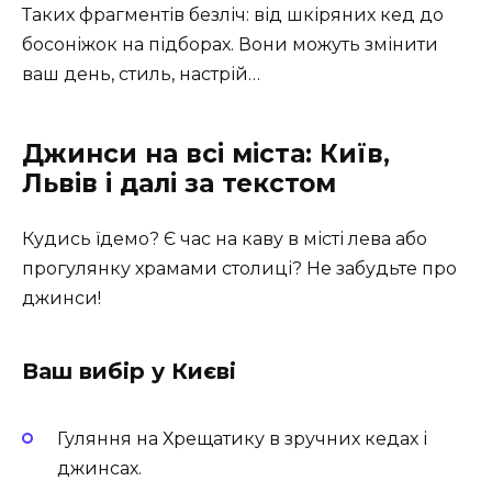
Таких фрагментів безліч: від шкіряних кед до
босоніжок на підборах. Вони можуть змінити
ваш день, стиль, настрій…
Джинси на всі міста: Київ,
Львів і далі за текстом
Кудись їдемо? Є час на каву в місті лева або
прогулянку храмами столиці? Не забудьте про
джинси!
Ваш вибір у Києві
Гуляння на Хрещатику в зручних кедах і
джинсах.