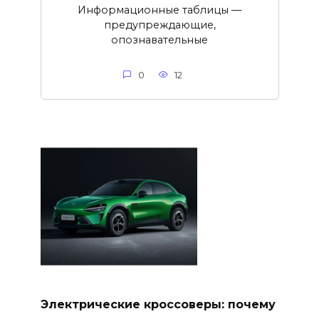
Информационные таблицы —
предупреждающие,
опознавательные
0
12
Электрические кроссоверы: почему