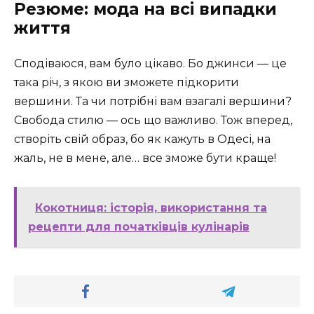
Резюме: мода на всі випадки
життя
Сподіваюся, вам було цікаво. Бо джинси — це
така річ, з якою ви зможете підкорити
вершини. Та чи потрібні вам взагалі вершини?
Свобода стилю — ось що важливо. Тож вперед,
створіть свій образ, бо як кажуть в Одесі, на
жаль, не в мене, але… все зможе бути краще!
Кокотниця: історія, використання та
рецепти для початківців кулінарів