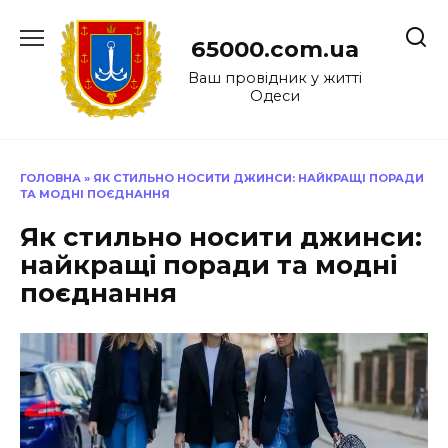
Перейти
до
65000.com.ua
вмісту
Ваш провідник у житті
Одеси
ГОЛОВНА
»
ЯК СТИЛЬНО НОСИТИ ДЖИНСИ: НАЙКРАЩІ ПОРАДИ
ТА МОДНІ ПОЄДНАННЯ
Як стильно носити джинси:
найкращі поради та модні
поєднання