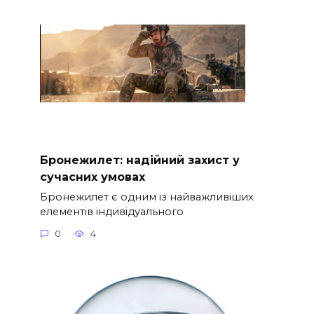
Бронежилет: надійний захист у
сучасних умовах
Бронежилет є одним із найважливіших
елементів індивідуального
0
4