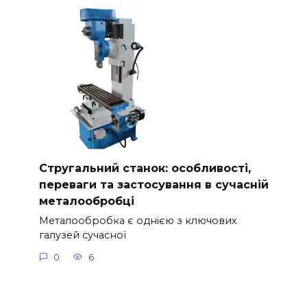
Стругальний станок: особливості,
переваги та застосування в сучасній
металообробці
Металообробка є однією з ключових
галузей сучасної
0
6