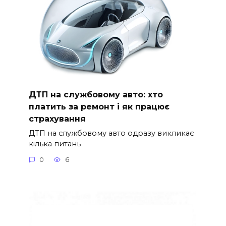
ДТП на службовому авто: хто
платить за ремонт і як працює
страхування
ДТП на службовому авто одразу викликає
кілька питань
0
6