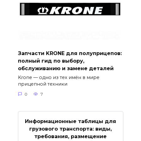
Запчасти KRONE для полуприцепов:
полный гид по выбору,
обслуживанию и замене деталей
Krone — одно из тех имён в мире
прицепной техники
0
7
Информационные таблицы для
грузового транспорта: виды,
требования, размещение