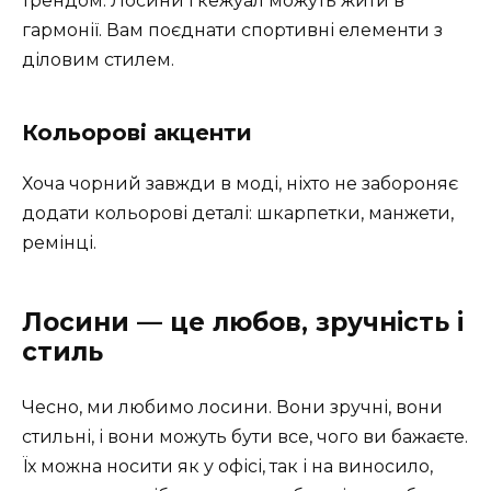
трендом. Лосини і кежуал можуть жити в
гармонії. Вам поєднати спортивні елементи з
діловим стилем.
Кольорові акценти
Хоча чорний завжди в моді, ніхто не забороняє
додати кольорові деталі: шкарпетки, манжети,
ремінці.
Лосини — це любов, зручність і
стиль
Чесно, ми любимо лосини. Вони зручні, вони
стильні, і вони можуть бути все, чого ви бажаєте.
Їх можна носити як у офісі, так і на виносило,