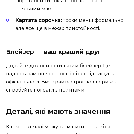
Чорні лосини і біла сорочка – вічно
стильний мікс.
Картата сорочка:
трохи менш формально,
але все ще в межах пристойності.
Блейзер — ваш кращий друг
Додайте до лосин стильний блейзер. Це
надасть вам впевненості і різко підвищить
офісні шанси. Вибирайте строгі кольори або
спробуйте пограти з принтами.
Деталі, які мають значення
Ключові деталі можуть змінити весь образ.