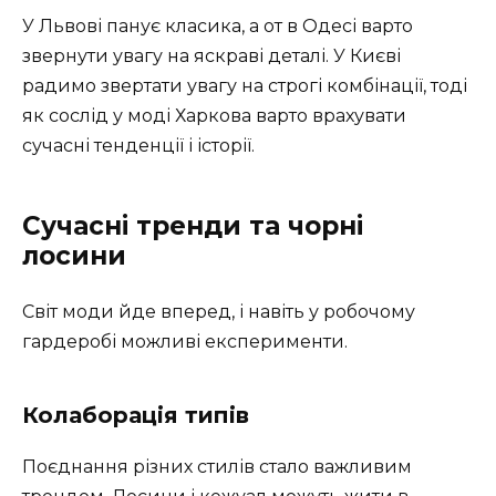
У Львові панує класика, а от в Одесі варто
звернути увагу на яскраві деталі. У Києві
радимо звертати увагу на строгі комбінації, тоді
як сослід у моді Харкова варто врахувати
сучасні тенденції і історії.
Сучасні тренди та чорні
лосини
Світ моди йде вперед, і навіть у робочому
гардеробі можливі експерименти.
Колаборація типів
Поєднання різних стилів стало важливим