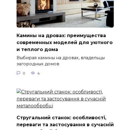
Камины на дровах: преимущества
современных моделей для уютного
и теплого дома
Выбирая камины на дровах, владельцы
загородных домов
0
4
Стругальний станок: особливості,
переваги та застосування в сучасній