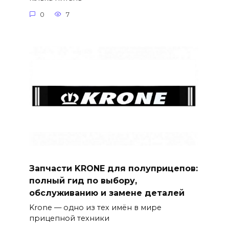
0
7
Запчасти KRONE для полуприцепов:
полный гид по выбору,
обслуживанию и замене деталей
Krone — одно из тех имён в мире
прицепной техники