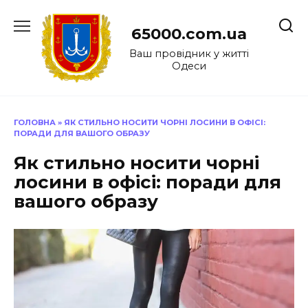
Перейти
до
65000.com.ua
вмісту
Ваш провідник у житті
Одеси
ГОЛОВНА
»
ЯК СТИЛЬНО НОСИТИ ЧОРНІ ЛОСИНИ В ОФІСІ:
ПОРАДИ ДЛЯ ВАШОГО ОБРАЗУ
Як стильно носити чорні
лосини в офісі: поради для
вашого образу