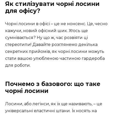
Як стилізувати чорні лосини
для офісу?
Чорні лосини в офісі – це не нонсенс. Це, чесно
кажучи, новий офісний шик. Хтось ще
сумнівається? Ну що ж, час розвіяти ці
стереотипи! Давайте розглянемо декілька
секретних прийомів, як чорні лосини можуть
стати вашою улюбленою частиною гардероба
для роботи.
Почнемо з базового: що таке
чорні лосини
Лосини, або легінси, як їх ще називають, – це
універсальні еластичні штани. Їх носять на