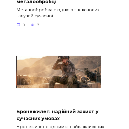
металообробці
Металообробка є однією з ключових
галузей сучасної
0
7
Бронежилет: надійний захист у
сучасних умовах
Бронежилет є одним із найважливіших