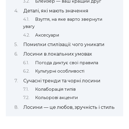
Блейзер — ваш кращий друг
Деталі, які мають значення
Взуття, на яке варто звернути
увагу
Аксесуари
Помилки стилізації: чого уникати
Лосини в локальних умовах
Погода диктує свої правила
Культурні особливості
Сучасні тренди та чорні лосини
Колаборація типів
Кольорові акценти
Лосини — це любов, зручність і стиль