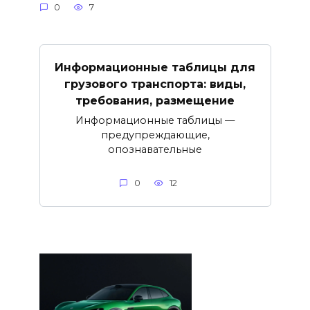
0
7
Информационные таблицы для
грузового транспорта: виды,
требования, размещение
Информационные таблицы —
предупреждающие,
опознавательные
0
12