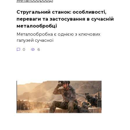
Стругальний станок: особливості,
переваги та застосування в сучасній
металообробці
Металообробка є однією з ключових
галузей сучасної
0
6