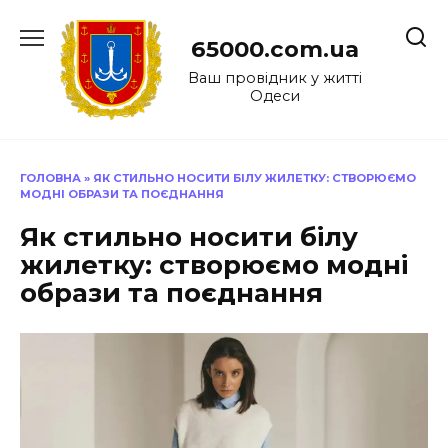
Перейти
до
65000.com.ua
вмісту
Ваш провідник у житті
Одеси
ГОЛОВНА
»
ЯК СТИЛЬНО НОСИТИ БІЛУ ЖИЛЕТКУ: СТВОРЮЄМО
МОДНІ ОБРАЗИ ТА ПОЄДНАННЯ
Як стильно носити білу
жилетку: створюємо модні
образи та поєднання