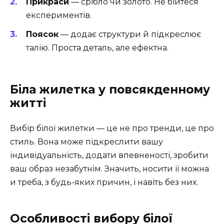
Прикраси
— срібло чи золото. Не бійтеся
експериментів.
Поясок
— додає структури й підкреслює
талію. Проста деталь, але ефектна.
Біла жилетка у повсякденному
житті
Вибір білої жилетки — це не про тренди, це про
стиль. Вона може підкреслити вашу
індивідуальність, додати впевненості, зробити
ваш образ незабутнім. Значить, носити її можна
и треба, з будь-яких причин, і навіть без них.
Особливості вибору білої