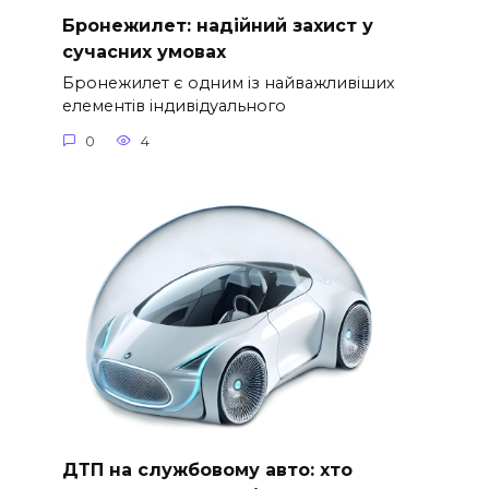
Бронежилет: надійний захист у
сучасних умовах
Бронежилет є одним із найважливіших
елементів індивідуального
0
4
ДТП на службовому авто: хто