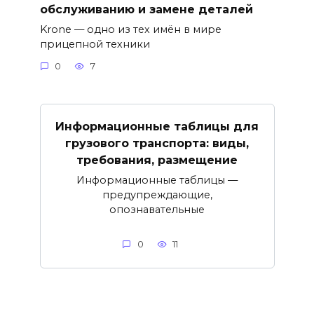
обслуживанию и замене деталей
Krone — одно из тех имён в мире
прицепной техники
0
7
Информационные таблицы для
грузового транспорта: виды,
требования, размещение
Информационные таблицы —
предупреждающие,
опознавательные
0
11