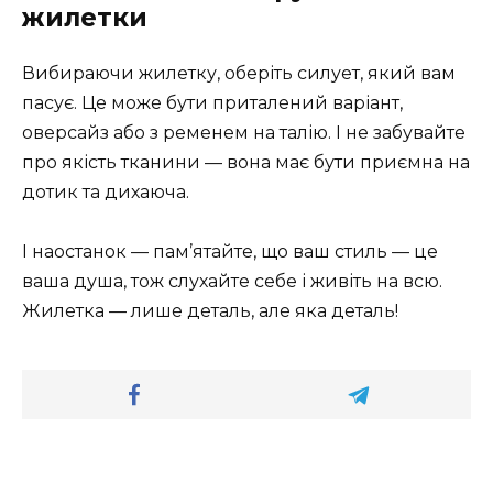
жилетки
Вибираючи жилетку, оберіть силует, який вам
пасує. Це може бути приталений варіант,
оверсайз або з ременем на талію. І не забувайте
про якість тканини — вона має бути приємна на
дотик та дихаюча.
І наостанок — пам’ятайте, що ваш стиль — це
ваша душа, тож слухайте себе і живіть на всю.
Жилетка — лише деталь, але яка деталь!