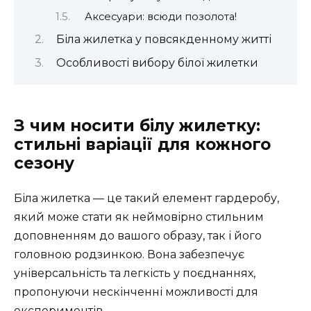
Аксесуари: всюди позолота!
Біла жилетка у повсякденному житті
Особливості вибору білої жилетки
З чим носити білу жилетку:
стильні варіації для кожного
сезону
Біла жилетка — це такий елемент гардеробу,
який може стати як неймовірно стильним
доповненням до вашого образу, так і його
головною родзинкою. Вона забезпечує
універсальність та легкість у поєднаннях,
пропонуючи нескінченні можливості для
експериментів.