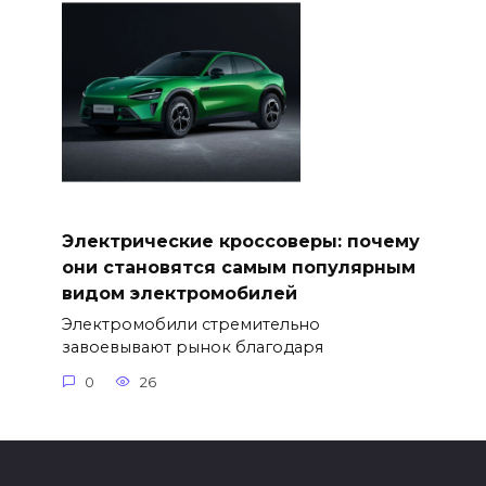
Электрические кроссоверы: почему
они становятся самым популярным
видом электромобилей
Электромобили стремительно
завоевывают рынок благодаря
0
26