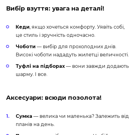
Вибір взуття: увага на деталі!
Кеди
, якщо хочеться комфорту. Уявіть собі,
це стиль і зручність одночасно.
Чоботи
— вибір для прохолодних днів.
Високі чоботи нададуть жилетці величності.
Туфлі на підборах
— вони завжди додають
шарму. І все.
Аксесуари: всюди позолота!
Сумка
— велика чи маленька? Залежить від
планів на день.