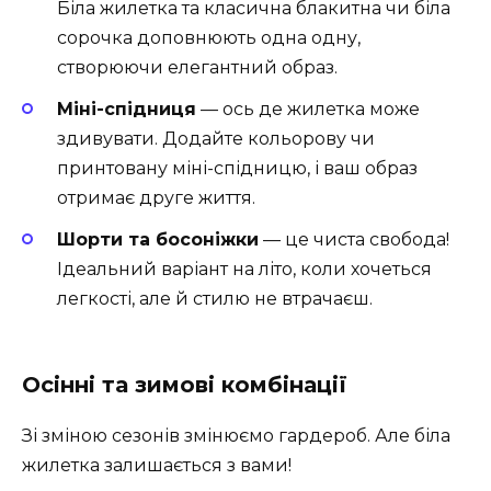
Біла жилетка та класична блакитна чи біла
сорочка доповнюють одна одну,
створюючи елегантний образ.
Міні-спідниця
— ось де жилетка може
здивувати. Додайте кольорову чи
принтовану міні-спідницю, і ваш образ
отримає друге життя.
Шорти та босоніжки
— це чиста свобода!
Ідеальний варіант на літо, коли хочеться
легкості, але й стилю не втрачаєш.
Осінні та зимові комбінації
Зі зміною сезонів змінюємо гардероб. Але біла
жилетка залишається з вами!