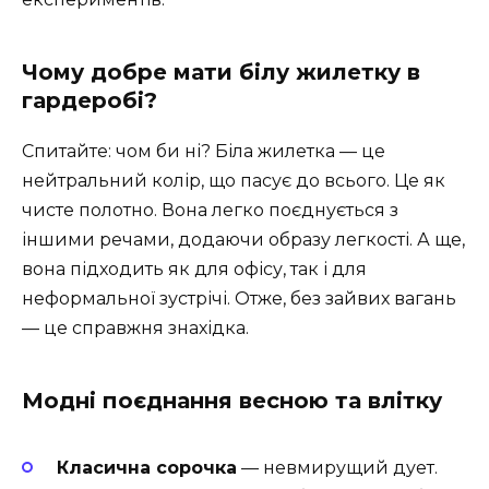
Чому добре мати білу жилетку в
гардеробі?
Спитайте: чом би ні? Біла жилетка — це
нейтральний колір, що пасує до всього. Це як
чисте полотно. Вона легко поєднується з
іншими речами, додаючи образу легкості. А ще,
вона підходить як для офісу, так і для
неформальної зустрічі. Отже, без зайвих вагань
— це справжня знахідка.
Модні поєднання весною та влітку
Класична сорочка
— невмирущий дует.