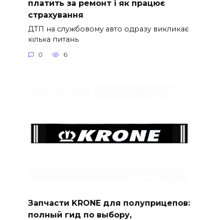
платить за ремонт і як працює
страхування
ДТП на службовому авто одразу викликає
кілька питань
0
6
Запчасти KRONE для полуприцепов:
полный гид по выбору,