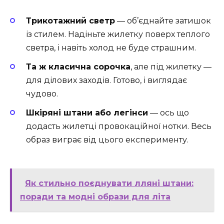
Трикотажний светр
— об’єднайте затишок
із стилем. Надіньте жилетку поверх теплого
светра, і навіть холод не буде страшним.
Та ж класична сорочка
, але під жилетку —
для ділових заходів. Готово, і виглядає
чудово.
Шкіряні штани або легінси
— ось що
додасть жилетці провокаційної нотки. Весь
образ виграє від цього експерименту.
Як стильно поєднувати лляні штани:
поради та модні образи для літа