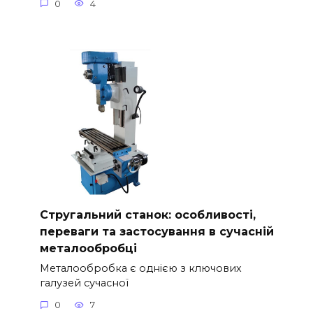
0
4
Стругальний станок: особливості,
переваги та застосування в сучасній
металообробці
Металообробка є однією з ключових
галузей сучасної
0
7