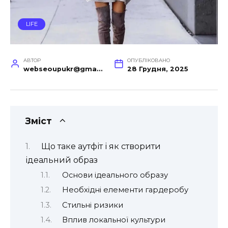
LIFE
АВТОР
ОПУБЛІКОВАНО
webseoupukr@gmail.com
28 Грудня, 2025
Зміст
Що таке аутфіт і як створити
ідеальний образ
Основи ідеального образу
Необхідні елементи гардеробу
Стильні ризики
Вплив локальної культури