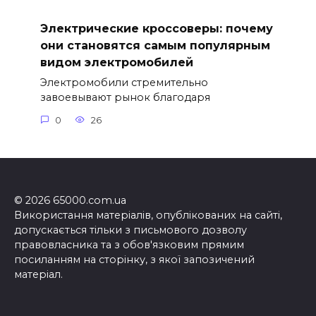
Электрические кроссоверы: почему
они становятся самым популярным
видом электромобилей
Электромобили стремительно
завоевывают рынок благодаря
0
26
© 2026 65000.com.ua
Використання матеріалів, опублікованих на сайті,
допускається тільки з письмового дозволу
правовласника та з обов'язковим прямим
посиланням на сторінку, з якої запозичений
матеріал.