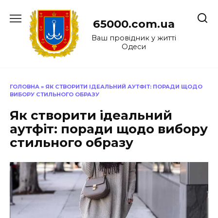
Перейти
до
65000.com.ua
вмісту
Ваш провідник у житті
Одеси
ГОЛОВНА
»
ЯК СТВОРИТИ ІДЕАЛЬНИЙ АУТФІТ: ПОРАДИ ЩОДО
ВИБОРУ СТИЛЬНОГО ОБРАЗУ
Як створити ідеальний
аутфіт: поради щодо вибору
стильного образу