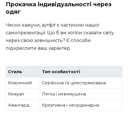
Прокачка індивідуальності через
одяг
Чесно кажучи, аутфіт є частиною нашої
самопрезентації. Що б ви хотіли сказати світу
через свою зовнішність? Є способи
підкреслити ваш характер.
Стиль
Тип особистості
Класичний
Серйозна та цілеспрямована
Кежуал
Легка і невимушена
Авангард
Креативна і неординарна