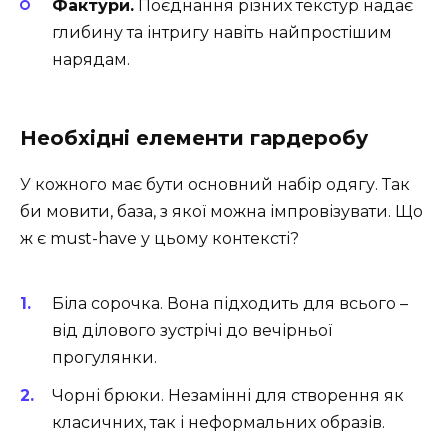
Фактури.
Поєднання різних текстур надає
глибину та інтригу навіть найпростішим
нарядам.
Необхідні елементи гардеробу
У кожного має бути основний набір одягу. Так
би мовити, база, з якої можна імпровізувати. Що
ж є must-have у цьому контексті?
Біла сорочка. Вона підходить для всього –
від ділового зустрічі до вечірньої
прогулянки.
Чорні брюки. Незамінні для створення як
класичних, так і неформальних образів.