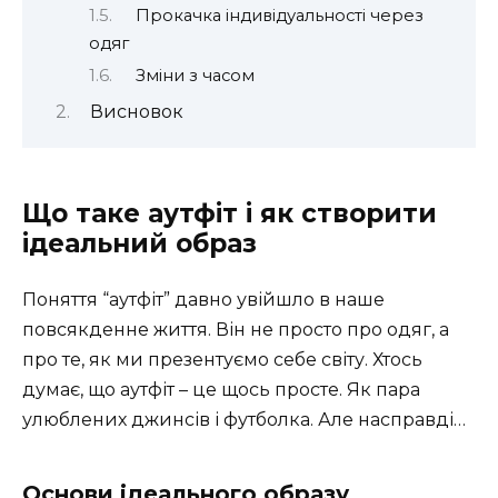
Прокачка індивідуальності через
одяг
Зміни з часом
Висновок
Що таке аутфіт і як створити
ідеальний образ
Поняття “аутфіт” давно увійшло в наше
повсякденне життя. Він не просто про одяг, а
про те, як ми презентуємо себе світу. Хтось
думає, що аутфіт – це щось просте. Як пара
улюблених джинсів і футболка. Але насправді…
Основи ідеального образу