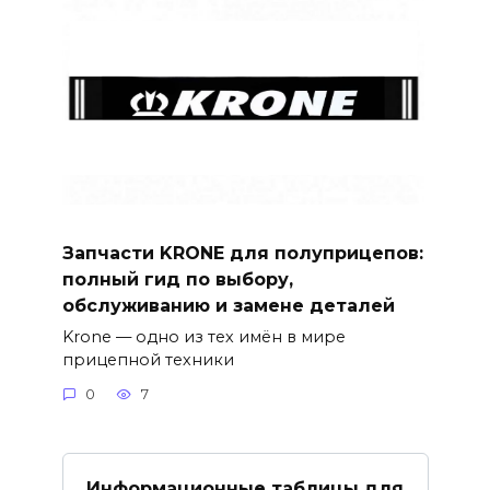
Запчасти KRONE для полуприцепов:
полный гид по выбору,
обслуживанию и замене деталей
Krone — одно из тех имён в мире
прицепной техники
0
7
Информационные таблицы для