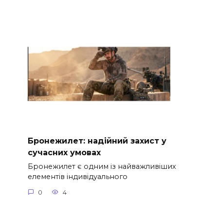
Бронежилет: надійний захист у
сучасних умовах
Бронежилет є одним із найважливіших
елементів індивідуального
0
4