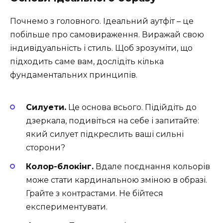
Почнемо з головного. Ідеальний аутфіт – це
побільше про самовираження. Виражай свою
індивідуальність і стиль. Щоб зрозуміти, що
підходить саме вам, дослідіть кілька
фундаментальних принципів.
Силуети.
Це основа всього. Підійдіть до
дзеркала, подивіться на себе і запитайте:
який силует підкреслить ваші сильні
сторони?
Колор-блокінг.
Вдале поєднання кольорів
може стати кардинальною зміною в образі.
Грайте з контрастами. Не бійтеся
експериментувати.