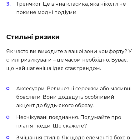
Тренчкот. Це вічна класика, яка ніколи не
покине модні подіуми.
Стильні ризики
Як часто ви виходите з вашої зони комфорту? У
стилі ризикувати – це часом необхідно. Буває,
що найшаленіша ідея стає трендом.
Аксесуари. Величезні сережки або масивні
браслети. Вони додадуть особливий
акцент до будь-якого образу.
Неочікувані поєднання. Подумайте про
плаття і кеди. Що скажете?
Змішання стилів. Як щодо елементів бохо в