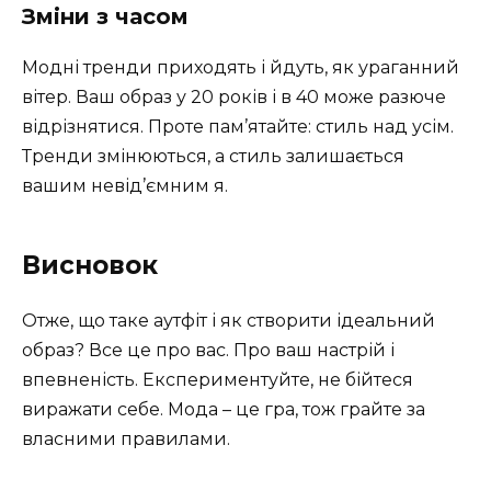
Зміни з часом
Модні тренди приходять і йдуть, як ураганний
вітер. Ваш образ у 20 років і в 40 може разюче
відрізнятися. Проте пам’ятайте: стиль над усім.
Тренди змінюються, а стиль залишається
вашим невід’ємним я.
Висновок
Отже, що таке аутфіт і як створити ідеальний
образ? Все це про вас. Про ваш настрій і
впевненість. Експериментуйте, не бійтеся
виражати себе. Мода – це гра, тож грайте за
власними правилами.