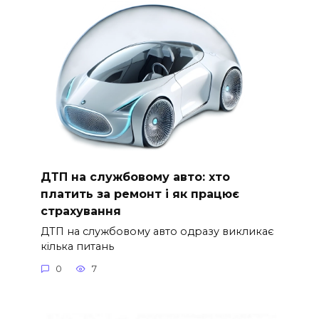
ДТП на службовому авто: хто
платить за ремонт і як працює
страхування
ДТП на службовому авто одразу викликає
кілька питань
0
7