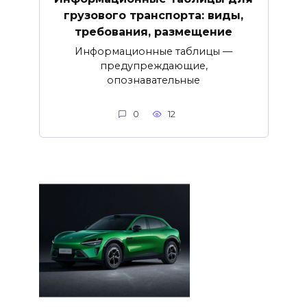
грузового транспорта: виды,
требования, размещение
Информационные таблицы —
предупреждающие,
опознавательные
0
12