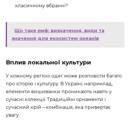
класичному вбранні?
Що таке риф: визначення, види та
значення для екосистем океанів
Вплив локальної культури
У кожному регіоні одяг може розповісти багато
про історію і культуру. В Україні, наприклад,
елементи вишиванки проникають навіть у
сучасні колекції. Традиційні орнаменти і
сучасний крій – комбінація, яка привертає
увагу.