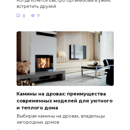
Когда хочется быстро организовать ужин,
встретить друзей
0
7
Камины на дровах: преимущества
современных моделей для уютного
и теплого дома
Выбирая камины на дровах, владельцы
загородных домов