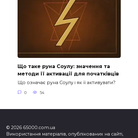
Що таке руна Соулу: значення та
методи її активації для початківців
Що означає руна Соулу і як її активувати?
0
54
© 2026 65000.com.ua
Використання матеріалів, опублікованих на сайті,