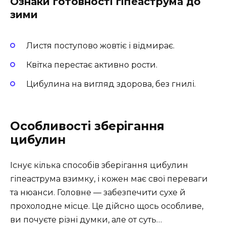
Ознаки готовності гіпеаструма до
зими
Листя поступово жовтіє і відмирає.
Квітка перестає активно рости.
Цибулина на вигляд здорова, без гнилі.
Особливості зберігання
цибулин
Існує кілька способів зберігання цибулин
гіпеаструма взимку, і кожен має свої переваги
та нюанси. Головне — забезпечити сухе й
прохолодне місце. Це дійсно щось особливе,
ви почуєте різні думки, але от суть…