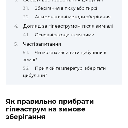
Зберігання в піску або тирсі
Альтернативні методи зберігання
Догляд за гіпеаструмом після зимівлі
Основні заходи після зими
Часті запитання
Чи можна залишати цибулини в
землі?
При якій температурі зберігати
цибулини?
Як правильно прибрати
гіпеаструм на зимове
зберігання