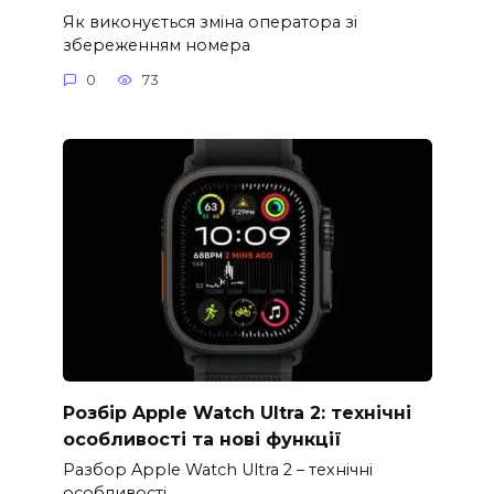
Як виконується зміна оператора зі
збереженням номера
0
73
Розбір Apple Watch Ultra 2: технічні
особливості та нові функції
Разбор Apple Watch Ultra 2 – технічні
особливості