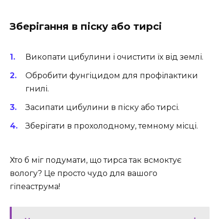
Зберігання в піску або тирсі
Викопати цибулини і очистити їх від землі.
Обробити фунгіцидом для профілактики
гнилі.
Засипати цибулини в піску або тирсі.
Зберігати в прохолодному, темному місці.
Хто б міг подумати, що тирса так всмоктує
вологу? Це просто чудо для вашого
гіпеаструма!