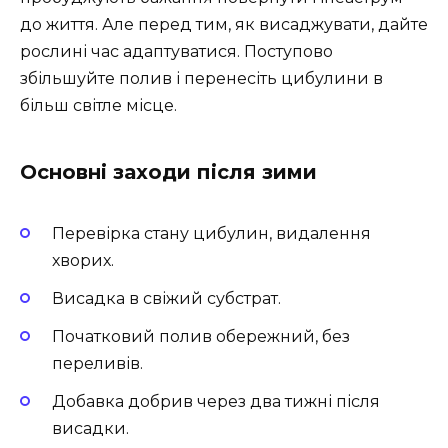
до життя. Але перед тим, як висаджувати, дайте
рослині час адаптуватися. Поступово
збільшуйте полив і перенесіть цибулини в
більш світле місце.
Основні заходи після зими
Перевірка стану цибулин, видалення
хворих.
Висадка в свіжий субстрат.
Початковий полив обережний, без
переливів.
Добавка добрив через два тижні після
висадки.