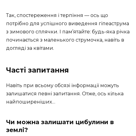
Так, спостереження і терпіння — ось що
потрібно для успішного виведення гіпеаструма
з зимового сплячки. І пам’ятайте: будь-яка річка
починається з маленького струмочка, навіть в
догляді за квітами.
Часті запитання
Навіть при всьому обсязі інформації можуть
залишатися певні запитання. Отже, ось кілька
найпоширеніших…
Чи можна залишати цибулини в
землі?