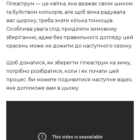
Гіпеаструм — це квітка, яка вражає своїм шиком
та буйством кольорів, але щоб вона радувала
вас щороку, треба знати кілька тонкощів.
Особлива увага слід приділяти зимовому
зберіганню, адже без правильного догляду цей
красень може не дожити до наступного сезону.
Щоб дізнатися, як зберегти гіпеаструм на зиму,
потрібно розібратися, коли і як почати цей
процес. Ви можете подивитися наступне відео,
яке допоможе вам в цьому: