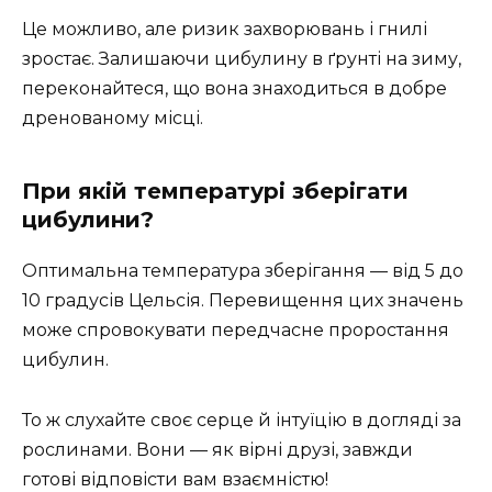
Це можливо, але ризик захворювань і гнилі
зростає. Залишаючи цибулину в ґрунті на зиму,
переконайтеся, що вона знаходиться в добре
дренованому місці.
При якій температурі зберігати
цибулини?
Оптимальна температура зберігання — від 5 до
10 градусів Цельсія. Перевищення цих значень
може спровокувати передчасне проростання
цибулин.
То ж слухайте своє серце й інтуїцію в догляді за
рослинами. Вони — як вірні друзі, завжди
готові відповісти вам взаємністю!