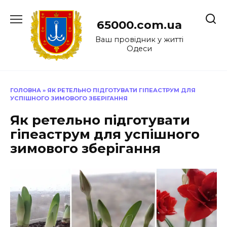
Перейти
до
65000.com.ua
вмісту
Ваш провідник у житті
Одеси
ГОЛОВНА
»
ЯК РЕТЕЛЬНО ПІДГОТУВАТИ ГІПЕАСТРУМ ДЛЯ
УСПІШНОГО ЗИМОВОГО ЗБЕРІГАННЯ
Як ретельно підготувати
гіпеаструм для успішного
зимового зберігання