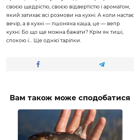
своєю щедрістю, своєю відвертістю і ароматом,
який затихає всі розмови на кухні. А коли настає
вечір, а в кухні — пшоняна каша, це — вепр
кухні. Бо що ще можна бажати? Крім як тиші,
спокою і… Ще однієї тарілки.
Вам також може сподобатися