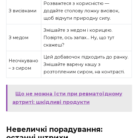
Розважтеся з корисністю —
З висівками
додайте столову ложку висівок,
щоб відчути природну силу.
Змішайте з медом і корицею.
З медом
Повірте, ось запах… Ну, що тут
скажеш?
Цей добавочок підходить до ранку.
Неочікувано
Змішайте варену кашу з
– з сиром
розтопленим сиром, на контрасті.
Що не можна їсти при ревматоїдному
артриті: шкідливі продукти
Невеличкі порадування:
останні штрихи