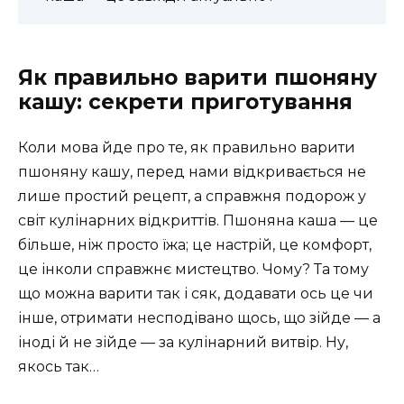
Як правильно варити пшоняну
кашу: секрети приготування
Коли мова йде про те, як правильно варити
пшоняну кашу, перед нами відкривається не
лише простий рецепт, а справжня подорож у
світ кулінарних відкриттів. Пшоняна каша — це
більше, ніж просто їжа; це настрій, це комфорт,
це інколи справжнє мистецтво. Чому? Та тому
що можна варити так і сяк, додавати ось це чи
інше, отримати несподівано щось, що зійде — а
іноді й не зійде — за кулінарний витвір. Ну,
якось так…