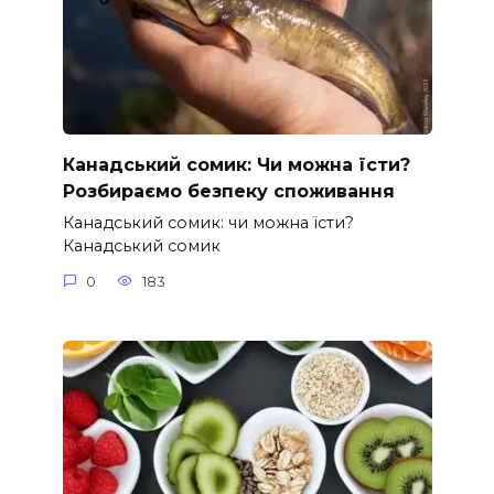
Канадський сомик: Чи можна їсти?
Розбираємо безпеку споживання
Канадський сомик: чи можна їсти?
Канадський сомик
0
183