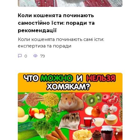
Коли кошенята починають
самостійно їсти: поради та
рекомендації
Коли кошенята починають самі їсти:
експертиза та поради
0
79