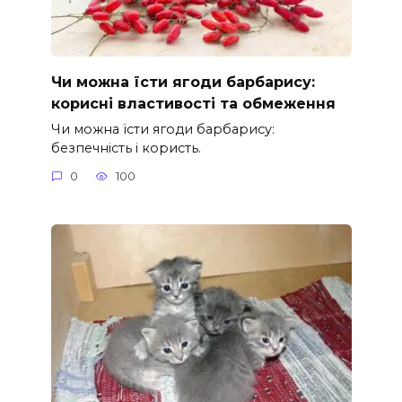
Чи можна їсти ягоди барбарису:
корисні властивості та обмеження
Чи можна їсти ягоди барбарису:
безпечність і користь.
0
100