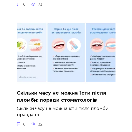
0
73
Скільки часу не можна їсти після
пломби: поради стоматологів
Скільки часу не можна їсти після пломби:
правда та
0
32