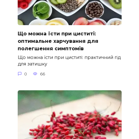
Що можна їсти при циститі:
оптимальне харчування для
полегшення симптомів
Що можна їсти при циститі: практичний гід
для затишку
0
66