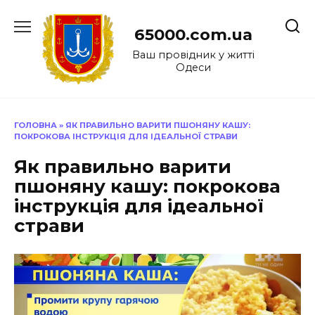
Перейти
до
65000.com.ua
вмісту
Ваш провідник у житті
Одеси
ГОЛОВНА
»
ЯК ПРАВИЛЬНО ВАРИТИ ПШОНЯНУ КАШУ:
ПОКРОКОВА ІНСТРУКЦІЯ ДЛЯ ІДЕАЛЬНОЇ СТРАВИ
Як правильно варити
пшоняну кашу: покрокова
інструкція для ідеальної
страви