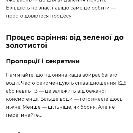
Більшість не знає, навіщо саме це робити —
просто довіртеся процесу.
Процес варіння: від зеленої до
золотистої
Пропорції і секретики
Пам’ятайте, що пшоняна каша вбирає багато
води. Часто рекомендують співвідношення 1:2,5
або навіть 1:3 — це залежить від бажаної
консистенції. Більше води — і отримаєте щось
ніжне. Менше — щільніше, як броня. Але не
перегинайте…