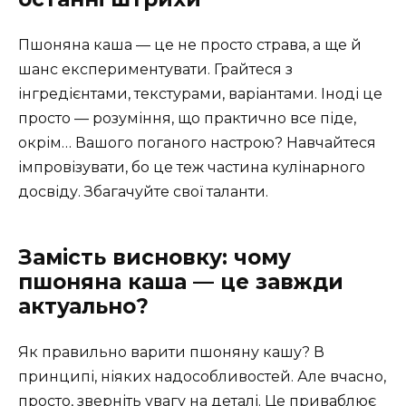
Пшоняна каша — це не просто страва, а ще й
шанс експериментувати. Грайтеся з
інгредієнтами, текстурами, варіантами. Іноді це
просто — розуміння, що практично все піде,
окрім… Вашого поганого настрою? Навчайтеся
імпровізувати, бо це теж частина кулінарного
досвіду. Збагачуйте свої таланти.
Замість висновку: чому
пшоняна каша — це завжди
актуально?
Як правильно варити пшоняну кашу? В
принципі, ніяких надособливостей. Але вчасно,
просто, зверніть увагу на деталі. Це приваблює