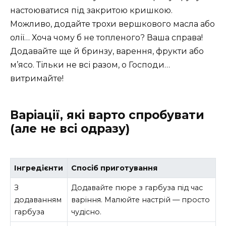
настоюватися під закритою кришкою.
Можливо, додайте трохи вершкового масла або
олії… Хоча чому б не топленого? Ваша справа!
Додавайте ще й бринзу, варення, фрукти або
м’ясо. Тільки не всі разом, о Господи…
витримайте!
Варіації, які варто спробувати
(але не всі одразу)
Інгредієнти
Спосіб приготування
З
Додавайте пюре з гарбуза під час
додаванням
варіння. Малюйте настрій — просто
гарбуза
чудісно.