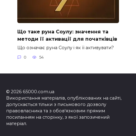
Що таке руна Соулу: значення та
методи її активації для початківців
Що означає руна Соулу і як її активувати?
0
54
© 2026 65000.com.ua
Використання матеріалів, опублікованих на сайті,
допускається тільки з письмового дозволу
правовласника та з обов'язковим прямим
посиланням на сторінку, з якої запозичений
матеріал.