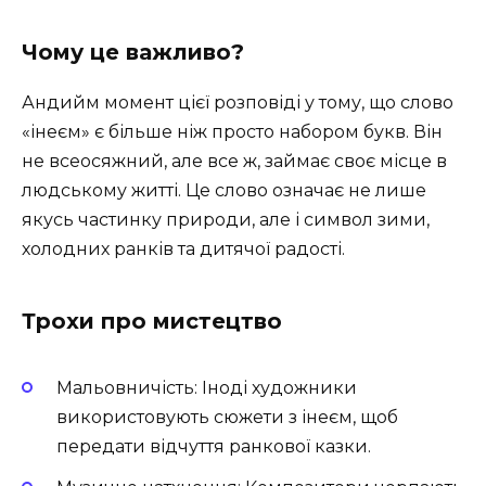
Чому це важливо?
Андийм момент цієї розповіді у тому, що слово
«інеєм» є більше ніж просто набором букв. Він
не всеосяжний, але все ж, займає своє місце в
людському житті. Це слово означає не лише
якусь частинку природи, але і символ зими,
холодних ранків та дитячої радості.
Трохи про мистецтво
Мальовничість: Іноді художники
використовують сюжети з інеєм, щоб
передати відчуття ранкової казки.