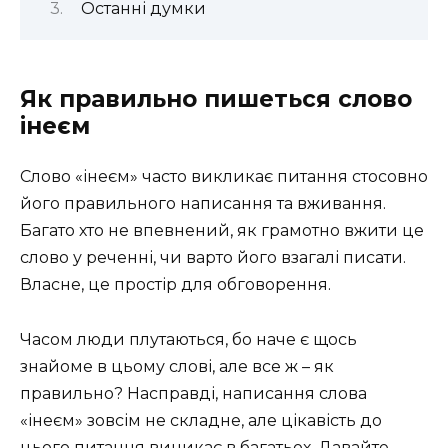
Останні думки
Як правильно пишеться слово
інеєм
Слово «інеєм» часто викликає питання стосовно
його правильного написання та вживання.
Багато хто не впевнений, як грамотно вжити це
слово у реченні, чи варто його взагалі писати.
Власне, це простір для обговорення.
Часом люди плутаються, бо наче є щось
знайоме в цьому слові, але все ж – як
правильно? Насправді, написання слова
«інеєм» зовсім не складне, але цікавість до
цього питання виникає в багатьох. Давайте