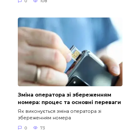
0
108
Зміна оператора зі збереженням
номера: процес та основні переваги
Як виконується зміна оператора зі
збереженням номера
0
73