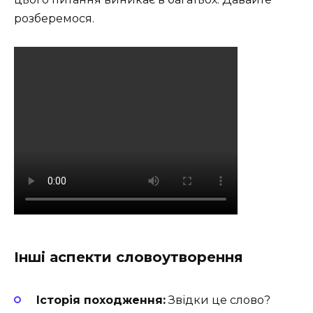
розберемося.
Інші аспекти словоутворення
Історія походження:
Звідки це слово?