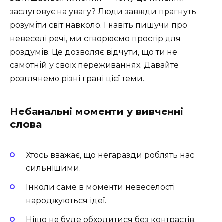
заслуговує на увагу? Люди завжди прагнуть
розуміти світ навколо. І навіть пишучи про
невеселі речі, ми створюємо простір для
роздумів. Це дозволяє відчути, що ти не
самотній у своїх переживаннях. Давайте
розглянемо різні грані цієї теми.
Небанальні моменти у вивченні
слова
Хтось вважає, що негаразди роблять нас
сильнішими.
Інколи саме в моменти невеселості
народжуються ідеї.
Ніщо не буде обходитися без контрастів.