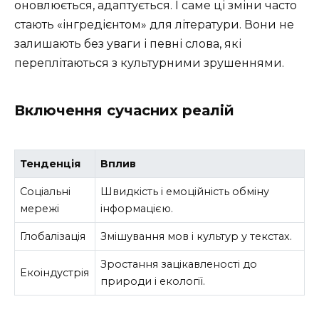
оновлюється, адаптується. І саме ці зміни часто
стають «інгредієнтом» для літератури. Вони не
залишають без уваги і певні слова, які
переплітаються з культурними зрушеннями.
Включення сучасних реалій
Тенденція
Вплив
Соціальні
Швидкість і емоційність обміну
мережі
інформацією.
Глобалізація
Змішування мов і культур у текстах.
Зростання зацікавленості до
Екоіндустрія
природи і екології.