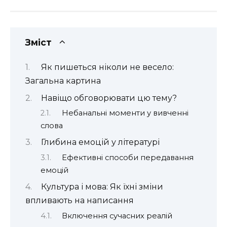
Зміст
Як пишеться ніколи не весело:
Загальна картина
Навіщо обговорювати цю тему?
Небанальні моменти у вивченні
слова
Глибина емоцій у літературі
Ефективні способи передавання
емоцій
Культура і мова: Як їхні зміни
впливають на написання
Включення сучасних реалій