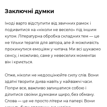
Заключні думки
Іноді варто відступити від звичних рамок і
подивитися на «ніколи не весело» під іншим
кутом. Літературна обробка складних тем — це
не тільки терапія для автора, але й можливість
прокинутися емоціям у читача. Ми всі шукаємо
сенсу, і можливо, саме у невеселих моментах
він і криється.
Отже, ніколи не недооцінюйте силу слів. Вони
здатні творити дива навіть у найважчі часи.
Попри все, важливо залишатися собою і
ділитися своїми думками щиро, без обману.
Слова — це не просто літери на папері. Вони