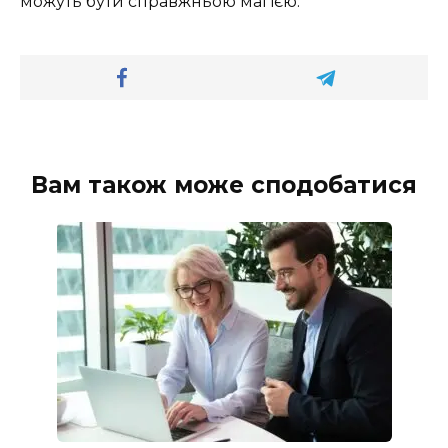
можуть бути справжньою магією.
Вам також може сподобатися