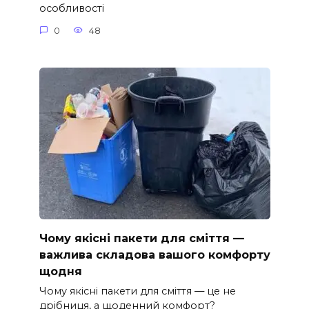
особливості
0
48
Чому якісні пакети для сміття —
важлива складова вашого комфорту
щодня
Чому якісні пакети для сміття — це не
дрібниця, а щоденний комфорт?