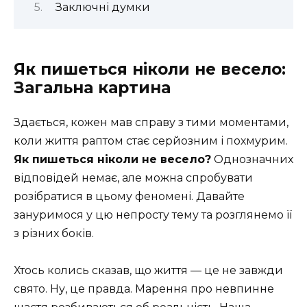
Заключні думки
Як пишеться ніколи не весело:
Загальна картина
Здається, кожен мав справу з тими моментами,
коли життя раптом стає серйозним і похмурим.
Як пишеться ніколи не весело?
Однозначних
відповідей немає, але можна спробувати
розібратися в цьому феномені. Давайте
зануримося у цю непросту тему та розглянемо її
з різних боків.
Хтось колись сказав, що життя — це не завжди
свято. Ну, це правда. Марення про невпинне