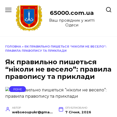
Перейти
до
65000.com.ua
вмісту
Ваш провідник у житті
Одеси
ГОЛОВНА
»
ЯК ПРАВИЛЬНО ПИШЕТЬСЯ “НІКОЛИ НЕ ВЕСЕЛО”:
ПРАВИЛА ПРАВОПИСУ ТА ПРИКЛАДИ
Як правильно пишеться
“ніколи не весело”: правила
правопису та приклади
РІЗНЕ
АВТОР
ОПУБЛІКОВАНО
webseoupukr@gmail.com
7 Січня, 2026