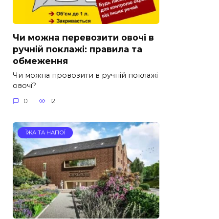
Чи можна перевозити овочі в
ручній поклажі: правила та
обмеження
Чи можна провозити в ручній поклажі
овочі?
0
12
ЇЖА ТА НАПОЇ