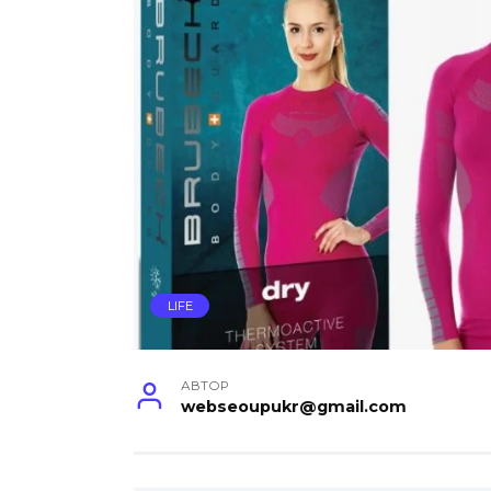
LIFE
АВТОР
webseoupukr@gmail.com