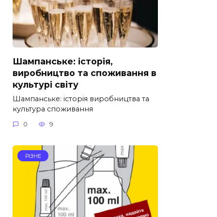
Шампанське: історія,
виробництво та споживання в
культурі світу
Шампанське: історія виробництва та
культура споживання
0
9
РІЗНЕ