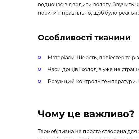
водночас відводити вологу. Звучить ка
носити її правильно, щоб було реальн
Особливості тканини
Матеріали: Шерсть, поліестер та рі
Часи дощів і холодів уже не страшн
Розумний контроль температури. Н
Чому це важливо?
Термобілизна не просто створена для 