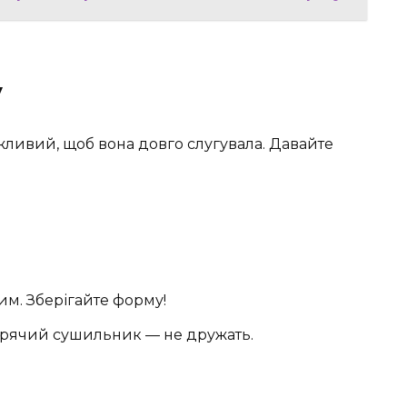
у
ливий, щоб вона довго слугувала. Давайте
м. Зберігайте форму!
 гарячий сушильник — не дружать.