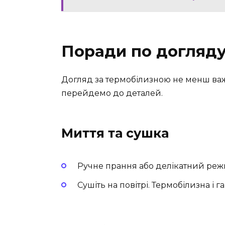
Поради по догляд
Догляд за термобілизною не менш важ
перейдемо до деталей.
Миття та сушка
Ручне прання або делікатний режи
Сушіть на повітрі. Термобілизна і