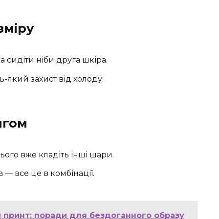
зміру
 сидіти ніби друга шкіра.
-який захист від холоду.
ягом
ього вже кладіть інші шари.
 — все це в комбінації.
 принт: поради для бездоганного образу