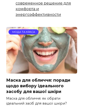
современное решение для
комфорта и
энергоэффективности
МОДА ТА КРАСА
Маска для обличчя: поради
щодо вибору ідеального
засобу для вашої шкіри
Маска для обличчя: як обрати
ідеальний засіб для вашої шкіри?