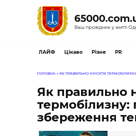
Перейти
до
65000.com.
вмісту
Ваш провідник у житті Од
ЛАЙФ
Цікаво
Різне
PR
ГОЛОВНА
»
ЯК ПРАВИЛЬНО НОСИТИ ТЕРМОБІЛИЗНУ
Як правильно 
термобілизну:
збереження те