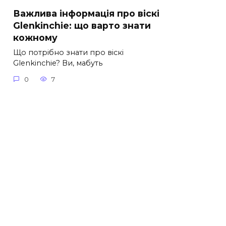
Важлива інформація про віскі
Glenkinchie: що варто знати
кожному
Що потрібно знати про віскі
Glenkinchie? Ви, мабуть
0
7