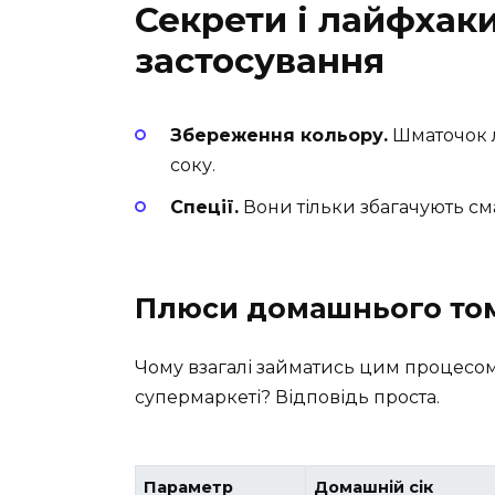
Секрети і лайфхаки
застосування
Збереження кольору.
Шматочок л
соку.
Спеції.
Вони тільки збагачують см
Плюси домашнього том
Чому взагалі займатись цим процесом,
супермаркеті? Відповідь проста.
Параметр
Домашній сік