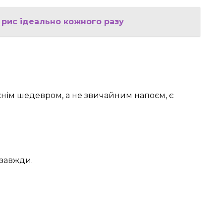
и рис ідеально кожного разу
нім шедевром, а не звичайним напоєм, є
 завжди.