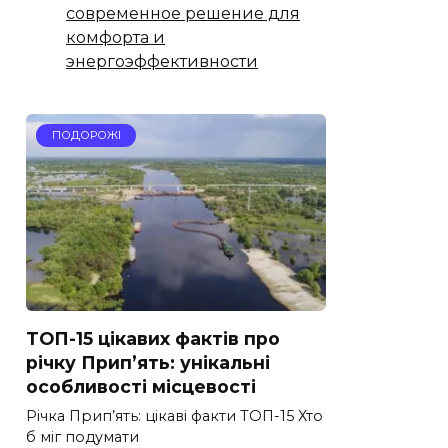
современное решение для
комфорта и
энергоэффективности
ПОДОРОЖІ
ТОП-15 цікавих фактів про
річку Прип’ять: унікальні
особливості місцевості
Річка Прип’ять: цікаві факти ТОП-15 Хто
б міг подумати