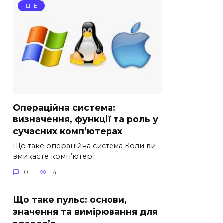
LIFE
Операційна система:
визначення, функції та роль у
сучасних комп’ютерах
Що таке операційна система Коли ви
вмикаєте комп’ютер
0
14
Що таке пульс: основи,
значення та вимірювання для