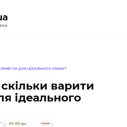
ua
еси
АТНИЙ СІК ДЛЯ ІДЕАЛЬНОГО СМАКУ?
 скільки варити
ля ідеального