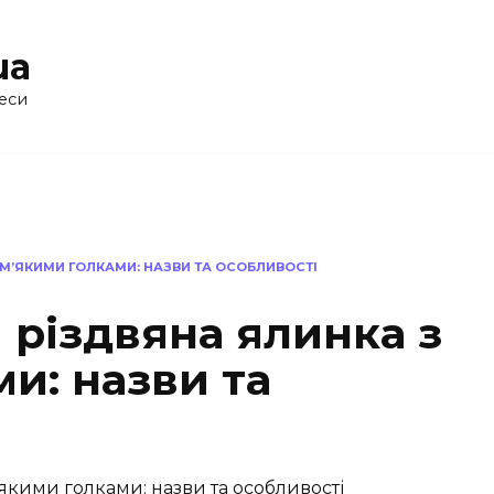
ua
еси
 М’ЯКИМИ ГОЛКАМИ: НАЗВИ ТА ОСОБЛИВОСТІ
 різдвяна ялинка з
и: назви та