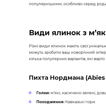
популярнішими, особливо серед роди
Види ялинок з м’я
Різні види ялинок мають свої унікаль
можуть зробити ваш новорічний інтер
кілька популярних варіантів, які варто
Пихта Нордмана (Abies
Голки:
м’які, насичено-зелені, дов
Походження:
Кавказькі гори.