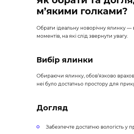
м’якими голками?
Обрати ідеальну новорічну ялинку — в
моментів, на які слід звернути увагу.
Вибір ялинки
Обираючи ялинку, обов’язково врахов
неї було достатньо простору для прикр
Догляд
Забезпечте достатню вологість у п