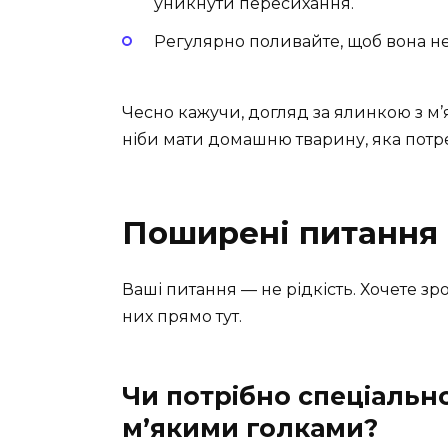
уникнути пересихання.
Регулярно поливайте, щоб вона не 
Чесно кажучи, догляд за ялинкою з м
ніби мати домашню тварину, яка потре
Поширені питання
Ваші питання — не рідкість. Хочете зро
них прямо тут.
Чи потрібно спеціальн
м’якими голками?