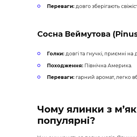
Переваги:
довго зберігають свіжіс
Сосна Веймутова (Pinus
Голки:
довгі та гнучкі, приємні на 
Походження:
Північна Америка.
Переваги:
гарний аромат, легко в
Чому ялинки з м’я
популярні?