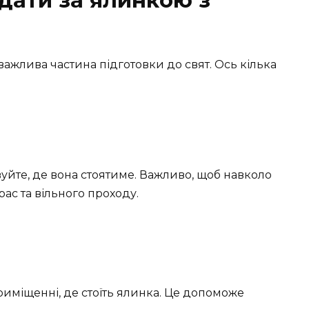
ажлива частина підготовки до свят. Ось кілька
уйте, де вона стоятиме. Важливо, щоб навколо
ас та вільного проходу.
риміщенні, де стоїть ялинка. Це допоможе