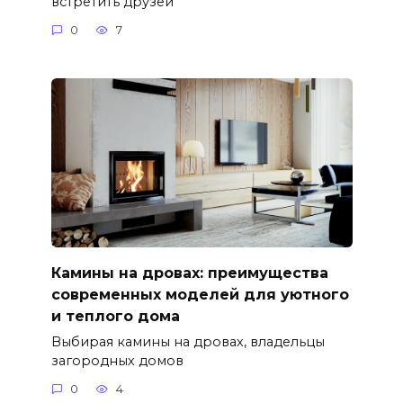
встретить друзей
0
7
Камины на дровах: преимущества
современных моделей для уютного
и теплого дома
Выбирая камины на дровах, владельцы
загородных домов
0
4