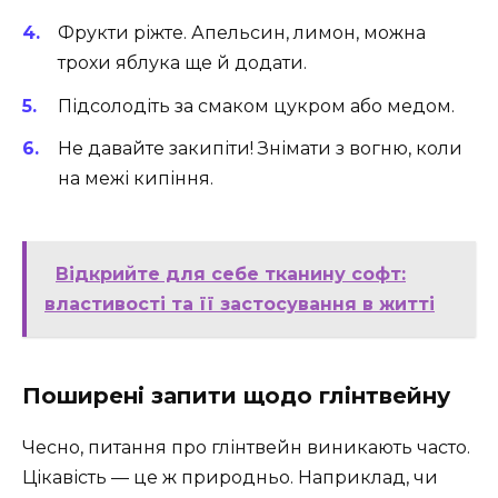
Фрукти ріжте. Апельсин, лимон, можна
трохи яблука ще й додати.
Підсолодіть за смаком цукром або медом.
Не давайте закипіти! Знімати з вогню, коли
на межі кипіння.
Відкрийте для себе тканину софт:
властивості та її застосування в житті
Поширені запити щодо глінтвейну
Чесно, питання про глінтвейн виникають часто.
Цікавість — це ж природньо. Наприклад, чи