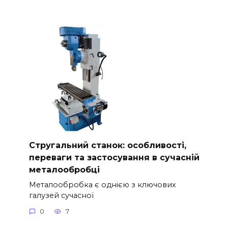
Стругальний станок: особливості,
переваги та застосування в сучасній
металообробці
Металообробка є однією з ключових
галузей сучасної
0
7