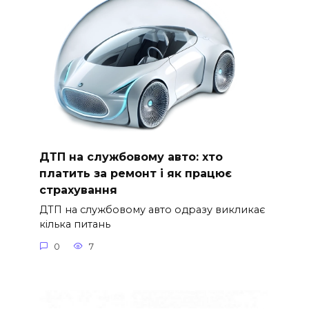
ДТП на службовому авто: хто
платить за ремонт і як працює
страхування
ДТП на службовому авто одразу викликає
кілька питань
0
7