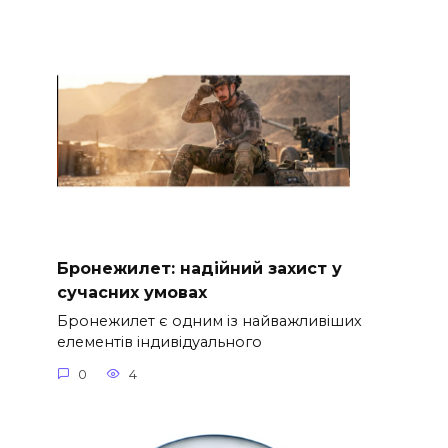
Бронежилет: надійний захист у
сучасних умовах
Бронежилет є одним із найважливіших
елементів індивідуального
0
4