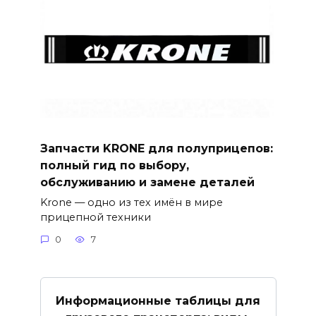
Запчасти KRONE для полуприцепов:
полный гид по выбору,
обслуживанию и замене деталей
Krone — одно из тех имён в мире
прицепной техники
0
7
Информационные таблицы для