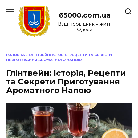
Перейти
до
65000.com.ua
вмісту
Ваш провідник у житті
Одеси
ГОЛОВНА
»
ГЛІНТВЕЙН: ІСТОРІЯ, РЕЦЕПТИ ТА СЕКРЕТИ
ПРИГОТУВАННЯ АРОМАТНОГО НАПОЮ
Глінтвейн: Історія, Рецепти
та Секрети Приготування
Ароматного Напою