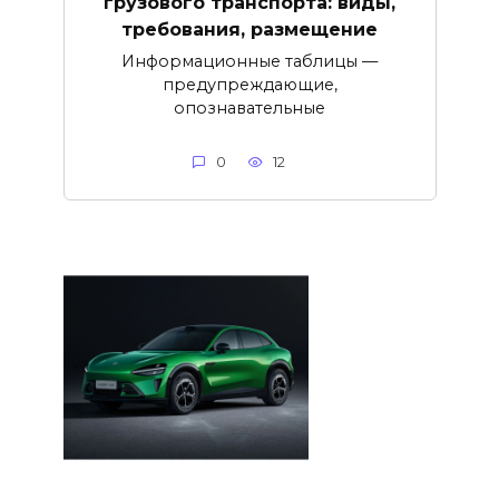
грузового транспорта: виды,
требования, размещение
Информационные таблицы —
предупреждающие,
опознавательные
0
12