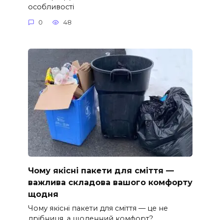
особливості
0
48
Чому якісні пакети для сміття —
важлива складова вашого комфорту
щодня
Чому якісні пакети для сміття — це не
дрібниця, а щоденний комфорт?