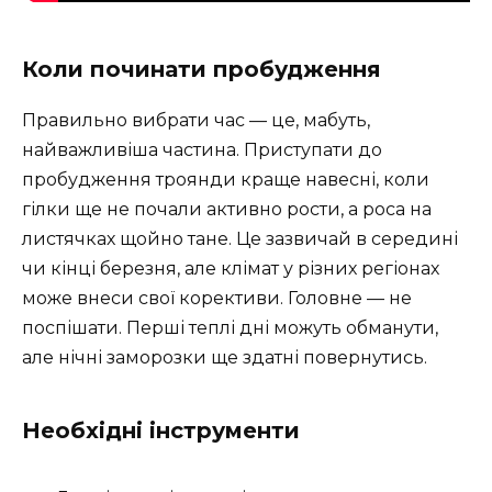
Коли починати пробудження
Правильно вибрати час — це, мабуть,
найважливіша частина. Приступати до
пробудження троянди краще навесні, коли
гілки ще не почали активно рости, а роса на
листячках щойно тане. Це зазвичай в середині
чи кінці березня, але клімат у різних регіонах
може внеси свої корективи. Головне — не
поспішати. Перші теплі дні можуть обманути,
але нічні заморозки ще здатні повернутись.
Необхідні інструменти