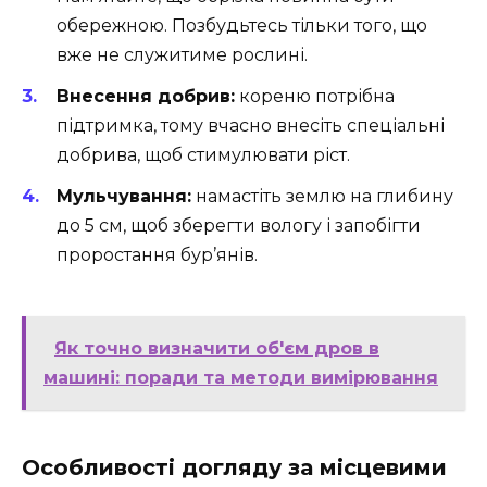
обережною. Позбудьтесь тільки того, що
вже не служитиме рослині.
Внесення добрив:
кореню потрібна
підтримка, тому вчасно внесіть спеціальні
добрива, щоб стимулювати ріст.
Мульчування:
намастіть землю на глибину
до 5 см, щоб зберегти вологу і запобігти
проростання бур’янів.
Як точно визначити об'єм дров в
машині: поради та методи вимірювання
Особливості догляду за місцевими