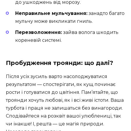
до ушкоджень від морозу.
Неправильне мульчування:
занадто багато
мульчу може викликати гниль.
Перезволоження:
зайва волога шкодить
кореневій системі.
Пробудження троянди: що далі?
Після усіх зусиль варто насолоджуватися
результатом — спостерігати, як кущ починає
рости і готуватися до цвітіння. Пам’ятайте, що
троянди хочуть любові, як і всі живі істоти. Ваша
турбота і праця не залишаться без винагороди.
Сподівайтеся на розквіт вашої улюблениці, так
чи інакше! І, решта — це магія природи.