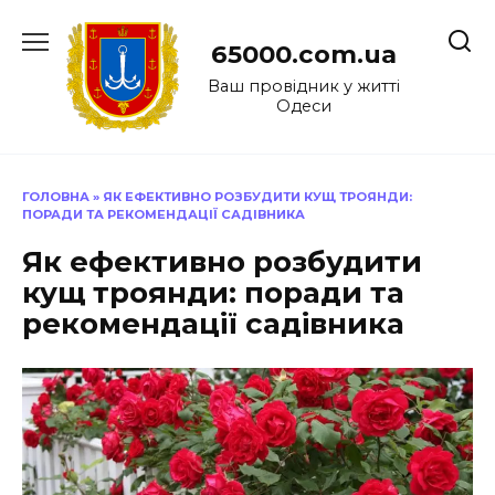
Перейти
до
65000.com.ua
вмісту
Ваш провідник у житті
Одеси
ГОЛОВНА
»
ЯК ЕФЕКТИВНО РОЗБУДИТИ КУЩ ТРОЯНДИ:
ПОРАДИ ТА РЕКОМЕНДАЦІЇ САДІВНИКА
Як ефективно розбудити
кущ троянди: поради та
рекомендації садівника