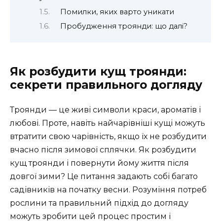
Помилки, яких варто уникати
Пробудження троянди: що далі?
Як розбудити кущ троянди:
секрети правильного догляду
Троянди — це живі символи краси, ароматів і
любові. Проте, навіть найчарівніші кущі можуть
втратити свою чарівність, якщо їх не розбудити
вчасно після зимової сплячки. Як розбудити
кущ троянди і повернути йому життя після
довгої зими? Це питання задають собі багато
садівників на початку весни. Розуміння потреб
рослини та правильний підхід до догляду
можуть зробити цей процес простим і