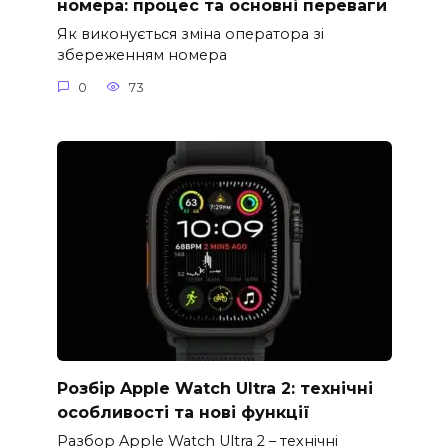
номера: процес та основні переваги
Як виконується зміна оператора зі
збереженням номера
0
73
Розбір Apple Watch Ultra 2: технічні
особливості та нові функції
Разбор Apple Watch Ultra 2 – технічні