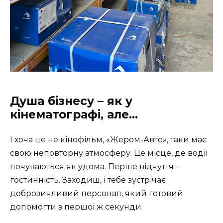
Душа бізнесу – як у
кінематографі, але…
І хоча це не кінофільм, «Жером-Авто», таки має
свою неповторну атмосферу. Це місце, де водії
почуваються як удома. Перше відчуття –
гостинність. Заходиш, і тебе зустрічає
доброзичливий персонал, який готовий
допомогти з першої ж секунди.