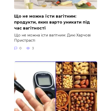
Що не можна їсти вагітним:
продукти, яких варто уникати під
час вагітності
Що не можна їсти вагітним: Дикі Харчові
Пристрасті
0
3