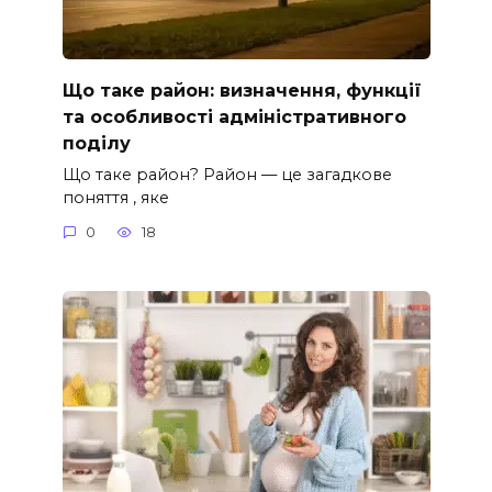
Що таке район: визначення, функції
та особливості адміністративного
поділу
Що таке район? Район — це загадкове
поняття ️, яке
0
18