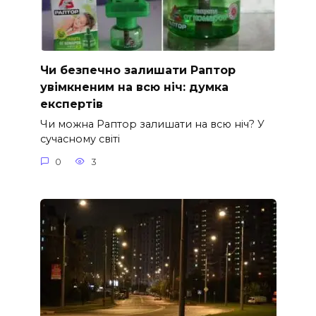
Чи безпечно залишати Раптор
увімкненим на всю ніч: думка
експертів
Чи можна Раптор залишати на всю ніч? У
сучасному світі
0
3