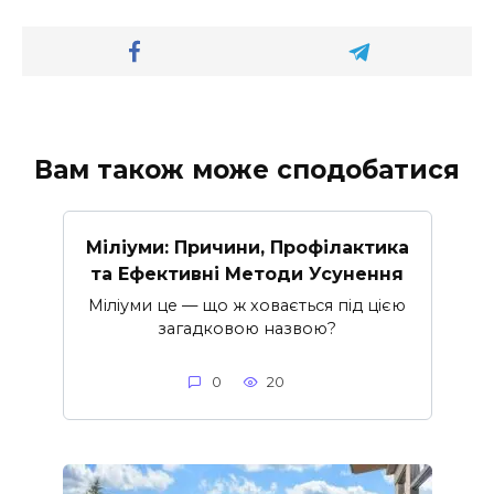
Вам також може сподобатися
Міліуми: Причини, Профілактика
та Ефективні Методи Усунення
Міліуми це — що ж ховається під цією
загадковою назвою?
0
20