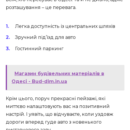
розташування – це перевага.
Легка доступність із центральних шляхів
Зручний під’їзд для авто
Гостинний паркинг
Магазин будівельних матеріалів в
Одесі - Bud-dim.in.ua
Крім цього, поруч прекрасні пейзажі, які
миттєво налаштовують вас на позитивний
настрій. І уявіть, що відчуваєте, коли уздовж
дороги вперед гуде авто з новенького
виставкового залу…