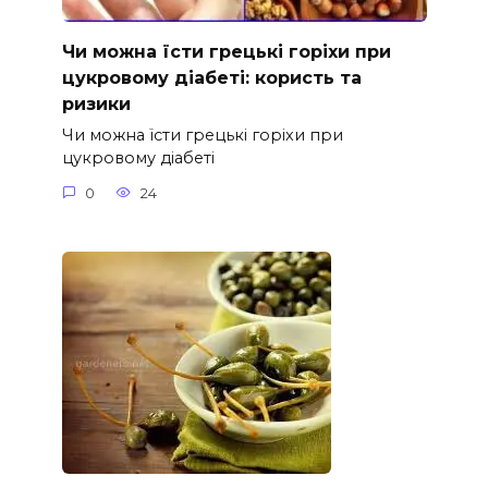
Чи можна їсти грецькі горіхи при
цукровому діабеті: користь та
ризики
Чи можна їсти грецькі горіхи при
цукровому діабеті
0
24