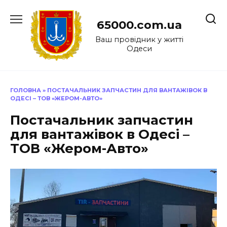
Перейти
до
65000.com.ua
вмісту
Ваш провідник у житті
Одеси
ГОЛОВНА
»
ПОСТАЧАЛЬНИК ЗАПЧАСТИН ДЛЯ ВАНТАЖІВОК В
ОДЕСІ – ТОВ «ЖЕРОМ-АВТО»
Постачальник запчастин
для вантажівок в Одесі –
ТОВ «Жером-Авто»