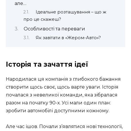
але…
Ідеальне розташування – що ж
про це скажеш?
Особливості та переваги
Як завітати в «Жером-Авто»?
Історія та зачаття ідеї
Народилася ця компанія з глибокого бажання
створити щось своє, щось варте уваги. Історія
почалася з невеликої команди, яка зібралася
разом на початку 90-х. Усі мали один план:
зробити автомобілі доступними кожному.
Але час ішов. Почали з’являтися нові технології,