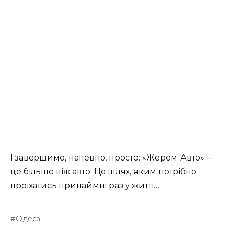
І завершимо, напевно, просто: «Жером-Авто» –
це більше ніж авто. Це шлях, яким потрібно
проїхатись принаймні раз у житті…
Одеса