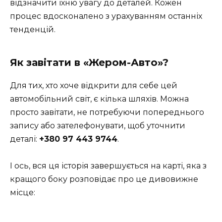
відзначити їхню увагу до деталей. Кожен
процес вдосконалено з урахуванням останніх
тенденцій.
Як завітати в «Жером-Авто»?
Для тих, хто хоче відкрити для себе цей
автомобільний світ, є кілька шляхів. Можна
просто завітати, не потребуючи попереднього
запису або зателефонувати, щоб уточнити
деталі:
+380 97 443 9744
.
І ось, вся ця історія завершується на карті, яка з
кращого боку розповідає про це дивовижне
місце: