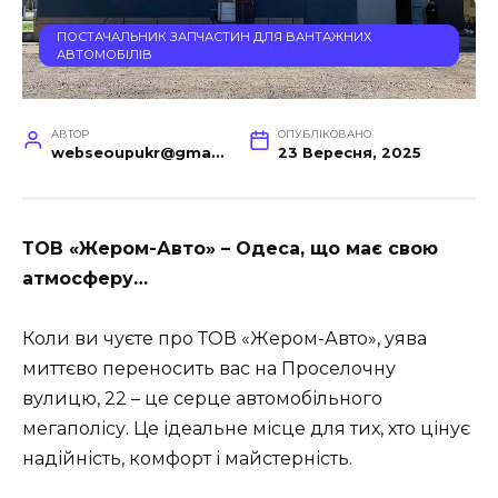
ПОСТАЧАЛЬНИК ЗАПЧАСТИН ДЛЯ ВАНТАЖНИХ
АВТОМОБІЛІВ
АВТОР
ОПУБЛІКОВАНО
webseoupukr@gmail.com
23 Вересня, 2025
ТОВ «Жером-Авто» – Одеса, що має свою
атмосферу…
Коли ви чуєте про ТОВ «Жером-Авто», уява
миттєво переносить вас на Проселочну
вулицю, 22 – це серце автомобільного
мегаполісу. Це ідеальне місце для тих, хто цінує
надійність, комфорт і майстерність.