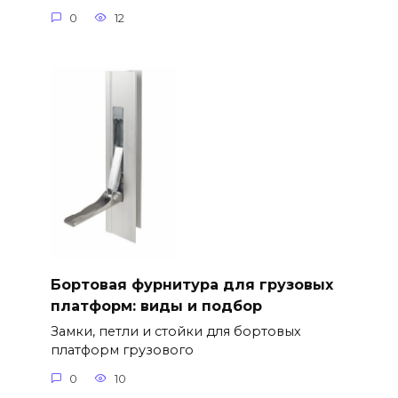
0
12
Бортовая фурнитура для грузовых
платформ: виды и подбор
Замки, петли и стойки для бортовых
платформ грузового
0
10