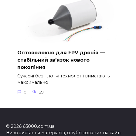
Оптоволокно для FPV дронів —
стабільний зв’язок нового
покоління
Сучасні безпілотні технології вимагають
максимально
0
29
© 2026 65000.com.ua
Використання матеріалів, опублікованих на сайті,