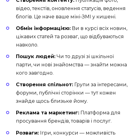
Створення контенту:
Публікація фото,
відео, текстів, оновлення статусів, ведення
блогів. Це наче ваше міні-ЗМІ у кишені.
Обмін інформацією:
Ви в курсі всіх новин,
цікавих статей та розваг, що відбуваються
навколо.
Пошук людей:
Чи то друзі зі шкільної
парти, чи нові знайомства — знайти можна
кого завгодно.
Створення спільнот:
Групи за інтересами,
форуми, публічні сторінки — тут кожен
знайде щось близьке йому.
Реклама та маркетинг:
Платформа для
просування брендів, товарів і послуг.
Розваги:
Ігри, конкурси — можливість