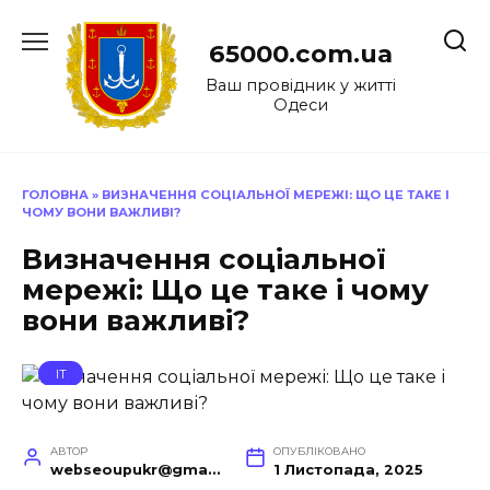
Перейти
до
65000.com.ua
вмісту
Ваш провідник у житті
Одеси
ГОЛОВНА
»
ВИЗНАЧЕННЯ СОЦІАЛЬНОЇ МЕРЕЖІ: ЩО ЦЕ ТАКЕ І
ЧОМУ ВОНИ ВАЖЛИВІ?
Визначення соціальної
мережі: Що це таке і чому
вони важливі?
IT
АВТОР
ОПУБЛІКОВАНО
webseoupukr@gmail.com
1 Листопада, 2025