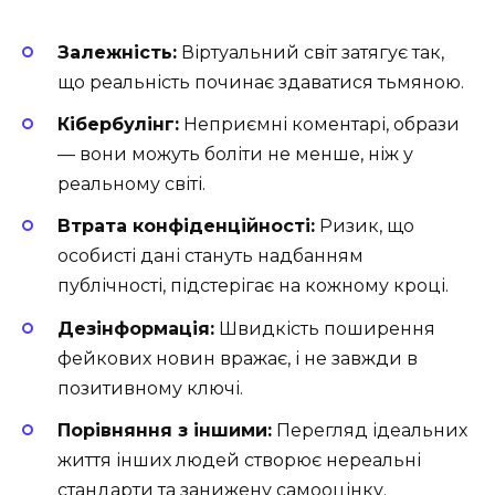
Залежність:
Віртуальний світ затягує так,
що реальність починає здаватися тьмяною.
Кібербулінг:
Неприємні коментарі, образи
— вони можуть боліти не менше, ніж у
реальному світі.
Втрата конфіденційності:
Ризик, що
особисті дані стануть надбанням
публічності, підстерігає на кожному кроці.
Дезінформація:
Швидкість поширення
фейкових новин вражає, і не завжди в
позитивному ключі.
Порівняння з іншими:
Перегляд ідеальних
життя інших людей створює нереальні
стандарти та занижену самооцінку.