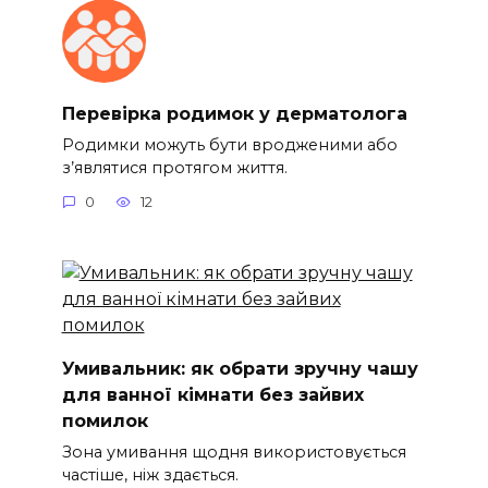
Перевірка родимок у дерматолога
Родимки можуть бути вродженими або
з’являтися протягом життя.
0
12
Умивальник: як обрати зручну чашу
для ванної кімнати без зайвих
помилок
Зона умивання щодня використовується
частіше, ніж здається.