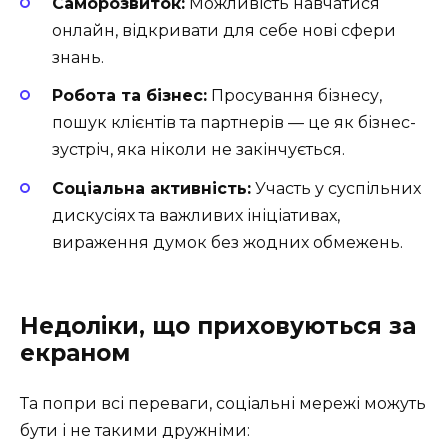
Саморозвиток:
Можливість навчатися
онлайн, відкривати для себе нові сфери
знань.
Робота та бізнес:
Просування бізнесу,
пошук клієнтів та партнерів — це як бізнес-
зустріч, яка ніколи не закінчується.
Соціальна активність:
Участь у суспільних
дискусіях та важливих ініціативах,
вираження думок без жодних обмежень.
Недоліки, що приховуються за
екраном
Та попри всі переваги, соціальні мережі можуть
бути і не такими дружніми: