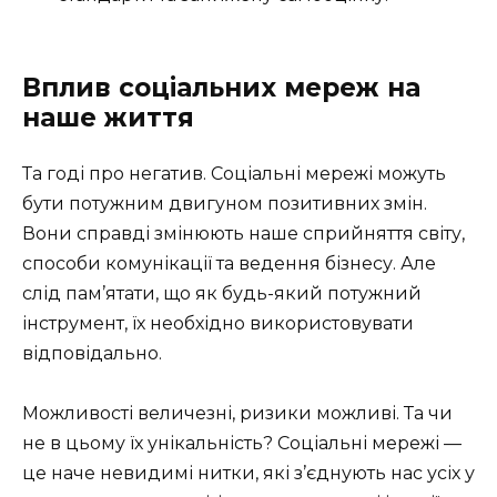
Вплив соціальних мереж на
наше життя
Та годі про негатив. Соціальні мережі можуть
бути потужним двигуном позитивних змін.
Вони справді змінюють наше сприйняття світу,
способи комунікації та ведення бізнесу. Але
слід пам’ятати, що як будь-який потужний
інструмент, їх необхідно використовувати
відповідально.
Можливості величезні, ризики можливі. Та чи
не в цьому їх унікальність? Соціальні мережі —
це наче невидимі нитки, які з’єднують нас усіх у