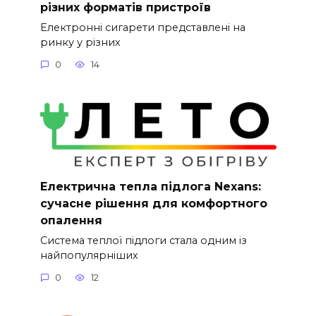
різних форматів пристроїв
Електронні сигарети представлені на
ринку у різних
0
14
Електрична тепла підлога Nexans:
сучасне рішення для комфортного
опалення
Система теплої підлоги стала одним із
найпопулярніших
0
12