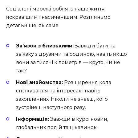
Соціальні мережі роблять наше життя
яскравішим і насиченішим. Розгляньмо
детальніше, як саме:
Зв’язок з близькими:
Завжди бути на
зв’язку з друзями та родиною, навіть якщо
вони за тисячі кілометрів — круто, чи не
так?
Нові знайомства:
Розширення кола
спілкування на інтересах і навіть
захопленнях. Ніколи не знаєш, кого
зустрінеш наступного разу.
Інформація:
Завжди в курсі новин,
глобальних подій та цікавинок.