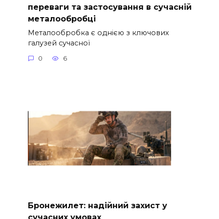
переваги та застосування в сучасній
металообробці
Металообробка є однією з ключових
галузей сучасної
0
6
Бронежилет: надійний захист у
сучасних умовах