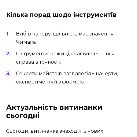
Кілька порад щодо інструментів
Вибір паперу: щільність має значення.
Чимала.
Інструменти: ножиці, скальпель — вся
справа в точності.
Секрети майстрів: заздалегідь начерти,
експериментуй з формою.
Актуальність витинанки
сьогодні
Сьогодні витинанка знаходить нових