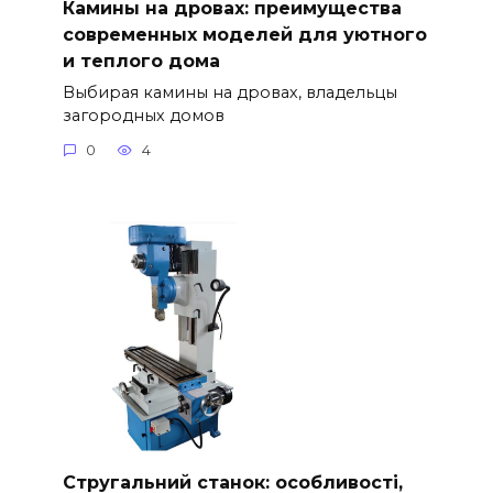
Камины на дровах: преимущества
современных моделей для уютного
и теплого дома
Выбирая камины на дровах, владельцы
загородных домов
0
4
Стругальний станок: особливості,