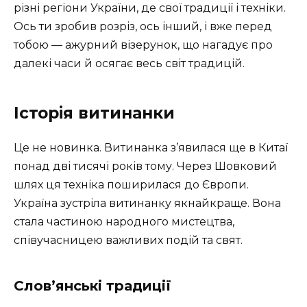
різні регіони України, де свої традиції і техніки.
Ось ти зробив розріз, ось інший, і вже перед
тобою — ажурний візерунок, що нагадує про
далекі часи й осягає весь світ традицій.
Історія витинанки
Це не новинка. Витинанка з’явилася ще в Китаї
понад дві тисячі років тому. Через Шовковий
шлях ця техніка поширилася до Європи.
Україна зустріла витинанку якнайкраще. Вона
стала частиною народного мистецтва,
співучасницею важливих подій та свят.
Слов’янські традиції