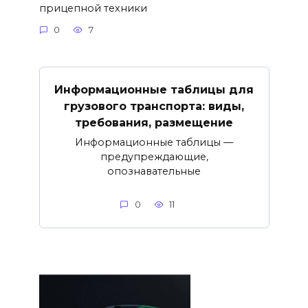
прицепной техники
0
7
Информационные таблицы для
грузового транспорта: виды,
требования, размещение
Информационные таблицы —
предупреждающие,
опознавательные
0
11