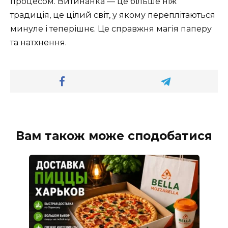
процесом. Витинанка — це більше ніж
традиція, це цілий світ, у якому переплітаються
минуле і теперішнє. Це справжня магія паперу
та натхнення.
Вам також може сподобатися