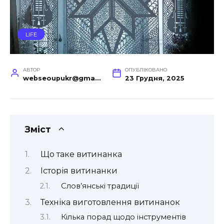
LIFE
АВТОР
ОПУБЛІКОВАНО
webseoupukr@gmail.com
23 Грудня, 2025
Зміст
Що таке витинанка
Історія витинанки
Слов’янські традиції
Техніка виготовлення витинанок
Кілька порад щодо інструментів