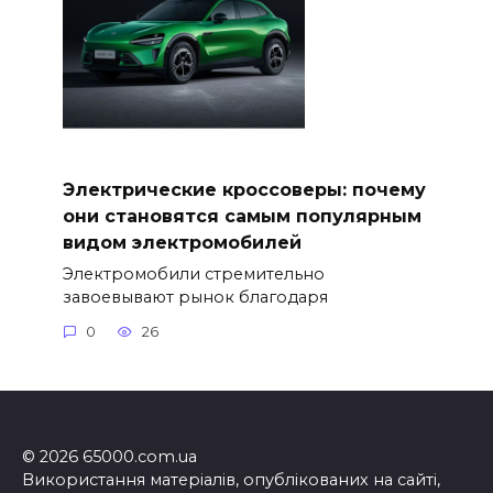
Электрические кроссоверы: почему
они становятся самым популярным
видом электромобилей
Электромобили стремительно
завоевывают рынок благодаря
0
26
© 2026 65000.com.ua
Використання матеріалів, опублікованих на сайті,