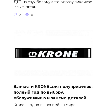
ДТП на службовому авто одразу викликає
кілька питань
0
6
Запчасти KRONE для полуприцепов:
полный гид по выбору,
обслуживанию и замене деталей
Krone — одно из тех имён в мире