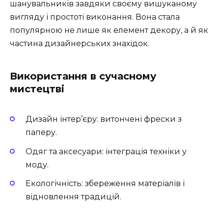
шанувальників завдяки своєму вишуканому
вигляду і простоті виконання. Вона стала
популярною не лише як елемент декору, а й як
частина дизайнерських знахідок.
Використання в сучасному
мистецтві
Дизайн інтер’єру: витончені фрески з
паперу.
Одяг та аксесуари: інтеграція техніки у
моду.
Екологічність: збереження матеріалів і
відновлення традицій.