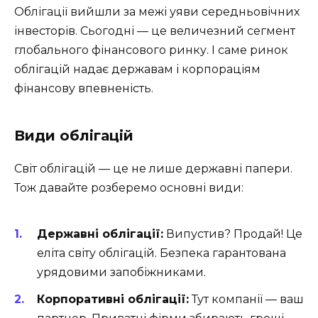
Облігації вийшли за межі уяви середньовічних
інвесторів. Сьогодні — це величезний сегмент
глобального фінансового ринку. І саме ринок
облігацій надає державам і корпораціям
фінансову впевненість.
Види облігацій
Світ облігацій — це не лише державні папери.
Тож давайте розберемо основні види:
Державні облігації:
Випустив? Продай! Це
еліта світу облігацій. Безпека гарантована
урядовими запобіжниками.
Корпоративні облігації:
Тут компанії — ваш