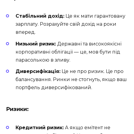
Стабільний дохід:
Це як мати гарантовану
зарплату. Розрахуйте свій дохід на роки
вперед.
Низький ризик:
Державні та високоякісні
корпоративні облігації — це, мов бути під
парасолькою в зливу.
Диверсифікація:
Це не про ризик. Це про
балансування. Ринки не стогнуть, якщо ваш
портфель диверсифікований.
Ризики:
Кредитний ризик:
А якщо емітент не