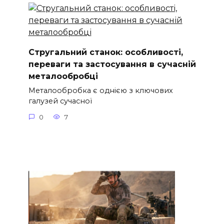
Стругальний станок: особливості,
переваги та застосування в сучасній
металообробці
Металообробка є однією з ключових
галузей сучасної
0
7