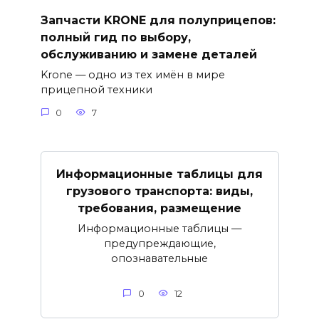
Запчасти KRONE для полуприцепов:
полный гид по выбору,
обслуживанию и замене деталей
Krone — одно из тех имён в мире
прицепной техники
0
7
Информационные таблицы для
грузового транспорта: виды,
требования, размещение
Информационные таблицы —
предупреждающие,
опознавательные
0
12