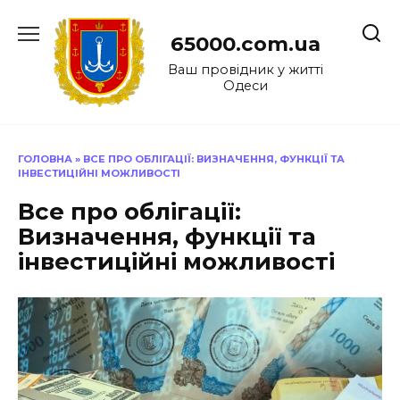
Перейти
до
65000.com.ua
вмісту
Ваш провідник у житті
Одеси
ГОЛОВНА
»
ВСЕ ПРО ОБЛІГАЦІЇ: ВИЗНАЧЕННЯ, ФУНКЦІЇ ТА
ІНВЕСТИЦІЙНІ МОЖЛИВОСТІ
Все про облігації:
Визначення, функції та
інвестиційні можливості