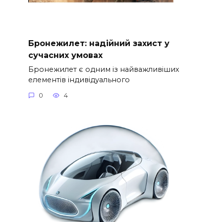
Бронежилет: надійний захист у
сучасних умовах
Бронежилет є одним із найважливіших
елементів індивідуального
0
4