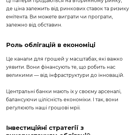
Ці папери продаються на вторинному ринку,
де ціна залежить від ринкових ставок та ризику
емітента. Ви можете виграти чи програти,
залежно від обставин.
Роль облігацій в економіці
Це канали для грошей у масштабах, які важко
уявити. Вони фінансують те, що робить нас
великими — від інфраструктури до інновацій.
Центральні банки мають їх у своєму арсеналі,
балансуючи цілісність економіки. І так, вони
регулюють наші грошові мрії.
Інвестиційні стратегії з