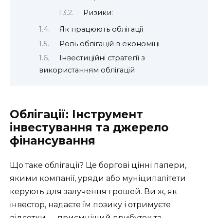
Ризики:
Як працюють облігації
Роль облігацій в економіці
Інвестиційні стратегії з
використанням облігацій
Облігації: Інструмент
інвестування та джерело
фінансування
Що таке облігації? Це боргові цінні папери,
якими компанії, уряди або муніципалітети
керують для залучення грошей. Ви ж, як
інвестор, надаєте їм позику і отримуєте
відсотки — приємніший прибуток та