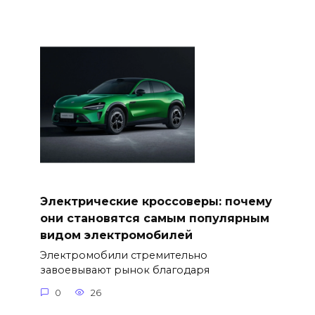
Электрические кроссоверы: почему
они становятся самым популярным
видом электромобилей
Электромобили стремительно
завоевывают рынок благодаря
0
26