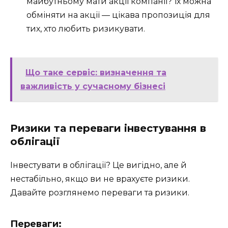
майбутньому мати акції компанії? Їх можна
обміняти на акції — цікава пропозиція для
тих, хто любить ризикувати.
Що таке сервіс: визначення та
важливість у сучасному бізнесі
Ризики та переваги інвестування в
облігації
Інвестувати в облігації? Це вигідно, але й
нестабільно, якщо ви не врахуєте ризики.
Давайте розглянемо переваги та ризики.
Переваги: