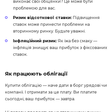
виконає свої обіцянки? Це може бути
проблемою для вас.
Ризик відсоткової ставки:
Підвищення
ставок може принести проблеми на
вторинному ринку. Будьте уважні.
Інфляційний ризик:
Як їжа без смаку —
інфляція знищує ваш прибуток з фіксованих
ставок.
Як працюють облігації
Купити облігацію — наче дати в борг урядові чи
компанії. І отримати за це плату. Ви платите
сьогодні, ваш прибуток — завтра.