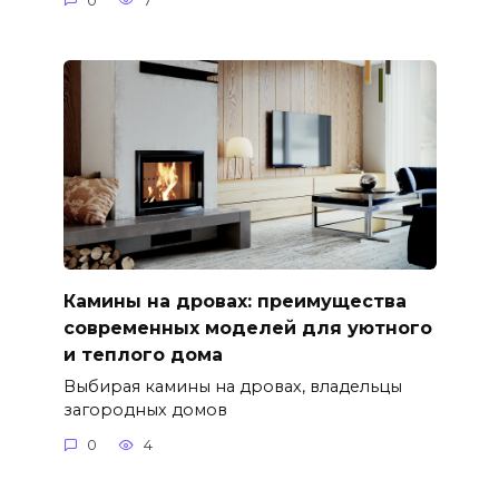
0
7
Камины на дровах: преимущества
современных моделей для уютного
и теплого дома
Выбирая камины на дровах, владельцы
загородных домов
0
4