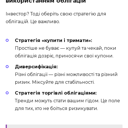
використанням облігацій
Інвестор? Тоді оберіть свою стратегію для
облігацій. Це важливо.
Стратегія «купити і тримати»:
Простіше не буває — купуй та чекай, поки
облігація дозріє, приносячи свої купони.
Диверсифікація:
Різні облігації — різні можливості та різний
ризик. Міксуйте для стабільності.
Стратегія торгівлі облігаціями:
Тренди можуть стати вашим гідом. Це поле
для тих, хто не боїться ризикувати.