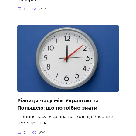
0
297
Різниця часу між Україною та
Польщею: що потрібно знати
Різниця часу: Україна та Польща Часовий
простір – він
0
274