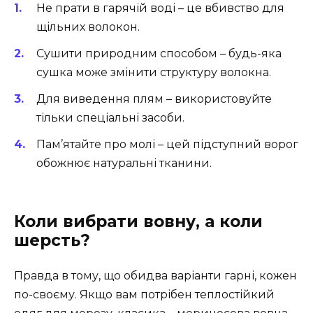
Не прати в гарячій воді – це вбивство для
щільних волокон.
Сушити природним способом – будь-яка
сушка може змінити структуру волокна.
Для виведення плям – використовуйте
тільки спеціальні засоби.
Пам’ятайте про молі – цей підступний ворог
обожнює натуральні тканини.
Коли вибрати вовну, а коли
шерсть?
Правда в тому, що обидва варіанти гарні, кожен
по-своєму. Якщо вам потрібен теплостійкий