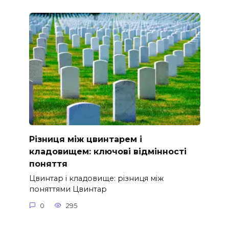
Різниця між цвинтарем і
кладовищем: ключові відмінності
поняття
Цвинтар і кладовище: різниця між
поняттями Цвинтар
0
295