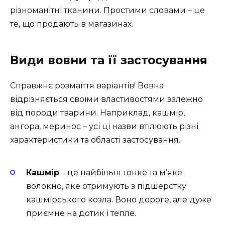
різноманітні тканини. Простими словами – це
те, що продають в магазинах.
Види вовни та її застосування
Справжнє розмаїття варіантів! Вовна
відрізняється своїми властивостями залежно
від породи тварини. Наприклад, кашмір,
ангора, меринос – усі ці назви втілюють різні
характеристики та області застосування.
Кашмір
– це найбільш тонке та м’яке
волокно, яке отримують з підшерстку
кашмірського козла. Воно дороге, але дуже
приємне на дотик і тепле.