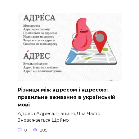
Різниця між адресом і адресою:
правильне вживання в українській
мові
Адрес і Адреса: Різниця, Яка Часто
Зневажається Щойно
0
285