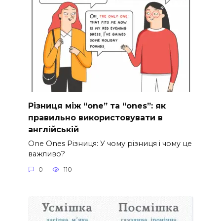
Різниця між “one” та “ones”: як
правильно використовувати в
англійській
One Ones Різниця: У чому різниця і чому це
важливо?
0
110