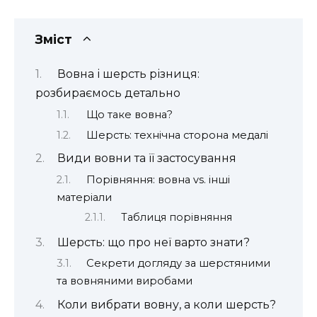
Зміст
Вовна і шерсть різниця:
розбираємось детально
Що таке вовна?
Шерсть: технічна сторона медалі
Види вовни та її застосування
Порівняння: вовна vs. інші
матеріали
Таблиця порівняння
Шерсть: що про неї варто знати?
Секрети догляду за шерстяними
та вовняними виробами
Коли вибрати вовну, а коли шерсть?