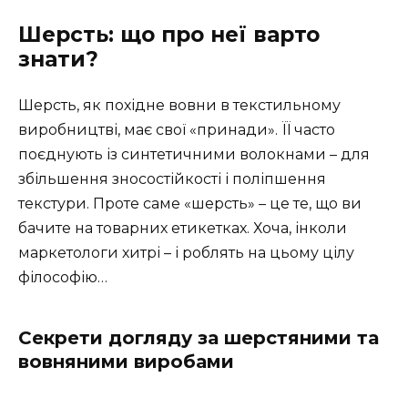
Шерсть: що про неї варто
знати?
Шерсть, як похідне вовни в текстильному
виробництві, має свої «принади». ЇЇ часто
поєднують із синтетичними волокнами – для
збільшення зносостійкості і поліпшення
текстури. Проте саме «шерсть» – це те, що ви
бачите на товарних етикетках. Хоча, інколи
маркетологи хитрі – і роблять на цьому цілу
філософію…
Секрети догляду за шерстяними та
вовняними виробами