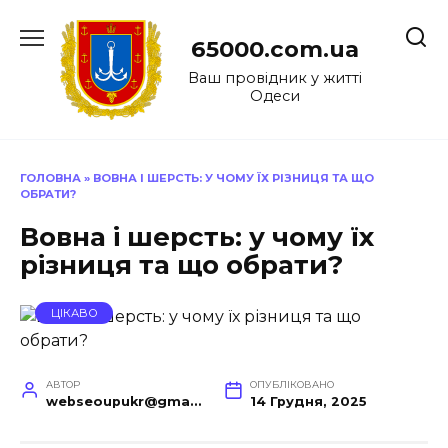
Перейти
до
65000.com.ua
вмісту
Ваш провідник у житті
Одеси
ГОЛОВНА
»
ВОВНА І ШЕРСТЬ: У ЧОМУ ЇХ РІЗНИЦЯ ТА ЩО
ОБРАТИ?
Вовна і шерсть: у чому їх
різниця та що обрати?
ЦІКАВО
АВТОР
ОПУБЛІКОВАНО
webseoupukr@gmail.com
14 Грудня, 2025