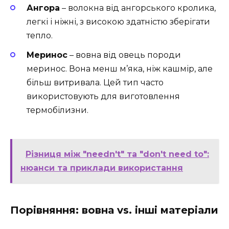
Ангора
– волокна від ангорського кролика,
легкі і ніжні, з високою здатністю зберігати
тепло.
Меринос
– вовна від овець породи
меринос. Вона менш м’яка, ніж кашмір, але
більш витривала. Цей тип часто
використовують для виготовлення
термобілизни.
Різниця між "needn't" та "don't need to":
нюанси та приклади використання
Порівняння: вовна vs. інші матеріали