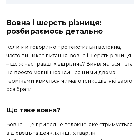
Вовна і шерсть різниця:
розбираємось детально
Коли ми говоримо про текстильні волокна,
часто виникає питання: вовна і шерсть різниця
– що ж насправді їх відрізняє? Виявляється, гэта
не просто мовні нюанси – за цими двома
термінами криється чимало тонкощів, які варто
розібрати.
Що таке вовна?
Вовна – це природне волокно, яке отримується
від овець та деяких інших тварин.