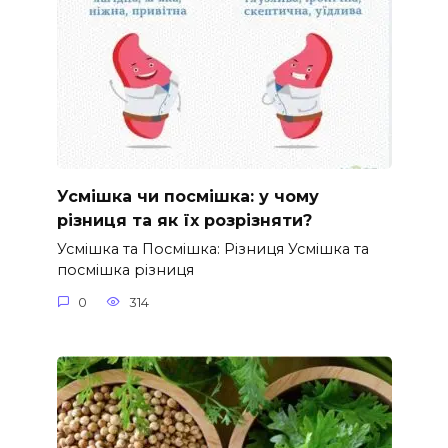
Усмішка чи посмішка: у чому
різниця та як їх розрізняти?
Усмішка та Посмішка: Різниця Усмішка та
посмішка різниця
0
314