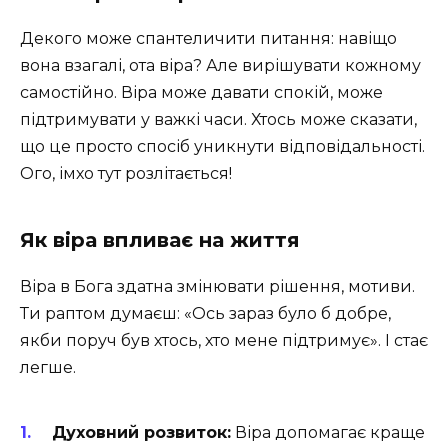
Декого може спантеличити питання: навіщо
вона взагалі, ота віра? Але вирішувати кожному
самостійно. Віра може давати спокій, може
підтримувати у важкі часи. Хтось може сказати,
що це просто спосіб уникнути відповідальності.
Ого, імхо тут розлітається!
Як віра впливає на життя
Віра в Бога здатна змінювати рішення, мотиви.
Ти раптом думаєш: «Ось зараз було б добре,
якби поруч був хтось, хто мене підтримує». І стає
легше.
Духовний розвиток:
Віра допомагає краще