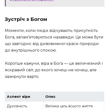
Зустріч з Богом
Моменти, коли люди відчувають присутність
Бога, запам’ятовуються назавжди. Це може бути
що завгодно: від дивовижної краси природи
до внутрішнього спокою.
Коротше кажучи, віра в Бога — це величезний і
яскравий світ, до якого хочеш-не-хочеш, але
зазирнути варто.
Аспект віри
Опис
Духовність
Велика ціль всього життя.