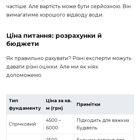
частіше. Але вартість може бути серйозною. Він
вимагатиме хорошого відводу води.
Ціна питання: розрахунки й
бюджети
Як правильно рахувати? Різні експерти можуть
давати різні оцінки. Але ми як ніяк
допоможемо.
Тип
Ціна за кв.
Примітки
фундаменту
м (грн)
4500 –
Підходить для важких
Стрічковий
6000
будівель