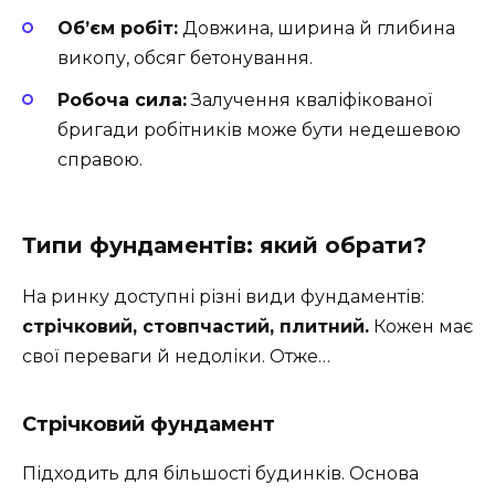
Об’єм робіт:
Довжина, ширина й глибина
викопу, обсяг бетонування.
Робоча сила:
Залучення кваліфікованої
бригади робітників може бути недешевою
справою.
Типи фундаментів: який обрати?
На ринку доступні різні види фундаментів:
стрічковий, стовпчастий, плитний.
Кожен має
свої переваги й недоліки. Отже…
Стрічковий фундамент
Підходить для більшості будинків. Основа