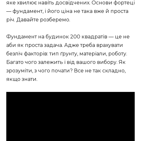
яке хвилює навіть досвідчених. Основи фортеці
— фундамент, і його ціна не така вже й проста
річ. Давайте розберемо.
Фундамент на будинок 200 квадратів — це не
аби як проста задача. Адже треба врахувати
безліч факторів: тип ґрунту, матеріали, роботу.
Багато чого залежить і від вашого вибору. Як
зрозуміти, з чого почати? Все не так складно,
якщо знати.