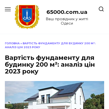
Перейти
до
65000.com.ua
вмісту
Ваш провідник у житті
Одеси
ГОЛОВНА
»
ВАРТІСТЬ ФУНДАМЕНТУ ДЛЯ БУДИНКУ 200 М²:
АНАЛІЗ ЦІН 2023 РОКУ
Вартість фундаменту для
будинку 200 м²: аналіз цін
2023 року