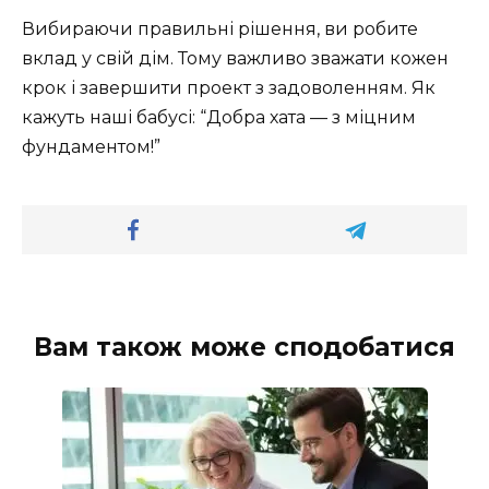
Вибираючи правильні рішення, ви робите
вклад у свій дім. Тому важливо зважати кожен
крок і завершити проект з задоволенням. Як
кажуть наші бабусі: “Добра хата — з міцним
фундаментом!”
Вам також може сподобатися