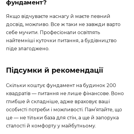
фундамент?
Якщо відчуваєте наснагу й маєте певний
досвід, можливо. Все ж таки не завжди варто
себе мучити. Професіонали освітлять
найтемніші куточки питання, а будівництво
піде злагоджено.
Підсумки й рекомендації
Скільки коштує фундамент на будинок 200
квадратів — питання не лише фінансове. Воно
глибше й складніше, адже враховує ваші
особисті потреби і можливості. Пам’ятайте, що
це — не тільки база для стін, а ще й запорука
сталості й комфорту у майбутньому.