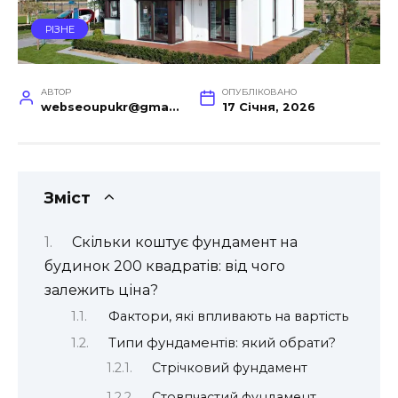
РІЗНЕ
АВТОР
ОПУБЛІКОВАНО
webseoupukr@gmail.com
17 Січня, 2026
Зміст
Скільки коштує фундамент на
будинок 200 квадратів: від чого
залежить ціна?
Фактори, які впливають на вартість
Типи фундаментів: який обрати?
Стрічковий фундамент
Стовпчастий фундамент