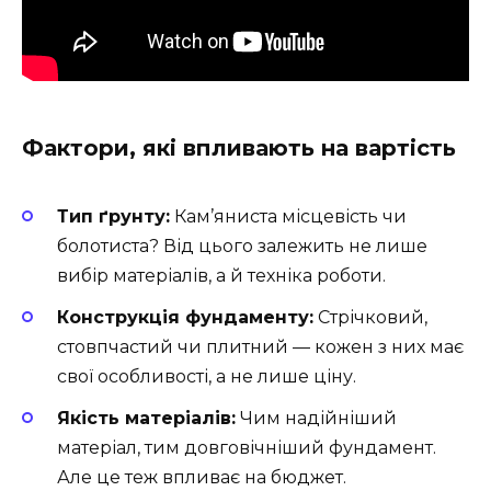
Фактори, які впливають на вартість
Тип ґрунту:
Кам’яниста місцевість чи
болотиста? Від цього залежить не лише
вибір матеріалів, а й техніка роботи.
Конструкція фундаменту:
Стрічковий,
стовпчастий чи плитний — кожен з них має
свої особливості, а не лише ціну.
Якість матеріалів:
Чим надійніший
матеріал, тим довговічніший фундамент.
Але це теж впливає на бюджет.