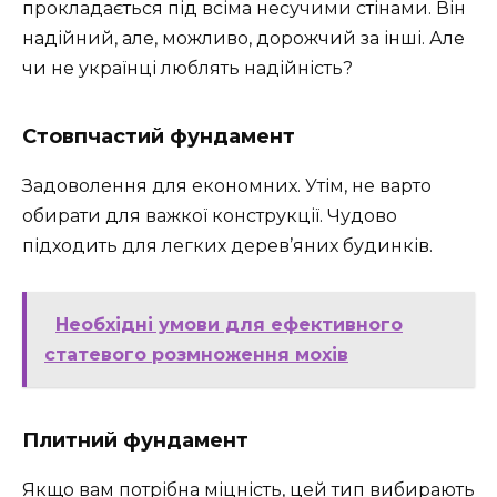
прокладається під всіма несучими стінами. Він
надійний, але, можливо, дорожчий за інші. Але
чи не українці люблять надійність?
Стовпчастий фундамент
Задоволення для економних. Утім, не варто
обирати для важкої конструкції. Чудово
підходить для легких дерев’яних будинків.
Необхідні умови для ефективного
статевого розмноження мохів
Плитний фундамент
Якщо вам потрібна міцність, цей тип вибирають