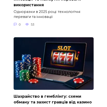
використання
Одноразки в 2025 році: технологічні
переваги та інновації
0
53
Шахрайство в гемблінгу: схеми
обману та захист гравців від казино