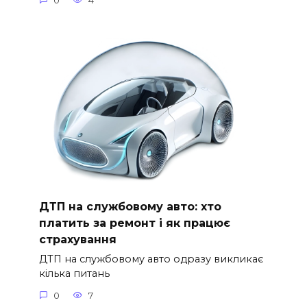
0
4
ДТП на службовому авто: хто
платить за ремонт і як працює
страхування
ДТП на службовому авто одразу викликає
кілька питань
0
7