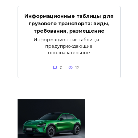
Информационные таблицы для
грузового транспорта: виды,
требования, размещение
Информационные таблицы —
предупреждающие,
опознавательные
0
12