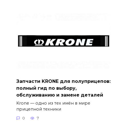
Запчасти KRONE для полуприцепов:
полный гид по выбору,
обслуживанию и замене деталей
Krone — одно из тех имён в мире
прицепной техники
0
7