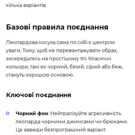
кілька варіантів.
Базові правила поєднання
Леопардова косуха сама по собі є центром
уваги. Тому, щоб не перевантажувати образ,
зосередьтесь на простішому тлі. Класичні
кольори, такі як чорний, білий, сірий або беж,
стануть хорошою основою.
Ключові поєднання
Чорний фон
: Нейтралізуйте агресивність
леопарда чорними джинсами чи брюками.
Це завжди безпрограшний варіант.