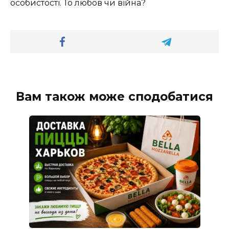
особистості. То любов чи війна?
Вам також може сподобатися