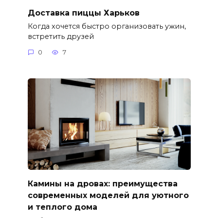
Доставка пиццы Харьков
Когда хочется быстро организовать ужин,
встретить друзей
0
7
Камины на дровах: преимущества
современных моделей для уютного
и теплого дома