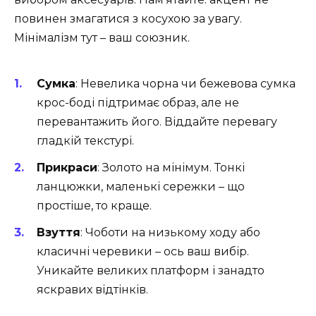
повинен змагатися з косухою за увагу.
Мінімалізм тут – ваш союзник.
Сумка
: Невелика чорна чи бежевова сумка
крос-боді підтримає образ, але не
перевантажить його. Віддайте перевагу
гладкій текстурі.
Прикраси
: Золото на мінімум. Тонкі
ланцюжки, маленькі сережки – що
простіше, то краще.
Взуття
: Чоботи на низькому ходу або
класичні черевики – ось ваш вибір.
Уникайте великих платформ і занадто
яскравих відтінків.