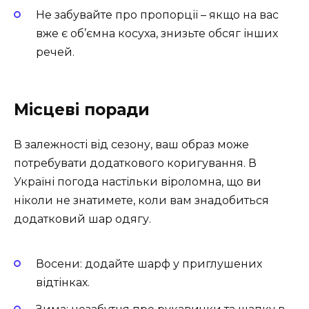
Не забувайте про пропорції – якщо на вас
вже є об’ємна косуха, знизьте обсяг інших
речей.
Місцеві поради
В залежності від сезону, ваш образ може
потребувати додаткового коригування. В
Україні погода настільки віроломна, що ви
ніколи не знатимете, коли вам знадобиться
додатковий шар одягу.
Восени: додайте шарф у приглушених
відтінках.