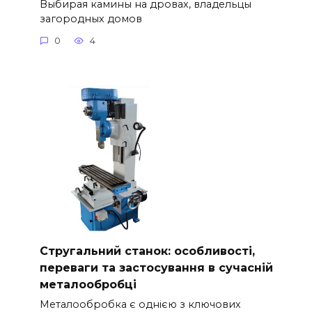
Выбирая камины на дровах, владельцы
загородных домов
0
4
Стругальний станок: особливості,
переваги та застосування в сучасній
металообробці
Металообробка є однією з ключових