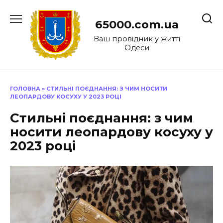
Перейти
до
65000.com.ua
вмісту
Ваш провідник у житті
Одеси
ГОЛОВНА
»
СТИЛЬНІ ПОЄДНАННЯ: З ЧИМ НОСИТИ
ЛЕОПАРДОВУ КОСУХУ У 2023 РОЦІ
Стильні поєднання: з чим
носити леопардову косуху у
2023 році