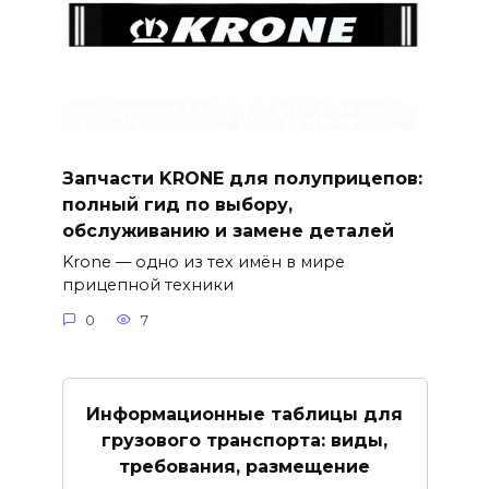
Запчасти KRONE для полуприцепов:
полный гид по выбору,
обслуживанию и замене деталей
Krone — одно из тех имён в мире
прицепной техники
0
7
Информационные таблицы для
грузового транспорта: виды,
требования, размещение