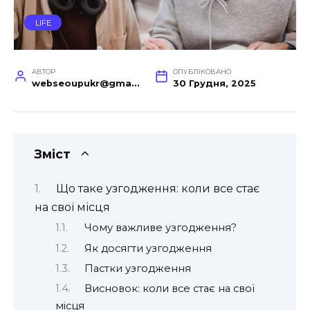
LIFE
АВТОР
ОПУБЛІКОВАНО
webseoupukr@gmail.com
30 Грудня, 2025
Зміст
Що таке узгодження: коли все стає
на свої місця
Чому важливе узгодження?
Як досягти узгодження
Пастки узгодження
Висновок: коли все стає на свої
місця