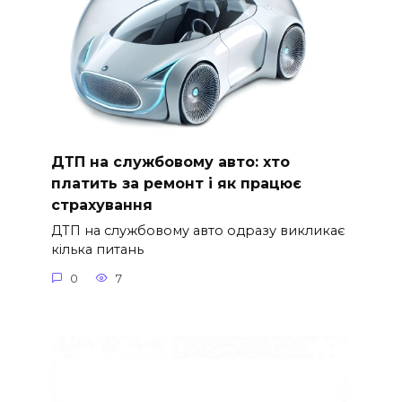
ДТП на службовому авто: хто
платить за ремонт і як працює
страхування
ДТП на службовому авто одразу викликає
кілька питань
0
7