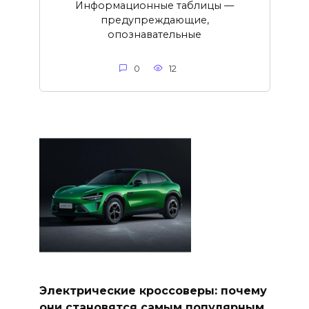
Информационные таблицы —
предупреждающие,
опознавательные
0
12
Электрические кроссоверы: почему
они становятся самым популярным