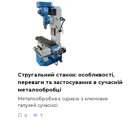
Стругальний станок: особливості,
переваги та застосування в сучасній
металообробці
Металообробка є однією з ключових
галузей сучасної
0
7