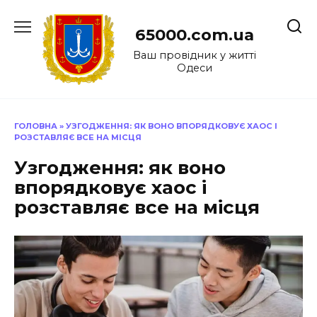
Перейти
до
65000.com.ua
вмісту
Ваш провідник у житті
Одеси
ГОЛОВНА
»
УЗГОДЖЕННЯ: ЯК ВОНО ВПОРЯДКОВУЄ ХАОС І
РОЗСТАВЛЯЄ ВСЕ НА МІСЦЯ
Узгодження: як воно
впорядковує хаос і
розставляє все на місця