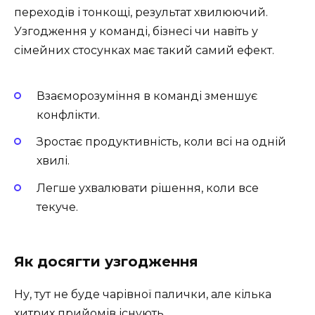
переходів і тонкощі, результат хвилюючий.
Узгодження у команді, бізнесі чи навіть у
сімейних стосунках має такий самий ефект.
Взаєморозуміння в команді зменшує
конфлікти.
Зростає продуктивність, коли всі на одній
хвилі.
Легше ухвалювати рішення, коли все
текуче.
Як досягти узгодження
Ну, тут не буде чарівної палички, але кілька
хитрих прийомів існують.