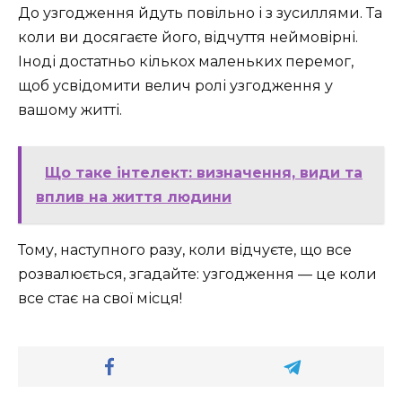
До узгодження йдуть повільно і з зусиллями. Та
коли ви досягаєте його, відчуття неймовірні.
Іноді достатньо кількох маленьких перемог,
щоб усвідомити велич ролі узгодження у
вашому житті.
Що таке інтелект: визначення, види та
вплив на життя людини
Тому, наступного разу, коли відчуєте, що все
розвалюється, згадайте: узгодження — це коли
все стає на свої місця!