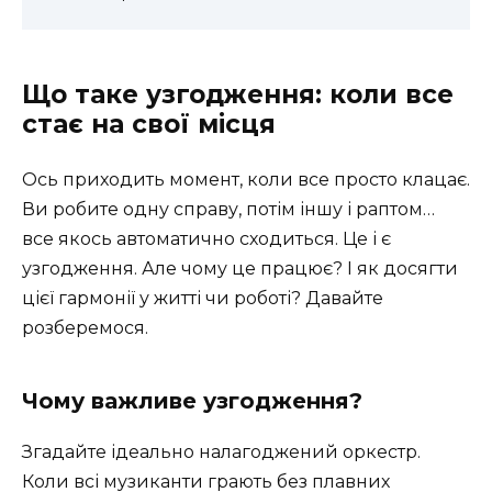
Що таке узгодження: коли все
стає на свої місця
Ось приходить момент, коли все просто клацає.
Ви робите одну справу, потім іншу і раптом…
все якось автоматично сходиться. Це і є
узгодження. Але чому це працює? І як досягти
цієї гармонії у житті чи роботі? Давайте
розберемося.
Чому важливе узгодження?
Згадайте ідеально налагоджений оркестр.
Коли всі музиканти грають без плавних