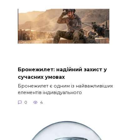
Бронежилет: надійний захист у
сучасних умовах
Бронежилет є одним із найважливіших
елементів індивідуального
0
4