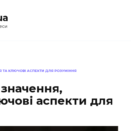
ua
еси
Я ТА КЛЮЧОВІ АСПЕКТИ ДЛЯ РОЗУМІННЯ
изначення,
ючові аспекти для