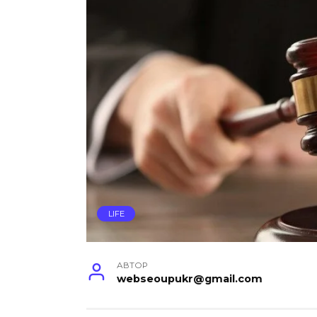
LIFE
АВТОР
webseoupukr@gmail.com