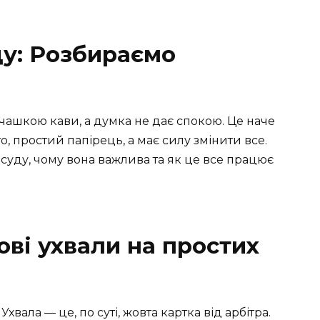
ду: Розбираємо
чашкою кави, а думка не дає спокою. Це наче
о, простий папірець, а має силу змінити все.
 суду, чому вона важлива та як це все працює
ові ухвали на простих
Ухвала — це, по суті, жовта картка від арбітра.