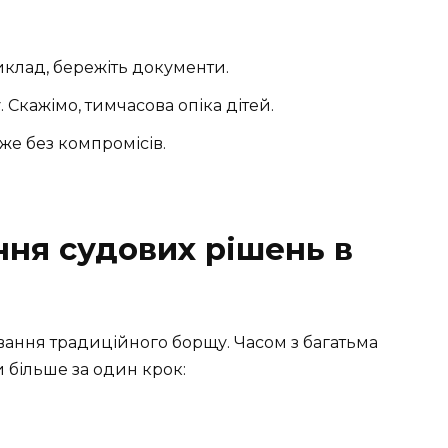
клад, бережіть документи.
 Скажімо, тимчасова опіка дітей.
же без компромісів.
ня судових рішень в
ування традиційного борщу. Часом з багатьма
и більше за один крок: