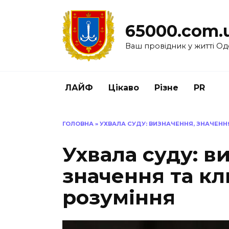
Перейти
до
65000.com.
вмісту
Ваш провідник у житті Од
ЛАЙФ
Цікаво
Різне
PR
ГОЛОВНА
»
УХВАЛА СУДУ: ВИЗНАЧЕННЯ, ЗНАЧЕНН
Ухвала суду: в
значення та кл
розуміння