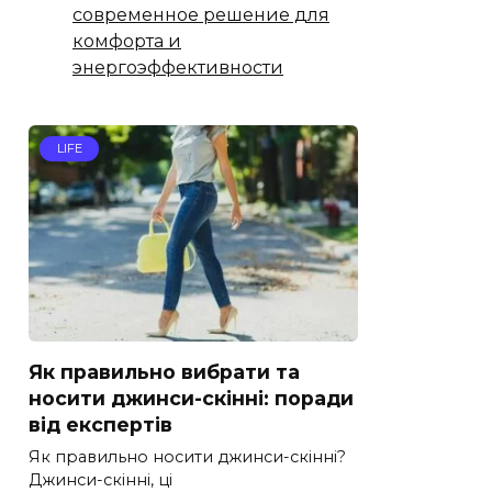
современное решение для
комфорта и
энергоэффективности
LIFE
Як правильно вибрати та
носити джинси-скінні: поради
від експертів
Як правильно носити джинси-скінні?
Джинси-скінні, ці