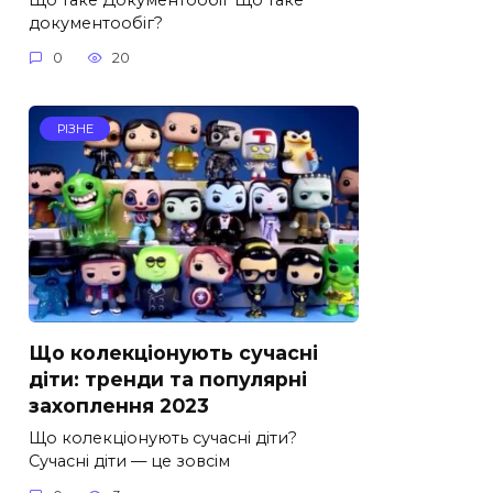
документообіг?
0
20
РІЗНЕ
Що колекціонують сучасні
діти: тренди та популярні
захоплення 2023
Що колекціонують сучасні діти?
Сучасні діти — це зовсім