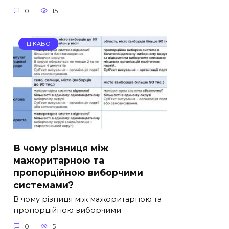
0
15
ЦІКАВО
В чому різниця між
мажоритарною та
пропорційною виборчими
системами?
В чому різниця між мажоритарною та
пропорційною виборчими
0
5