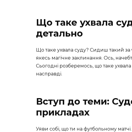
Що таке ухвала су
детально
Що таке ухвала суду? Сидиш такий за 
якесь магічне заклинання. Ось, начебт
Сьогодні розберемось, що таке ухвала
насправді.
Вступ до теми: Суд
прикладах
Уяви собі, що ти на футбольному матчі. 