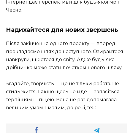
Інтернет дає перспективи для будь-якої мрії.
Чесно.
Надихайтеся для нових звершень
Після закінчення одного проекту — вперед,
прокладаємо шлях до наступного. Озирайтеся
навкруги, шкіртеся до світу. Адже будь-яка
дрібничка може стати початком нового шляху.
Згадайте, творчість — це не тільки робота. Це
стиль життя. І якщо щось не йде — запасіться
терпінням і… піцею. Вона не раз допомагала
великим умам. І малим, до речі, теж.