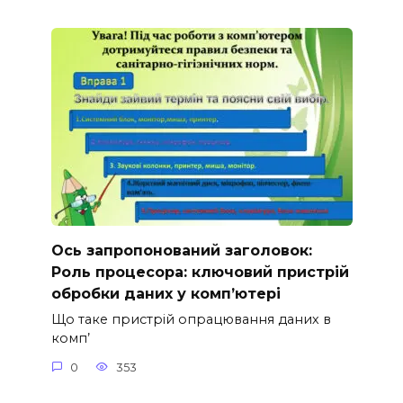
Ось запропонований заголовок:
Роль процесора: ключовий пристрій
обробки даних у комп’ютері
Що таке пристрій опрацювання даних в
комп’
0
353