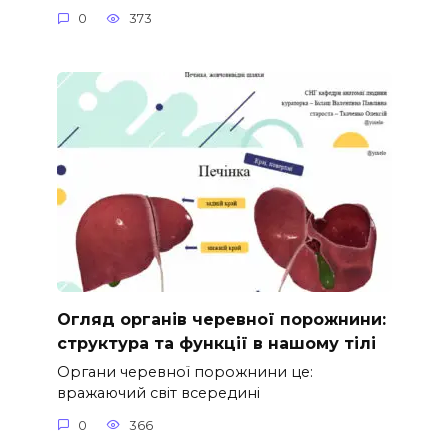
0
373
Огляд органів черевної порожнини:
структура та функції в нашому тілі
Органи черевної порожнини це:
вражаючий світ всередині
0
366