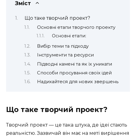
Зміст
Що таке творчий проект?
Основні етапи творчого проекту
Основні етапи:
Вибір теми та підходу
Інструменти та ресурси
Підводні камені та як їх уникати
Способи просування своїх ідей
Надихайтеся для нових звершень
Що таке творчий проект?
Творчий проект — це така штука, де ідеї стають
реальністю. Зазвичай він має на меті вирішення