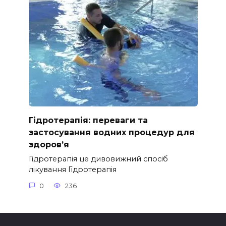
Гідротерапія: переваги та
застосування водних процедур для
здоров’я
Гідротерапія це дивовижний спосіб
лікування Гідротерапія
0
236