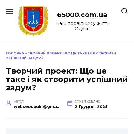
Перейти
до
65000.com.ua
вмісту
Ваш провідник у житті
Одеси
ГОЛОВНА
»
ТВОРЧИЙ ПРОЕКТ: ЩО ЦЕ ТАКЕ І ЯК СТВОРИТИ
УСПІШНИЙ ЗАДУМ?
Творчий проект: Що це
таке і як створити успішний
задум?
АВТОР
ОПУБЛІКОВАНО
webseoupukr@gmail.com
2 Грудня, 2025