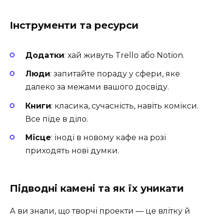
Інструменти та ресурси
Додатки
: хай живуть Trello або Notion.
Люди
: запитайте пораду у сфери, яке
далеко за межами вашого досвіду.
Книги
: класика, сучасність, навіть комікси.
Все піде в діло.
Місце
: іноді в новому кафе на розі
приходять нові думки.
Підводні камені та як їх уникати
А ви знали, що творчі проекти — це влітку й