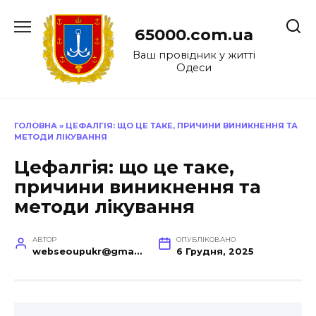
Перейти
до
65000.com.ua
вмісту
Ваш провідник у житті
Одеси
ГОЛОВНА
»
ЦЕФАЛГІЯ: ЩО ЦЕ ТАКЕ, ПРИЧИНИ ВИНИКНЕННЯ ТА
МЕТОДИ ЛІКУВАННЯ
Цефалгія: що це таке,
причини виникнення та
методи лікування
АВТОР
ОПУБЛІКОВАНО
webseoupukr@gmail.com
6 Грудня, 2025