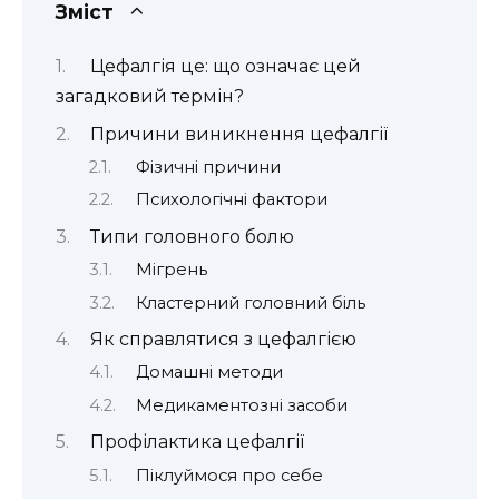
Зміст
Цефалгія це: що означає цей
загадковий термін?
Причини виникнення цефалгії
Фізичні причини
Психологічні фактори
Типи головного болю
Мігрень
Кластерний головний біль
Як справлятися з цефалгією
Домашні методи
Медикаментозні засоби
Профілактика цефалгії
Піклуймося про себе