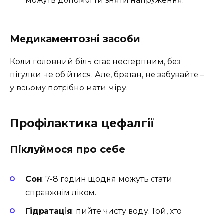
можуть допомогти зняти напруження.
Медикаментозні засоби
Коли головний біль стає нестерпним, без
пігулки не обійтися. Але, братан, не забувайте –
у всьому потрібно мати міру.
Профілактика цефалгії
Піклуймося про себе
Сон
: 7-8 годин щодня можуть стати
справжнім ліком.
Гідратація
: пийте чисту воду. Той, хто