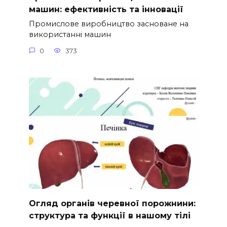
машин: ефективність та інновації
Промислове виробництво засноване на
використанні машин
0
373
Огляд органів черевної порожнини:
структура та функції в нашому тілі