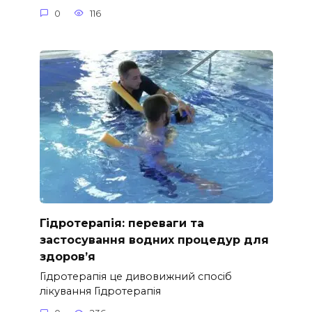
0
116
Гідротерапія: переваги та
застосування водних процедур для
здоров’я
Гідротерапія це дивовижний спосіб
лікування Гідротерапія