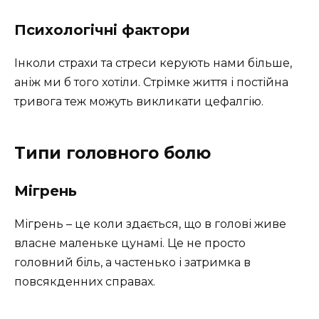
Психологічні фактори
Інколи страхи та стреси керують нами більше,
аніж ми б того хотіли. Стрімке життя і постійна
тривога теж можуть викликати цефалгію.
Типи головного болю
Мігрень
Мігрень – це коли здається, що в голові живе
власне маленьке цунамі. Це не просто
головний біль, а частенько і затримка в
повсякденних справах.