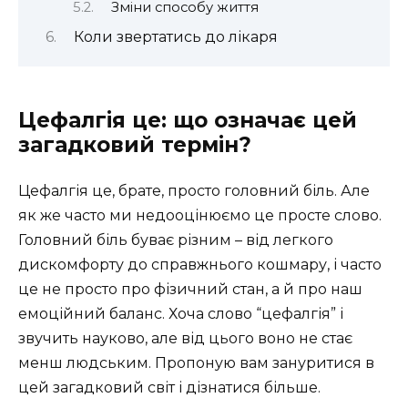
Зміни способу життя
Коли звертатись до лікаря
Цефалгія це: що означає цей
загадковий термін?
Цефалгія це, брате, просто головний біль. Але
як же часто ми недооцінюємо це просте слово.
Головний біль буває різним – від легкого
дискомфорту до справжнього кошмару, і часто
це не просто про фізичний стан, а й про наш
емоційний баланс. Хоча слово “цефалгія” і
звучить науково, але від цього воно не стає
менш людським. Пропоную вам зануритися в
цей загадковий світ і дізнатися більше.