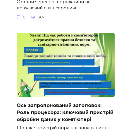
Органи черевної порожнини це:
вражаючий світ всередині
0
367
Ось запропонований заголовок:
Роль процесора: ключовий пристрій
обробки даних у комп’ютері
Що таке пристрій опрацювання даних в