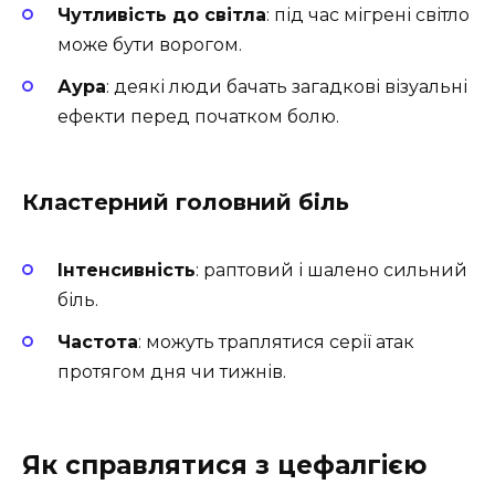
Чутливість до світла
: під час мігрені світло
може бути ворогом.
Аура
: деякі люди бачать загадкові візуальні
ефекти перед початком болю.
Кластерний головний біль
Інтенсивність
: раптовий і шалено сильний
біль.
Частота
: можуть траплятися серії атак
протягом дня чи тижнів.
Як справлятися з цефалгією