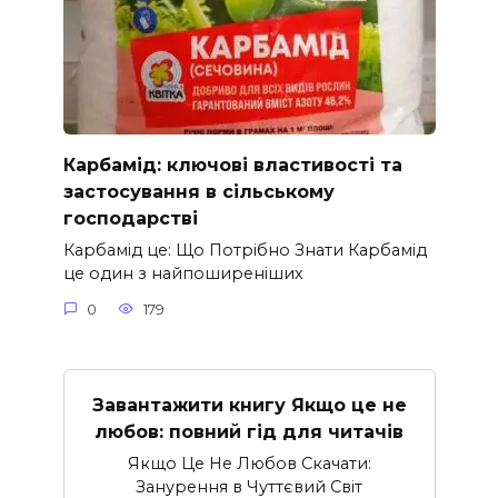
Карбамід: ключові властивості та
застосування в сільському
господарстві
Карбамід це: Що Потрібно Знати Карбамід
це один з найпоширеніших
0
179
Завантажити книгу Якщо це не
любов: повний гід для читачів
Якщо Це Не Любов Скачати:
Занурення в Чуттєвий Світ