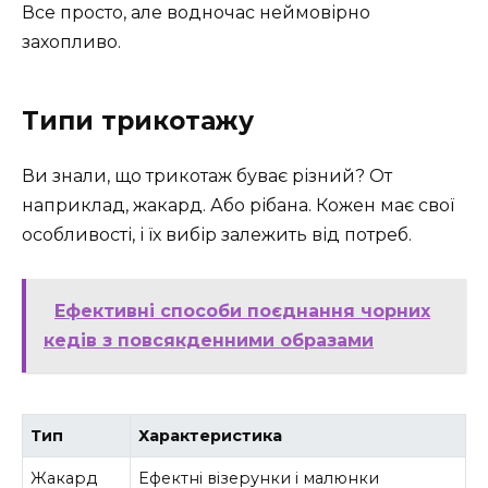
Все просто, але водночас неймовірно
захопливо.
Типи трикотажу
Ви знали, що трикотаж буває різний? От
наприклад, жакард. Або рібана. Кожен має свої
особливості, і їх вибір залежить від потреб.
Ефективні способи поєднання чорних
кедів з повсякденними образами
Тип
Характеристика
Жакард
Ефектні візерунки і малюнки