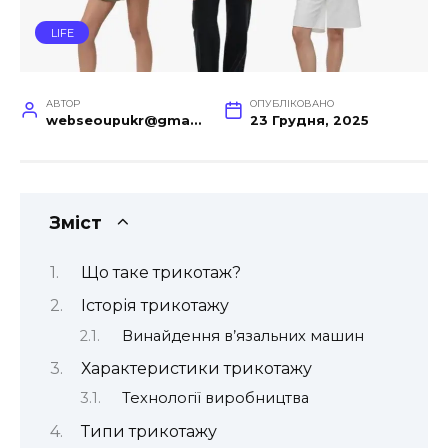
LIFE
АВТОР
ОПУБЛІКОВАНО
webseoupukr@gmail.com
23 Грудня, 2025
Зміст
Що таке трикотаж?
Історія трикотажу
Винайдення в’язальних машин
Характеристики трикотажу
Технології виробництва
Типи трикотажу