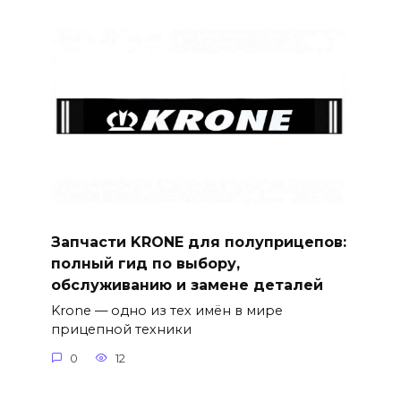
Запчасти KRONE для полуприцепов:
полный гид по выбору,
обслуживанию и замене деталей
Krone — одно из тех имён в мире
прицепной техники
0
12