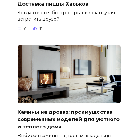
Доставка пиццы Харьков
Когда хочется быстро организовать ужин,
встретить друзей
0
11
Камины на дровах: преимущества
современных моделей для уютного
и теплого дома
Выбирая камины на дровах, владельцы