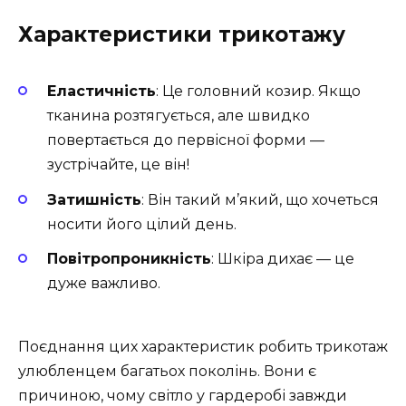
Характеристики трикотажу
Еластичність
: Це головний козир. Якщо
тканина розтягується, але швидко
повертається до первісної форми —
зустрічайте, це він!
Затишність
: Він такий м’який, що хочеться
носити його цілий день.
Повітропроникність
: Шкіра дихає — це
дуже важливо.
Поєднання цих характеристик робить трикотаж
улюбленцем багатьох поколінь. Вони є
причиною, чому світло у гардеробі завжди