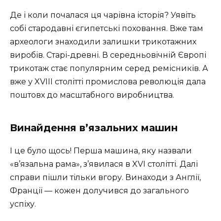
Де і коли почалася ця чарівна історія? Уявіть
собі стародавні єгипетські поховання. Вже там
археологи знаходили залишки трикотажних
виробів. Старі-древні. В середньовічній Європі
трикотаж стає популярним серед ремісників. А
вже у XVIII столітті промислова революція дала
поштовх до масштабного виробництва.
Винайдення в’язальних машин
І це було щось! Перша машина, яку назвали
«в’язальна рама», з’явилася в XVI столітті. Далі
справи пішли тільки вгору. Винаходи з Англії,
Франції — кожен долучився до загального
успіху.