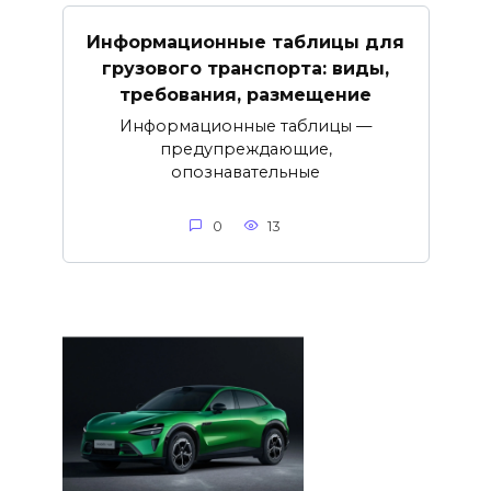
Информационные таблицы для
грузового транспорта: виды,
требования, размещение
Информационные таблицы —
предупреждающие,
опознавательные
0
13