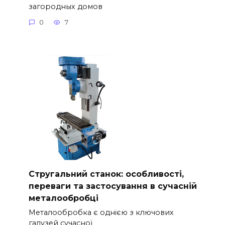
загородных домов
0
7
Стругальний станок: особливості,
переваги та застосування в сучасній
металообробці
Металообробка є однією з ключових
галузей сучасної