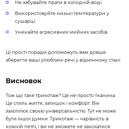
Не забувайте прати в холодній воді.
Використовуйте низькі температури у
сушарці.
Уникайте агресивних мийних засобів.
Ці прості поради допоможуть вам довше
зберегти ваші улюблені речі у відмінному стані.
Висновок
Тож що таке трикотаж? Це не просто тканина.
Це стиль життя, затишок і комфорт. Він
захоплює своєю універсальністю. Тут не може
бути іншої думки. Трикотаж — чарівність в
кожній петлі, і ви не зможете не закохатися.