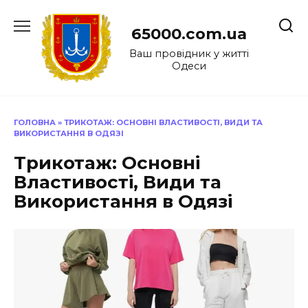
Перейти
до
65000.com.ua
вмісту
Ваш провідник у житті
Одеси
ГОЛОВНА
»
ТРИКОТАЖ: ОСНОВНІ ВЛАСТИВОСТІ, ВИДИ ТА
ВИКОРИСТАННЯ В ОДЯЗІ
Трикотаж: Основні
Властивості, Види та
Використання в Одязі