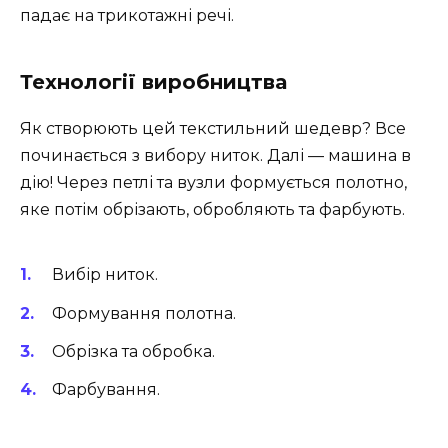
падає на трикотажні речі.
Технології виробництва
Як створюють цей текстильний шедевр? Все
починається з вибору ниток. Далі — машина в
дію! Через петлі та вузли формується полотно,
яке потім обрізають, обробляють та фарбують.
Вибір ниток.
Формування полотна.
Обрізка та обробка.
Фарбування.