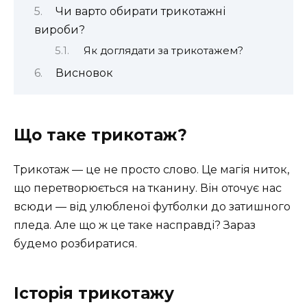
Чи варто обирати трикотажні
вироби?
Як доглядати за трикотажем?
Висновок
Що таке трикотаж?
Трикотаж — це не просто слово. Це магія ниток,
що перетворюється на тканину. Він оточує нас
всюди — від улюбленої футболки до затишного
пледа. Але що ж це таке насправді? Зараз
будемо розбиратися.
Історія трикотажу