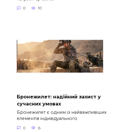
0
10
Бронежилет: надійний захист у
сучасних умовах
Бронежилет є одним із найважливіших
елементів індивідуального
0
6