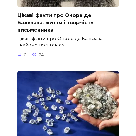
Цікаві факти про Оноре де
Бальзака: життя і творчість
письменника
Цікаві факти про Оноре де Бальзака:
знайомство з генієм
0
24