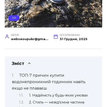
PR
АВТОР
ОПУБЛІКОВАНО
webseoupukr@gmail.com
31 Грудня, 2025
Зміст
ТОП-7 причин купити
водонепроникний годинник навіть
якщо не плаваєш
1. Надійність у будь-яких умовах
2. Стиль — невід’ємна частина