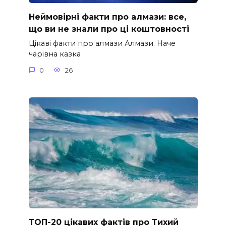
Неймовірні факти про алмази: все,
що ви не знали про ці коштовності
Цікаві факти про алмази Алмази. Наче
чарівна казка
0
26
ТОП-20 цікавих фактів про Тихий