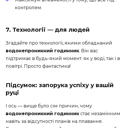
контролем.
7. Технології — для людей
Згадайте про технології, якими обладнаний
водонепроникний годинник
. Він вас
підтримає в будь-який момент: як у воді, так і в
повітрі. Просто фантастика!
Підсумок: запорука успіху у вашій
руці
І ось — вище було сім причин, чому
водонепроникний годинник
стає незамінним
навіть за відсутності планів на плавання.