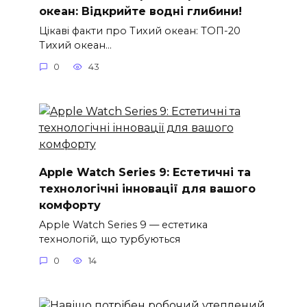
океан: Відкрийте водні глибини!
Цікаві факти про Тихий океан: ТОП-20
Тихий океан…
0
43
Apple Watch Series 9: Естетичні та
технологічні інновації для вашого
комфорту
Apple Watch Series 9 — естетика
технологій, що турбуються
0
14