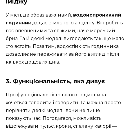
іміджу
У місті, де образ важливий,
водонепроникний
годинник
додає стильного акценту. Він робить
вас впевненими та свіжими, наче морський
бриз. Та й деякі моделі виглядають так, що мало
хто встоїть. Поза тим, водостійкість годинника
дозволяє не переживати за його вигляд після
кількох дощових днів.
3. Функціональність, яка дивує
Про функціональність такого годинника
хочеться говорити і говорити. Та можна просто
порівняти деякі моделі: вони не лише
показують час. Погодьтеся, можливість
відстежувати пульс, кроки, спалену калорії —