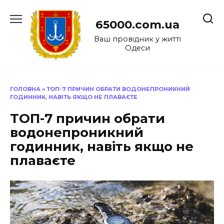
Перейти
до
65000.com.ua
вмісту
Ваш провідник у житті
Одеси
ГОЛОВНА
»
ТОП-7 ПРИЧИН ОБРАТИ ВОДОНЕПРОНИКНИЙ
ГОДИННИК, НАВІТЬ ЯКЩО НЕ ПЛАВАЄТЕ
ТОП-7 причин обрати
водонепроникний
годинник, навіть якщо не
плаваєте