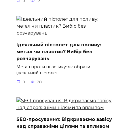
0
13
Ідеальний пістолет для поливу:
метал чи пластик? Вибір без
розчарувань
Метал проти пластику: як обрати
ідеальний пістолет
0
28
SEO-просування: Відкриваємо завісу
над справжніми цілями та впливом