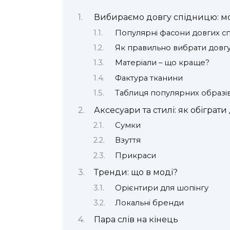
Вибираємо довгу спідницю: мод
Популярні фасони довгих с
Як правильно вибрати довг
Матеріали – що краще?
Фактура тканини
Таблиця популярних образів
Аксесуари та стилі: як обіграт
Сумки
Взуття
Прикраси
Тренди: що в моді?
Орієнтири для шопінгу
Локальні бренди
Пара слів на кінець