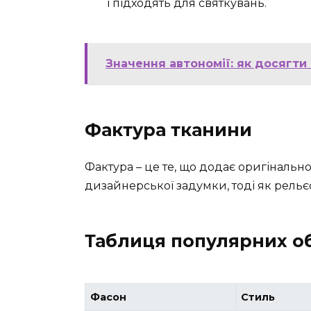
і підходять для святкувань.
Значення автономії: як досягти 
Фактура тканини
Фактура – це те, що додає оригінальн
дизайнерської задумки, тоді як рельє
Таблиця популярних об
Фасон
Стиль