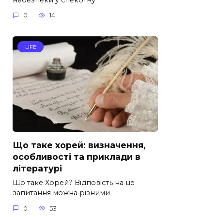
0
14
LIFE
Що таке хорей: визначення,
особливості та приклади в
літературі
Що таке Хорей? Відповість на це
запитання можна різними
0
53