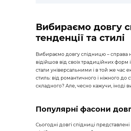
Вибираємо довгу с
тенденції та стилі
Вибираємо довгу спідницю – справа н
відійшов від своїх традиційних форм і
стали універсальними і в той же час
стиль: від романтичного і ніжного до с
складного? Але, чесно кажучи, іноді в
Популярні фасони дов
Сьогодні довгі спідниці представлені 