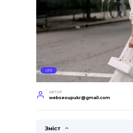
LIFE
АВТОР
webseoupukr@gmail.com
Зміст