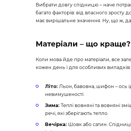
Вибрати довгу спідницю – наче потра
багато факторів: від власного зросту 
має вирішальне значення. Ну, що ж, да
Матеріали – що краще?
Коли мова йде про матеріали, все залеж
кожен день і для особливих випадків:
Літо:
Льон, бавовна, шифон – ось і
невимушеності.
Зима:
Теплі вовняні та вовняні змі
речі, які зберігають тепло.
Вечірка:
Шовк або сатин. Спідниц