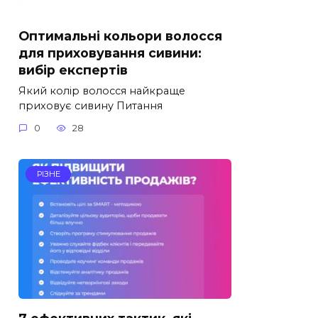
Оптимальні кольори волосся
для приховування сивини:
вибір експертів
Який колір волосся найкраще
приховує сивину Питання
0
28
РІЗНЕ