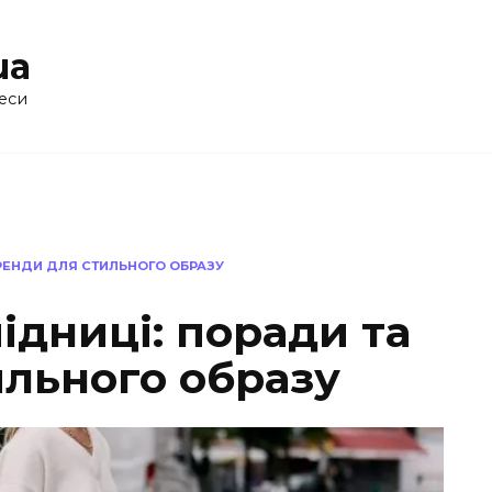
ua
еси
ТРЕНДИ ДЛЯ СТИЛЬНОГО ОБРАЗУ
підниці: поради та
ильного образу