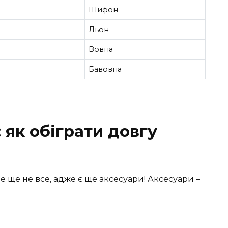
Шифон
Льон
Вовна
Бавовна
: як обіграти довгу
це ще не все, адже є ще аксесуари! Аксесуари –