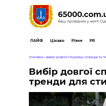
Перейти
до
65000.com.
вмісту
Ваш провідник у житті Од
ЛАЙФ
Цікаво
Різне
PR
ГОЛОВНА
»
ВИБІР ДОВГОЇ СПІДНИЦІ: ПОРАДИ ТА 
Вибір довгої с
тренди для ст