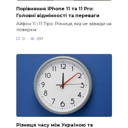
Порівняння iPhone 11 та 11 Pro:
Головні відмінності та переваги
Айфон 11 і 11 Про: Різниця, яка не завжди на
поверхні
0
297
Різниця часу між Україною та