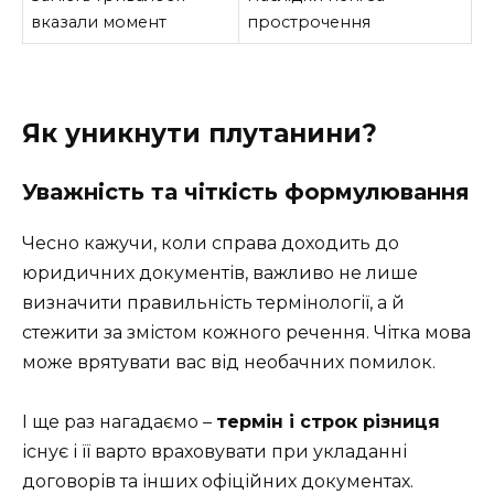
вказали момент
прострочення
Як уникнути плутанини?
Уважність та чіткість формулювання
Чесно кажучи, коли справа доходить до
юридичних документів, важливо не лише
визначити правильність термінології, а й
стежити за змістом кожного речення. Чітка мова
може врятувати вас від необачних помилок.
І ще раз нагадаємо –
термін і строк різниця
існує і її варто враховувати при укладанні
договорів та інших офіційних документах.