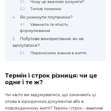
Чому це важливо розуміти?
Типові помилки
Як уникнути плутанини?
Уважність та чіткість
формулювання
Побутове використання: як не
заплутатися?
Переносимо знання в життя
Термін і строк різниця: чи це
одне і те ж?
Чи часто ви задумувались, що означають ці
слова в юридичних документах або в
повсякденному житті? Термін і строк – важливі