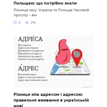
Польщею: що потрібно знати
Різниця часу: Україна та Польща Часовий
простір – він
0
274
Різниця між адресом і адресою:
правильне вживання в українській
мові