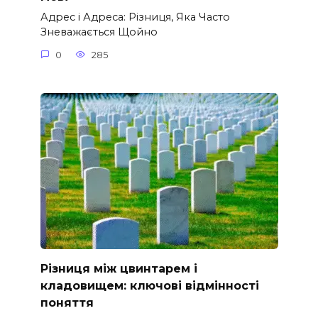
Адрес і Адреса: Різниця, Яка Часто
Зневажається Щойно
0
285
Різниця між цвинтарем і
кладовищем: ключові відмінності
поняття