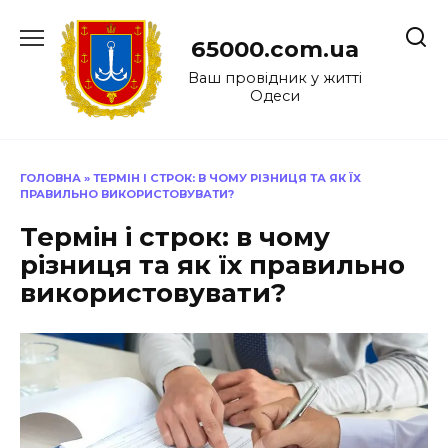
Перейти
до
65000.com.ua
вмісту
Ваш провідник у житті
Одеси
ГОЛОВНА
»
ТЕРМІН І СТРОК: В ЧОМУ РІЗНИЦЯ ТА ЯК ЇХ
ПРАВИЛЬНО ВИКОРИСТОВУВАТИ?
Термін і строк: в чому
різниця та як їх правильно
використовувати?