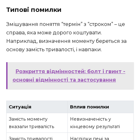
Типові помилки
Змішування поняття “термін” з “строком” – це
справа, яка може дорого коштувати.
Наприклад, визначення моменту береться за
основу замість тривалості, і навпаки.
Розкриття відмінностей: болт і гвинт -
основні відмінності та застосування
Ситуація
Вплив помилки
Замість моменту
Невизначеність у
вказали тривалість
кінцевому результаті
Замість тривалості
Наслідки пені за