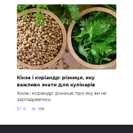
Кінза і коріандр: різниця, яку
важливо знати для кулінарів
Кінза і коріандр: різниця, про яку ви не
здогадувались
0
158