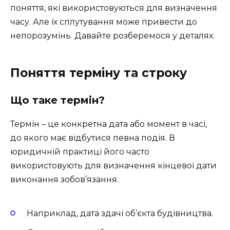
поняття, які використовуються для визначення
часу. Але їх сплутування може привести до
непорозумінь. Давайте розберемося у деталях.
Поняття терміну та строку
Що таке термін?
Термін – це конкретна дата або момент в часі,
до якого має відбутися певна подія. В
юридичній практиці його часто
використовують для визначення кінцевої дати
виконання зобов’язання.
Наприклад, дата здачі об’єкта будівництва.