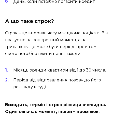
День, коли потрібно погасити кредит.
А що таке строк?
Строк – це інтервал часу між двома подіями. Він
вказує не на конкретний момент, а на
тривалість. Це може бути період, протягом
якого потрібно вжити певні заходи.
Місяць оренди квартири від 1 до 30 числа.
Період від відправлення позову до його
розгляду в суді.
Виходить, термін і строк різниця очевидна.
Один означає момент, інший – проміжок.