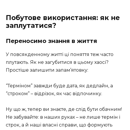
Побутове використання: як не
заплутатися?
Переносимо знання в життя
У повсякденному житті ці поняття теж часто
плутають. Як не загубитися в цьому хаосі?
Простіше залишити запам’ятовку:
“Терміном” завжди буде дата, як дедлайн, а
“строком” – відрізок, як час відпочинку.
Ну що ж, тепер ви знаєте, де слід бути обачним!
Не забувайте: в наших руках – не лише термін і
строк, а й наші власні справи, що формують