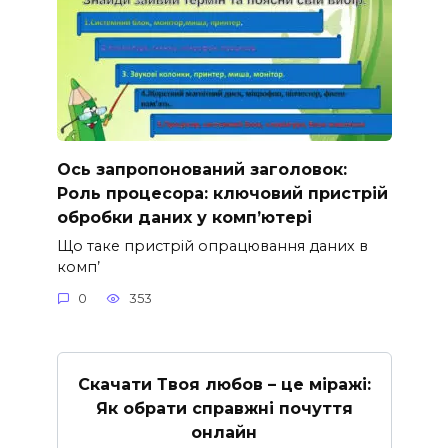
Ось запропонований заголовок:
Роль процесора: ключовий пристрій
обробки даних у комп’ютері
Що таке пристрій опрацювання даних в
комп’
0
353
Скачати Твоя любов – це міражі:
Як обрати справжні почуття
онлайн