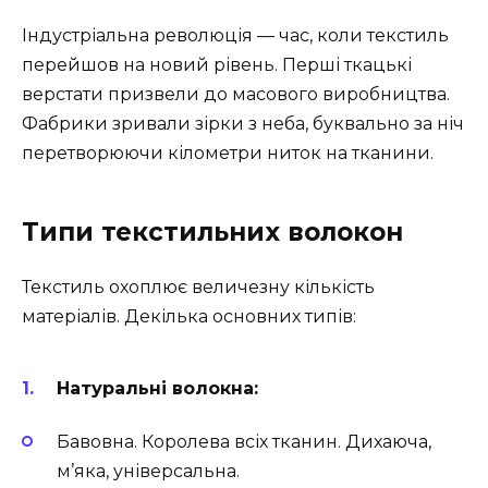
Індустріальна революція — час, коли текстиль
перейшов на новий рівень. Перші ткацькі
верстати призвели до масового виробництва.
Фабрики зривали зірки з неба, буквально за ніч
перетворюючи кілометри ниток на тканини.
Типи текстильних волокон
Текстиль охоплює величезну кількість
матеріалів. Декілька основних типів:
Натуральні волокна:
Бавовна. Королева всіх тканин. Дихаюча,
м’яка, універсальна.