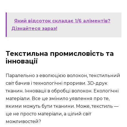
Який відсоток складає 1/6 аліментів?
Дізнайтеся зараз!
Текстильна промисловість та
інновації
Паралельно з еволюцією волокон, текстильний
світ бачив і технологічні прориви. 3D-друк
тканин. Інновації в обробці волокон. Екологічні
матеріали. Все це змінило уявлення про те,
якими можуть бути тканини. Може, текстиль —
це не просто матеріали, а цілий світ
можливостей?