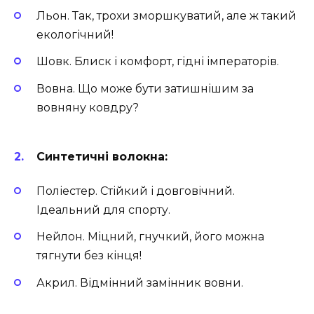
Льон. Так, трохи зморшкуватий, але ж такий
екологічний!
Шовк. Блиск і комфорт, гідні імператорів.
Вовна. Що може бути затишнішим за
вовняну ковдру?
Синтетичні волокна:
Поліестер. Стійкий і довговічний.
Ідеальний для спорту.
Нейлон. Міцний, гнучкий, його можна
тягнути без кінця!
Акрил. Відмінний замінник вовни.