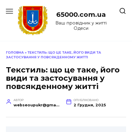
Перейти
до
65000.com.ua
вмісту
Ваш провідник у житті
Одеси
ГОЛОВНА
»
ТЕКСТИЛЬ: ЩО ЦЕ ТАКЕ, ЙОГО ВИДИ ТА
ЗАСТОСУВАННЯ У ПОВСЯКДЕННОМУ ЖИТТІ
Текстиль: що це таке, його
види та застосування у
повсякденному житті
АВТОР
ОПУБЛІКОВАНО
webseoupukr@gmail.com
2 Грудня, 2025