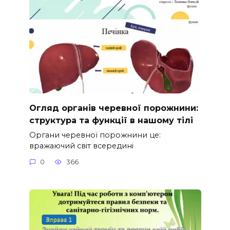
Огляд органів черевної порожнини:
структура та функції в нашому тілі
Органи черевної порожнини це:
вражаючий світ всередині
0
366