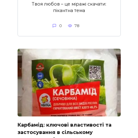
Твоя любов – це міражі скачати:
пікантна тема
0
78
Карбамід: ключові властивості та
застосування в сільському