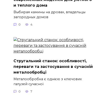
и теплого дома
Выбирая камины на дровах, владельцы
загородных домов
0
4
Стругальний станок: особливості,
переваги та застосування в сучасній
металообробці
Металообробка є однією з ключових
галузей сучасної
0
7