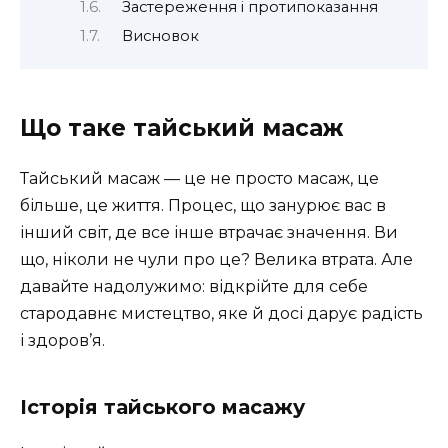
Застереження і протипоказання
Висновок
Що таке тайський масаж
Тайський масаж — це не просто масаж, це
більше, це життя. Процес, що занурює вас в
інший світ, де все інше втрачає значення. Ви
що, ніколи не чули про це? Велика втрата. Але
давайте надолужимо: відкрійте для себе
стародавнє мистецтво, яке й досі дарує радість
і здоров’я.
Історія тайського масажу