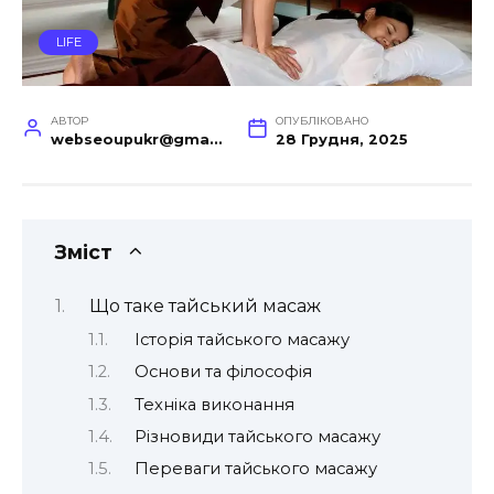
LIFE
АВТОР
ОПУБЛІКОВАНО
webseoupukr@gmail.com
28 Грудня, 2025
Зміст
Що таке тайський масаж
Історія тайського масажу
Основи та філософія
Техніка виконання
Різновиди тайського масажу
Переваги тайського масажу