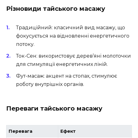
Різновиди тайського масажу
Традиційний: класичний вид масажу, що
фокусується на відновленні енергетичного
потоку.
Ток-Сен: використовує дерев’яні молоточки
для стимуляції енергетичних ліній.
Фут-масаж: акцент на стопах, стимулює
роботу внутрішніх органів.
Переваги тайського масажу
Перевага
Ефект