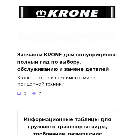
Запчасти KRONE для полуприцепов:
полный гид по выбору,
обслуживанию и замене деталей
Krone — одно из тех имён в мире
прицепной техники
0
7
Информационные таблицы для
грузового транспорта: виды,
требования, размещение