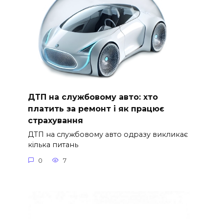
ДТП на службовому авто: хто
платить за ремонт і як працює
страхування
ДТП на службовому авто одразу викликає
кілька питань
0
7