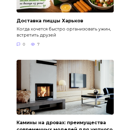
Доставка пиццы Харьков
Когда хочется быстро организовать ужин,
встретить друзей
0
7
Камины на дровах: преимущества
современных моделей для уютного