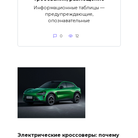
Информационные таблицы —
предупреждающие,
опознавательные
0
12
Электрические кроссоверы: почему