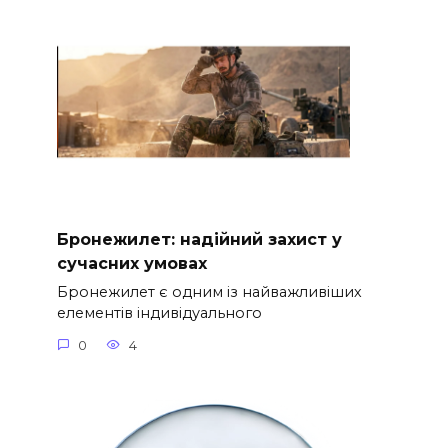
Бронежилет: надійний захист у
сучасних умовах
Бронежилет є одним із найважливіших
елементів індивідуального
0
4