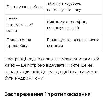
Збільшує гнучкість,
Розтягування м’язів
покращує поставу
Стрес-
Вивільняє ендорфіни,
знижувальний
поліпшує настрій
ефект
Покращення
Підвищує постачання кисню
кровообігу
клітинам
Насправді жодне слово не зможе описати цей
кайф — це потрібно відчувати. Проте, це не
панацея для всіх. Доступ до цієї практики має
бути мудрим. Тому…
Застереження і протипоказання