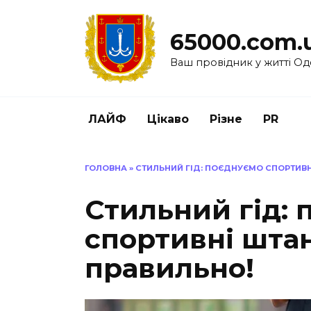
Перейти
до
65000.com.
вмісту
Ваш провідник у житті Од
ЛАЙФ
Цікаво
Різне
PR
ГОЛОВНА
»
СТИЛЬНИЙ ГІД: ПОЄДНУЄМО СПОРТИВН
Стильний гід:
спортивні шта
правильно!