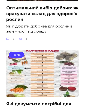
Оптимальний вибір добрив: як
врахувати склад для здоров’я
рослин
Як підібрати добрива для рослин в
залежності від складу
0
8
РІЗНЕ
Які документи потрібні для