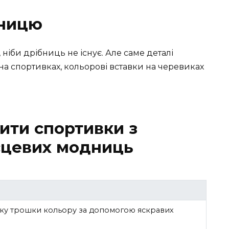
зницю
ніби дрібниць не існує. Але саме деталі
на спортивках, кольорові вставки на черевиках
сити спортивки з
сцевих модниць
уку трошки кольору за допомогою яскравих