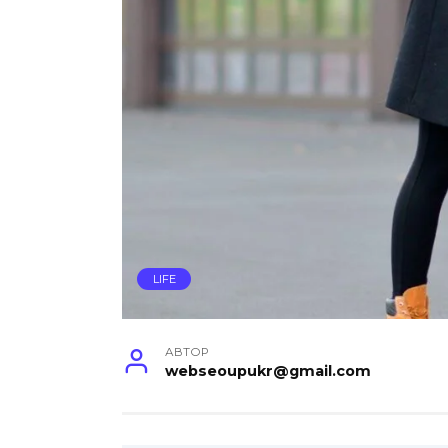
LIFE
АВТОР
webseoupukr@gmail.com