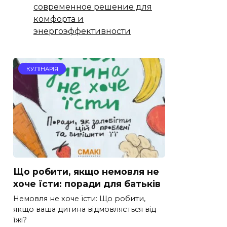
современное решение для
комфорта и
энергоэффективности
КУЛІНАРІЯ
Що робити, якщо немовля не
хоче їсти: поради для батьків
Немовля не хоче їсти: Що робити,
якщо ваша дитина відмовляється від
їжі?