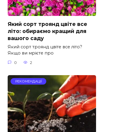
Який сорт троянд цвіте все
літо: обираємо кращий для
вашого саду
Який сорт троянд цвіте все літо?
Якщо ви мрієте про
0
2
РЕКОМЕНДАЦІЇ