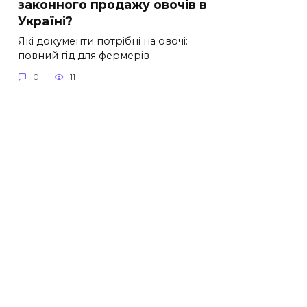
законного продажу овочів в
Україні?
Які документи потрібні на овочі:
повний гід для фермерів
0
11