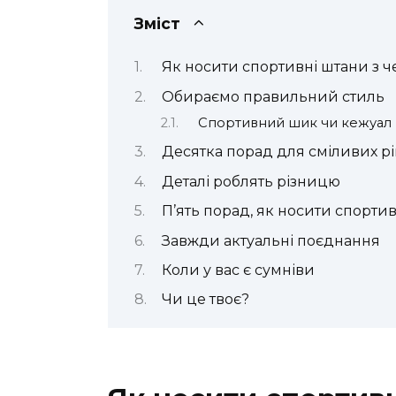
Зміст
Як носити спортивні штани з 
Обираємо правильний стиль
Спортивний шик чи кежуал
Десятка порад для сміливих р
Деталі роблять різницю
П’ять порад, як носити спорт
Завжди актуальні поєднання
Коли у вас є сумніви
Чи це твоє?