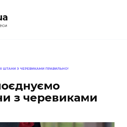
ua
еси
І ШТАНИ З ЧЕРЕВИКАМИ ПРАВИЛЬНО!
 поєднуємо
ни з черевиками