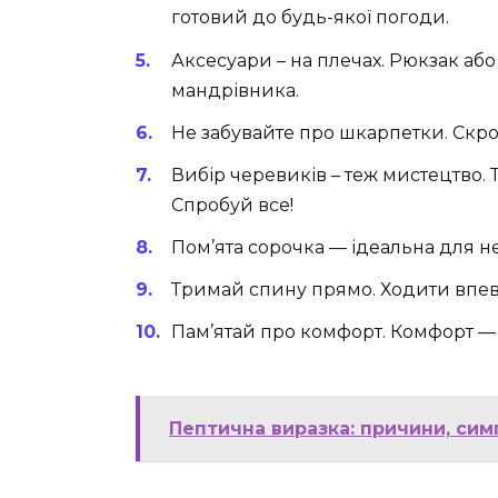
готовий до будь-якої погоди.
Аксесуари – на плечах. Рюкзак або
мандрівника.
Не забувайте про шкарпетки. Скромн
Вибір черевиків – теж мистецтво. 
Спробуй все!
Пом’ята сорочка — ідеальна для н
Тримай спину прямо. Ходити впев
Пам’ятай про комфорт. Комфорт — 
Пептична виразка: причини, сим