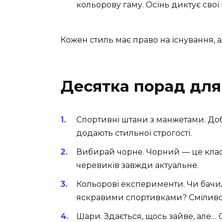
кольорову гаму. Осінь диктує свої 
Кожен стиль має право на існування,
Десятка порад для
Спортивні штани з манжетами. До
додають стильної строгості.
Вибирай чорне. Чорний — це клас
черевиків завжди актуальне.
Кольорові експерименти. Чи бачил
яскравими спортивками? Сміливо
Шари. Здається, щось зайве, але… 