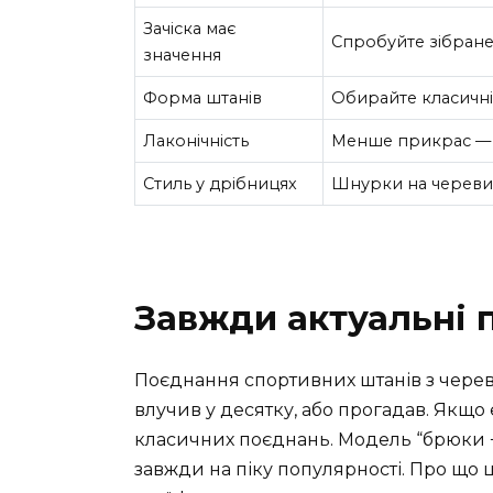
Зачіска має
Спробуйте зібране
значення
Форма штанів
Обирайте класичні
Лаконічність
Менше прикрас — 
Стиль у дрібницях
Шнурки на черевик
Завжди актуальні 
Поєднання спортивних штанів з череви
влучив у десятку, або прогадав. Якщо
класичних поєднань. Модель “брюки 
завжди на піку популярності. Про що 