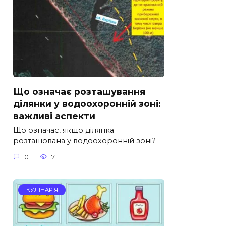
Що означає розташування
ділянки у водоохоронній зоні:
важливі аспекти
Що означає, якщо ділянка
розташована у водоохоронній зоні?
0
7
КУЛІНАРІЯ