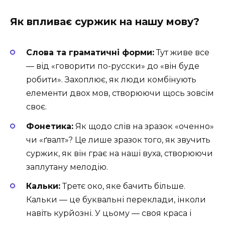
Як впливає суржик на нашу мову?
Слова та граматичні форми:
Тут живе все
— від «говорити по-русски» до «він буде
робити». Захоплює, як люди комбінують
елементи двох мов, створюючи щось зовсім
своє.
Фонетика:
Як щодо слів на зразок «оченно»
чи «ґвалт»? Це лише зразок того, як звучить
суржик, як він грає на наші вуха, створюючи
заплутану мелодію.
Кальки:
Третє око, яке бачить більше.
Кальки — це буквальні переклади, інколи
навіть курйозні. У цьому — своя краса і