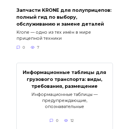
Запчасти KRONE для полуприцепов:
полный гид по выбору,
обслуживанию и замене деталей
Krone — одно из тех имён в мире
прицепной техники
0
7
Информационные таблицы для
грузового транспорта: виды,
требования, размещение
Информационные таблицы —
предупреждающие,
опознавательные
0
12