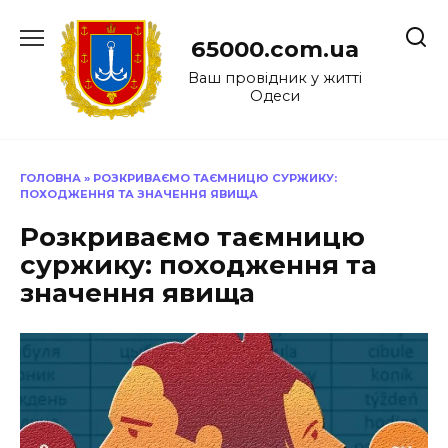
Перейти
до
65000.com.ua
вмісту
Ваш провідник у житті
Одеси
ГОЛОВНА
»
РОЗКРИВАЄМО ТАЄМНИЦЮ СУРЖИКУ:
ПОХОДЖЕННЯ ТА ЗНАЧЕННЯ ЯВИЩА
Розкриваємо таємницю
суржику: походження та
значення явища