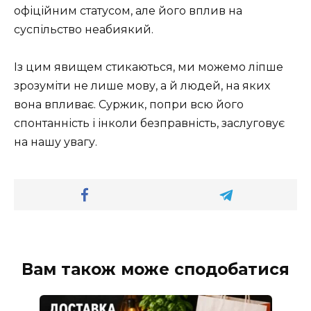
офіційним статусом, але його вплив на
суспільство неабиякий.
Із цим явищем стикаються, ми можемо ліпше
зрозуміти не лише мову, а й людей, на яких
вона впливає. Суржик, попри всю його
спонтанність і інколи безправність, заслуговує
на нашу увагу.
Вам також може сподобатися