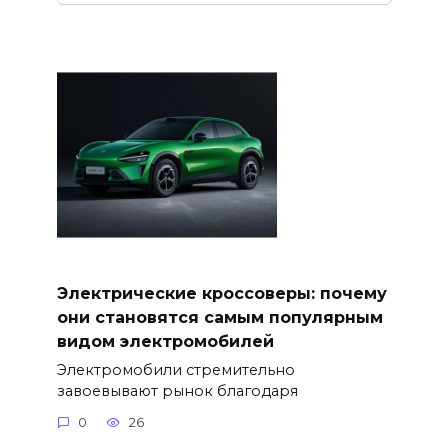
Электрические кроссоверы: почему
они становятся самым популярным
видом электромобилей
Электромобили стремительно
завоевывают рынок благодаря
0
26