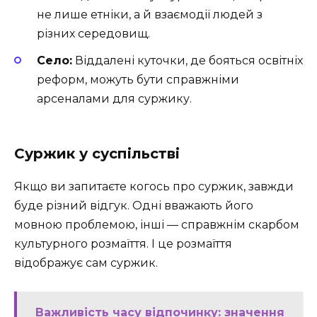
не лише етніки, а й взаємодії людей з
різних середовищ.
Село:
Віддалені куточки, де бояться освітніх
реформ, можуть бути справжніми
арсеналами для суржику.
Суржик у суспільстві
Якщо ви запитаєте когось про суржик, завжди
буде різний відгук. Одні вважають його
мовною проблемою, інші — справжнім скарбом
культурного розмаїття. І це розмаїття
відображує сам суржик.
Важливість часу відпочинку: значення