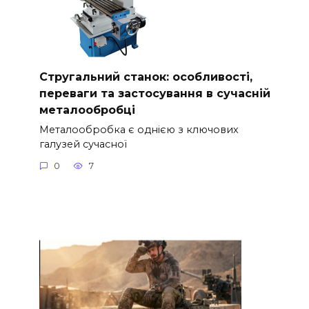
Стругальний станок: особливості,
переваги та застосування в сучасній
металообробці
Металообробка є однією з ключових
галузей сучасної
0
7