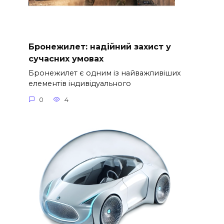
Бронежилет: надійний захист у
сучасних умовах
Бронежилет є одним із найважливіших
елементів індивідуального
0
4