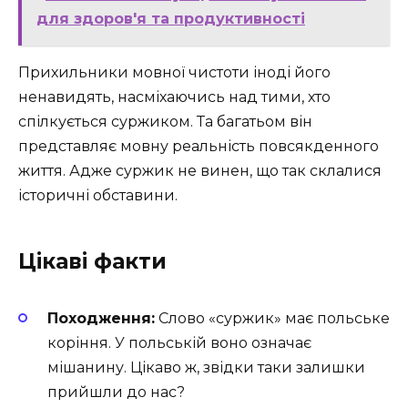
для здоров'я та продуктивності
Прихильники мовної чистоти іноді його
ненавидять, насміхаючись над тими, хто
спілкується суржиком. Та багатьом він
представляє мовну реальність повсякденного
життя. Адже суржик не винен, що так склалися
історичні обставини.
Цікаві факти
Походження:
Слово «суржик» має польське
коріння. У польській воно означає
мішанину. Цікаво ж, звідки таки залишки
прийшли до нас?