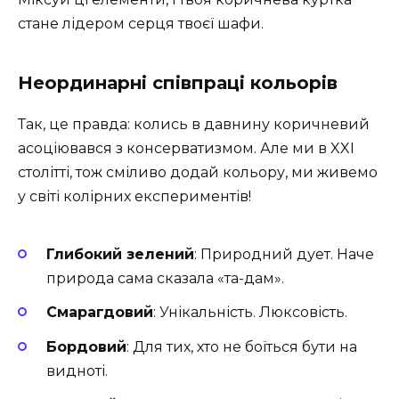
стане лідером серця твоєї шафи.
Неординарні співпраці кольорів
Так, це правда: колись в давнину коричневий
асоціювався з консерватизмом. Але ми в XXI
столітті, тож сміливо додай кольору, ми живемо
у світі колірних експериментів!
Глибокий зелений
: Природний дует. Наче
природа сама сказала «та-дам».
Смарагдовий
: Унікальність. Люксовість.
Бордовий
: Для тих, хто не боїться бути на
видноті.