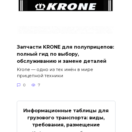
Запчасти KRONE для полуприцепов:
полный гид по выбору,
обслуживанию и замене деталей
Krone — одно из тех имён в мире
прицепной техники
0
7
Информационные таблицы для
грузового транспорта: виды,
требования, размещение