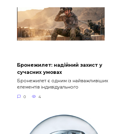
Бронежилет: надійний захист у
сучасних умовах
Бронежилет є одним із найважливіших
елементів індивідуального
0
4