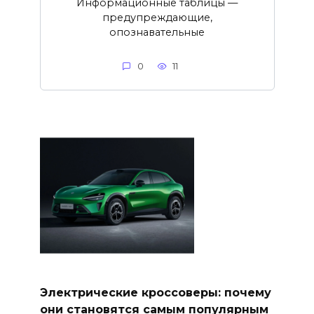
Информационные таблицы —
предупреждающие,
опознавательные
0
11
Электрические кроссоверы: почему
они становятся самым популярным