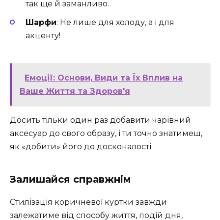
так ще й заманливо.
Шарфи
: Не лише для холоду, а і для
акценту!
Емоції: Основи, Види та Їх Вплив на
Ваше Життя та Здоров'я
Досить тільки один раз добавити чарівний
аксесуар до свого образу, і ти точно знатимеш,
як «добити» його до досконалості.
Залишайся справжнім
Стилізація коричневої куртки завжди
залежатиме від способу життя, подій дня,