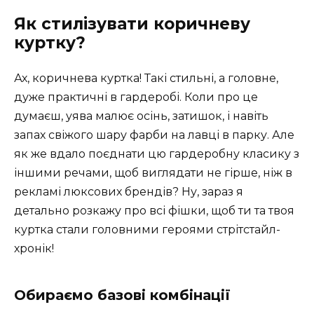
Як стилізувати коричневу
куртку?
Ах, коричнева куртка! Такі стильні, а головне,
дуже практичні в гардеробі. Коли про це
думаєш, уява малює осінь, затишок, і навіть
запах свіжого шару фарби на лавці в парку. Але
як же вдало поєднати цю гардеробну класику з
іншими речами, щоб виглядати не гірше, ніж в
рекламі люксових брендів? Ну, зараз я
детально розкажу про всі фішки, щоб ти та твоя
куртка стали головними героями стрітстайл-
хронік!
Обираємо базові комбінації