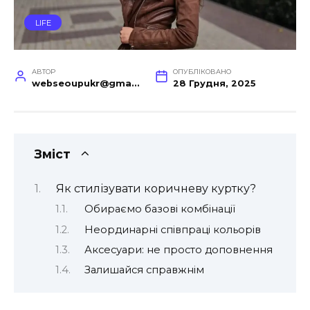
LIFE
АВТОР
ОПУБЛІКОВАНО
webseoupukr@gmail.com
28 Грудня, 2025
Зміст
Як стилізувати коричневу куртку?
Обираємо базові комбінації
Неординарні співпраці кольорів
Аксесуари: не просто доповнення
Залишайся справжнім