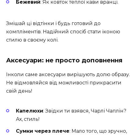
Бежевий
: Як ковток теплої кави вранці.
Змішай ці відтінки і будь готовий до
компліментів. Надійний спосіб стати іконою
стилю в своєму колі.
Аксесуари: не просто доповнення
Інколи саме аксесуари вирішують долю образу.
Не відмовляйся від можливості прикрасити
свій день!
Капелюхи
: Звідки ти взявся, Чарлі Чаплін?
Ах, стиль!
Сумки через плече
: Мало того, що зручно,