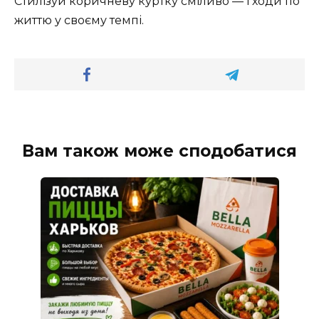
Стилізуй коричневу куртку сміливо — і ходи по
життю у своєму темпі.
Вам також може сподобатися