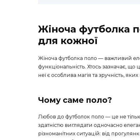
Жіноча футболка п
для кожної
Жіноча футболка поло — важливий елем
функціональність. Хтось зазначає, що 
неї є особлива магія та зручність, яки
Чому саме поло?
Любов до футболок поло — це не тіль
здатністю виглядати одночасно елега
різноманітних ситуацій: від прогулянки