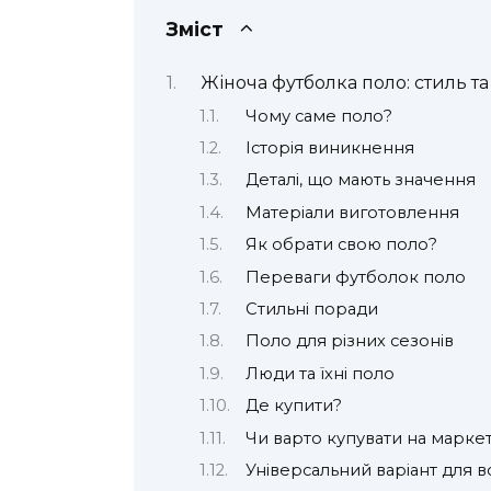
Зміст
Жіноча футболка поло: стиль т
Чому саме поло?
Історія виникнення
Деталі, що мають значення
Матеріали виготовлення
Як обрати свою поло?
Переваги футболок поло
Стильні поради
Поло для різних сезонів
Люди та їхні поло
Де купити?
Чи варто купувати на марке
Універсальний варіант для вс