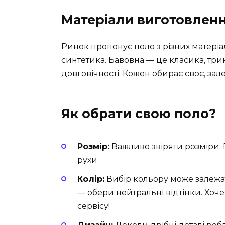
Матеріали виготовлен
Ринок пропонує поло з різних матері
синтетика. Бавовна — це класика, три
довговічності. Кожен обирає своє, за
Як обрати свою поло?
Розмір:
Важливо звіряти розміри. 
рухи.
Колір:
Вибір кольору може залежат
— обери нейтральні відтінки. Хоч
сервісу!