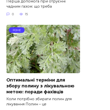
Перша допомога при отруєнні
чадним газом: що треба
0
15
РІЗНЕ
Оптимальні терміни для
збору полину з лікувальною
метою: поради фахівців
Коли потрібно збирати полин для
лікування Полин – це