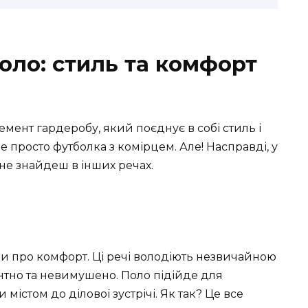
оло: стиль та комфорт
ент гардеробу, який поєднує в собі стиль і
це просто футболка з комірцем. Але! Насправді, у
х не знайдеш в інших речах.
ки про комфорт. Ці речі володіють незвичайною
нтно та невимушено. Поло підійде для
 містом до ділової зустрічі. Як так? Це все