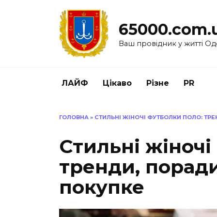
Перейти
до
65000.com.
вмісту
Ваш провідник у житті Од
ЛАЙФ
Цікаво
Різне
PR
ГОЛОВНА
»
СТИЛЬНІ ЖІНОЧІ ФУТБОЛКИ ПОЛО: ТР
Стильні жіночі
тренди, поради
покупке