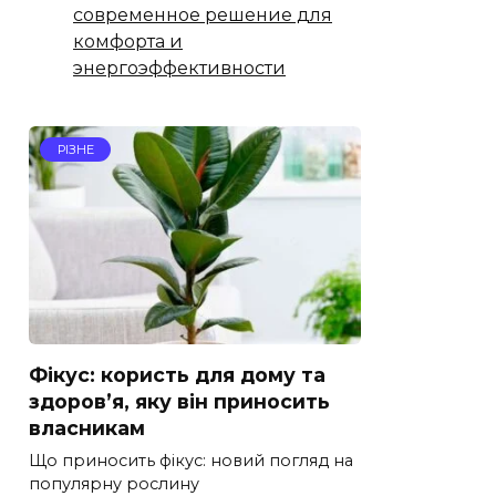
современное решение для
комфорта и
энергоэффективности
РІЗНЕ
Фікус: користь для дому та
здоров’я, яку він приносить
власникам
Що приносить фікус: новий погляд на
популярну рослину