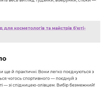
ять весь вигляд. Гудзики, візерунки, стібки —
д для косметологів та майстрів б’юті-
ло
ни ще й практичні. Вони легко поєднуються з
ься чогось спортивного — поєднуй з
ті — зі спідницею-олівцем. Вибір безмежний!