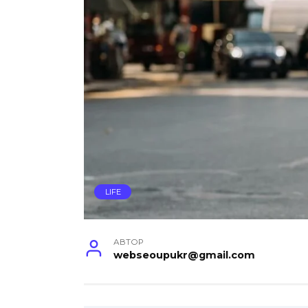
LIFE
АВТОР
webseoupukr@gmail.com