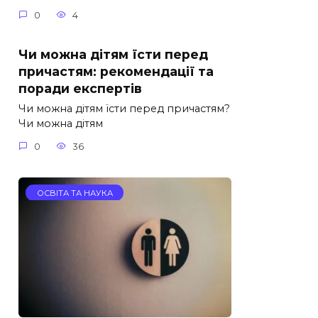
0
4
Чи можна дітям їсти перед
причастям: рекомендації та
поради експертів
Чи можна дітям їсти перед причастям?
Чи можна дітям
0
36
ОСВІТА ТА НАУКА