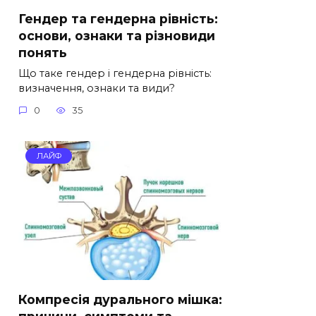
Гендер та гендерна рівність:
основи, ознаки та різновиди
понять
Що таке гендер і гендерна рівність:
визначення, ознаки та види?
0
35
ЛАЙФ
Компресія дурального мішка: