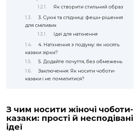
Як створити стильний образ
3. Сукні та спідниці: фешн-рішення
для сміливих
Ідеї для натхнення
4. Натхнення з подіуму: як носять
казаки зірки?
5. Додайте почуття, без обмежень
Заключення: Як носити чоботи-
казаки і не помилитися?
З чим носити жіночі чоботи-
казаки: прості й несподівані
ідеї