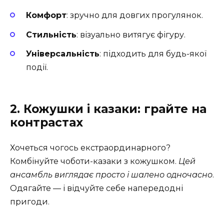
Комфорт
: зручно для довгих прогулянок.
Стильність
: візуально витягує фігуру.
Універсальність
: підходить для будь-якої
події.
2. Кожушки і казаки: грайте на
контрастах
Хочеться чогось екстраординарного?
Комбінуйте чоботи-казаки з кожушком.
Цей
ансамбль виглядає просто і шалено одночасно
.
Одягайте — і відчуйте себе напередодні
пригоди.