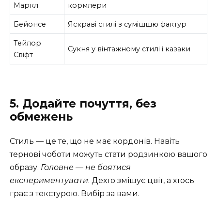
Маркл
кормлери
Бейонсе
Яскраві стилі з сумішшю фактур
Тейлор
Сукня у вінтажному стилі і казаки
Свіфт
5. Додайте почуття, без
обмежень
Стиль — це те, що не має кордонів. Навіть
тернові чоботи можуть стати родзинкою вашого
образу.
Головне — не боятися
експериментувати
. Дехто змішує цвіт, а хтось
грає з текстурою. Вибір за вами.