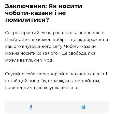
Заключення: Як носити
чоботи-казаки і не
помилитися?
Секрет простий. Безстрашність та впевненість!
Пам’ятайте, що кожен вибір — це відображення
вашого внутрішнього світу. Чоботи-казаки
можна носити хоч з чого… Це свобода, яка
можлива тільки у моді.
Слухайте себе, перетворюйте натхнення в дію. І
нехай цей вибір буде завжди гармонійним,
навиченним вашою унікальністю.