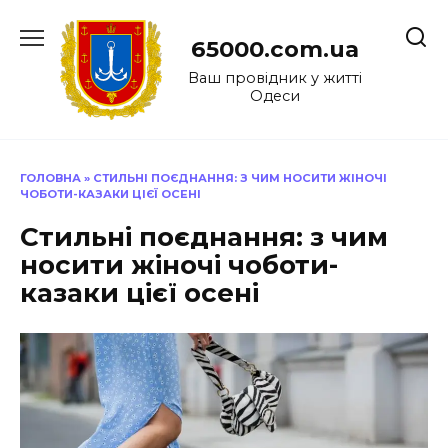
Перейти
до
65000.com.ua
вмісту
Ваш провідник у житті
Одеси
ГОЛОВНА
»
СТИЛЬНІ ПОЄДНАННЯ: З ЧИМ НОСИТИ ЖІНОЧІ
ЧОБОТИ-КАЗАКИ ЦІЄЇ ОСЕНІ
Стильні поєднання: з чим
носити жіночі чоботи-
казаки цієї осені