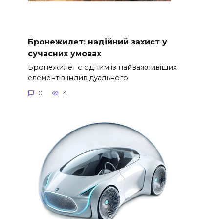
Бронежилет: надійний захист у
сучасних умовах
Бронежилет є одним із найважливіших
елементів індивідуального
0
4