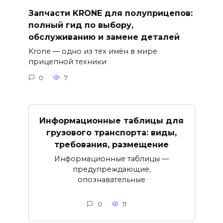
Запчасти KRONE для полуприцепов:
полный гид по выбору,
обслуживанию и замене деталей
Krone — одно из тех имён в мире
прицепной техники
0
7
Информационные таблицы для
грузового транспорта: виды,
требования, размещение
Информационные таблицы —
предупреждающие,
опознавательные
0
11