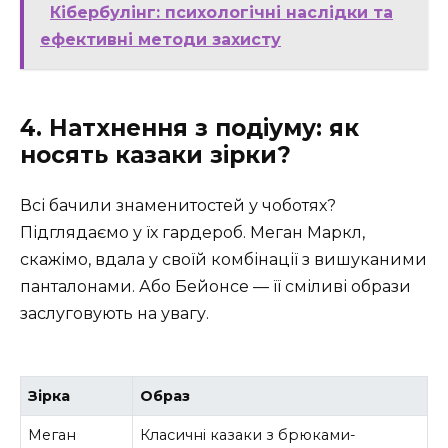
Кібербулінг: психологічні наслідки та
ефективні методи захисту
4. Натхнення з подіуму: як
носять казаки зірки?
Всі бачили знаменитостей у чоботях?
Підглядаємо у їх гардероб. Меган Маркл,
скажімо, вдала у своїй комбінації з вишуканими
панталонами. Або Бейонсе — її сміливі образи
заслуговують на увагу.
Зірка
Образ
Меган
Класичні казаки з брюками-