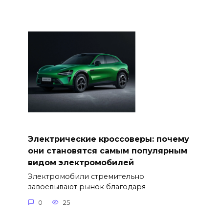
Электрические кроссоверы: почему
они становятся самым популярным
видом электромобилей
Электромобили стремительно
завоевывают рынок благодаря
0
25