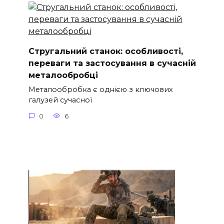
Стругальний станок: особливості,
переваги та застосування в сучасній
металообробці
Металообробка є однією з ключових
галузей сучасної
0
6