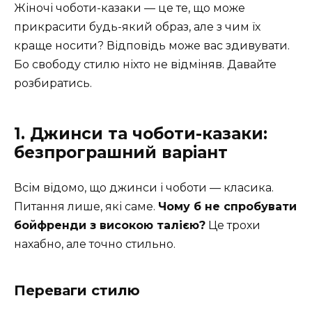
Жіночі чоботи-казаки — це те, що може
прикрасити будь-який образ, але з чим їх
краще носити? Відповідь може вас здивувати.
Бо свободу стилю ніхто не відміняв. Давайте
розбиратись.
1. Джинси та чоботи-казаки:
безпрограшний варіант
Всім відомо, що джинси і чоботи — класика.
Питання лише, які саме.
Чому б не спробувати
бойфренди з високою талією?
Це трохи
нахабно, але точно стильно.
Переваги стилю