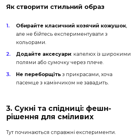
Як створити стильний образ
Обирайте класичний козячий кожушок
,
але не бійтесь експериментувати з
кольорами.
Додайте аксесуари
: капелюх із широкими
полями або сумочку через плече.
Не переборщіть
з прикрасами, хоча
пасемце з камінчиком не завадить.
3. Сукні та спідниці: фешн-
рішення для сміливих
Тут починаються справжні експерименти.