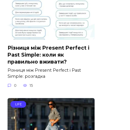
Різниця між Present Perfect і
Past Simple: коли як
правильно вживати?
Різниця між Present Perfect і Past
Simple: розгадка
0
15
LIFE