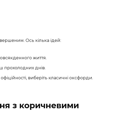
авершеним. Ось кілька ідей:
повсякденного життя.
ш прохолодних днів.
офіційності, виберіть класичні оксфорди.
ня з коричневими