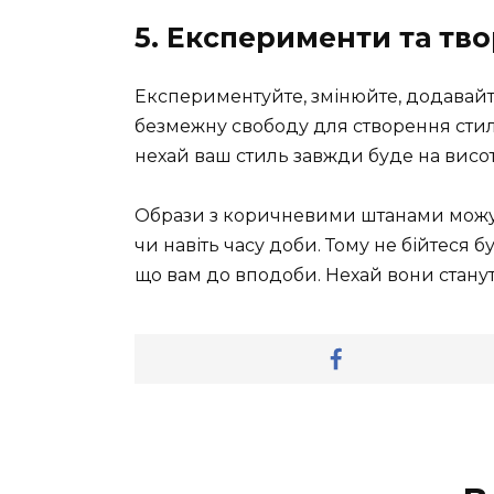
5. Експерименти та тво
Експериментуйте, змінюйте, додавайт
безмежну свободу для створення стиль
нехай ваш стиль завжди буде на висот
Образи з коричневими штанами можут
чи навіть часу доби. Тому не бійтеся б
що вам до вподоби. Нехай вони стану