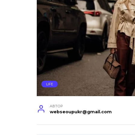
LIFE
АВТОР
webseoupukr@gmail.com