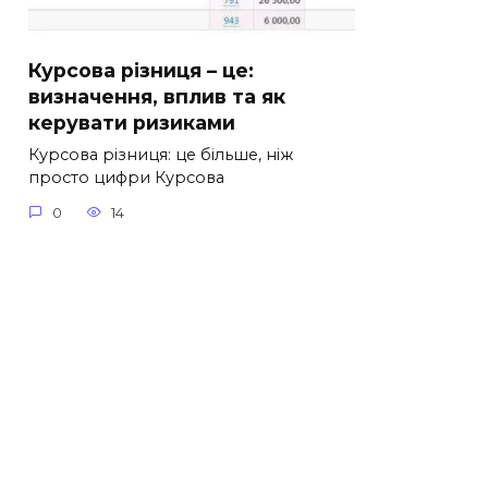
Курсова різниця – це:
визначення, вплив та як
керувати ризиками
Курсова різниця: це більше, ніж
просто цифри Курсова
0
14