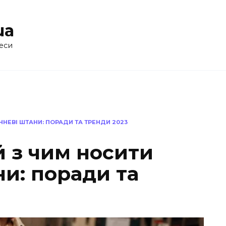
ua
еси
ЧНЕВІ ШТАНИ: ПОРАДИ ТА ТРЕНДИ 2023
й з чим носити
и: поради та