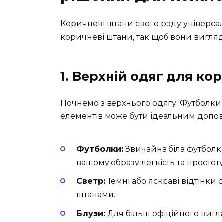
Коричневі штани свого роду універса
коричневі штани, так щоб вони вигля
1. Верхній одяг для ко
Почнемо з верхнього одягу. Футболки,
елементів може бути ідеальним допо
Футболки:
Звичайна біла футболк
вашому образу легкість та простоту
Светр:
Темні або яскраві відтінки
штанами.
Блузи:
Для більш офіційного вигля