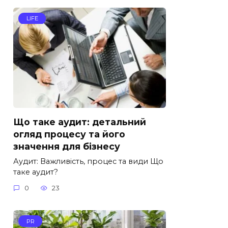
LIFE
Що таке аудит: детальний
огляд процесу та його
значення для бізнесу
Аудит: Важливість, процес та види Що
таке аудит?
0
23
PR