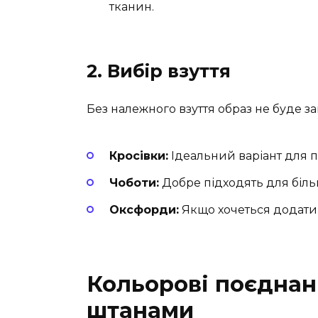
тканин.
2. Вибір взуття
Без належного взуття образ не буде з
Кросівки:
Ідеальний варіант для 
Чоботи:
Добре підходять для біль
Оксфорди:
Якщо хочеться додати 
Кольорові поєднан
штанами