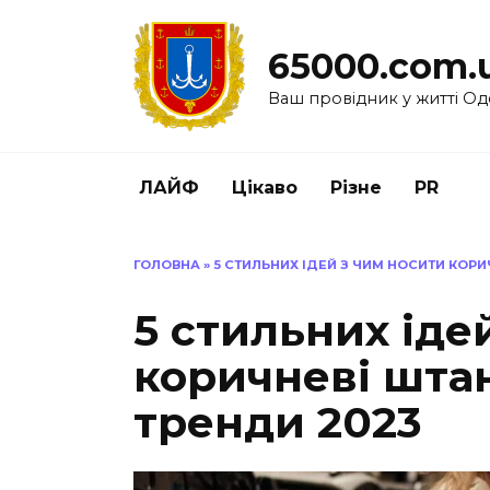
Перейти
до
65000.com.
вмісту
Ваш провідник у житті Од
ЛАЙФ
Цікаво
Різне
PR
ГОЛОВНА
»
5 СТИЛЬНИХ ІДЕЙ З ЧИМ НОСИТИ КОРИ
5 стильних іде
коричневі штан
тренди 2023