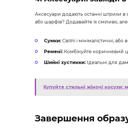
Аксесуари додають останні штрихи в о
або шарфів? Додавайте їх сміливо, але 
Сумки:
Світлі і мінімалістичні, або
Ремені:
Комбінуйте коричневий це
Шийні хустинки:
Ідеальні для дам
Купуйте стильні жіночі косухи:
Завершення образ