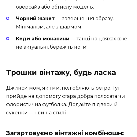
оверсайз або обтислу модель.
Чорний жакет
— завершення образу.
Мінімалізм, але з шармом.
Кеди або мокасини
— танці на цвяхах вже
не актуальні, бережіть ноги!
Трошки вінтажу, будь ласка
Джинси мом, як і ми, полюбляють ретро. Тут
прийде на допомогу стара добра полосата чи
флористична футболка. Додайте підвеси й
сукенки — і ви на стилі.
Загартовуємо вінтажні комбіношн: