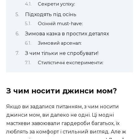
Секрети успіху:
Підходять під осінь
Осінній must-have:
Зимова казка в простих деталях
Зимовий арсенал:
З чим тільки не спробувати!
Стилістичні експерименти:
З чим носити джинси мом?
Якщо ви задалися питанням, з чим носити
джинси мом, ви далеко не одні. Ці модні
мастхеви завоювали гардероби багатьох, їх
люблять за комфорт і стильний вигляд. Але ж