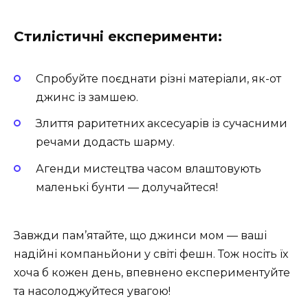
Стилістичні експерименти:
Спробуйте поєднати різні матеріали, як-от
джинс із замшею.
Злиття раритетних аксесуарів із сучасними
речами додасть шарму.
Агенди мистецтва часом влаштовують
маленькі бунти — долучайтеся!
Завжди пам’ятайте, що джинси мом — ваші
надійні компаньйони у світі фешн. Тож носіть їх
хоча б кожен день, впевнено експериментуйте
та насолоджуйтеся увагою!