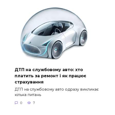
ДТП на службовому авто: хто
платить за ремонт і як працює
страхування
ДТП на службовому авто одразу викликає
кілька питань
0
7