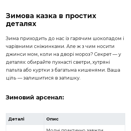
Зимова казка в простих
деталях
Зима приходить до нас із гарячим шоколадом і
чарівними сніжинками. Але ж з чим носити
джинси мом, коли на дворі мороз? Секрет — у
деталях: обирайте пухнасті светри, хутряні
пальта або куртки з багатьма кишенями. Ваша
ціль — залишитися в затишку.
Зимовий арсенал:
Деталі
Опис
Модні практично завжди,