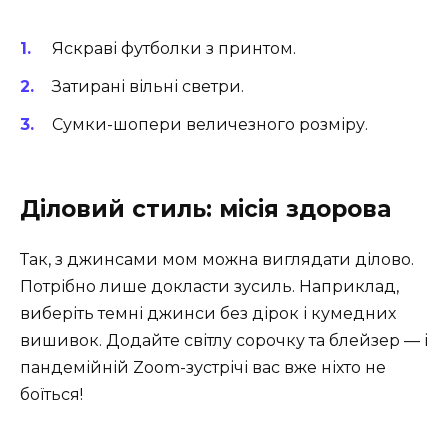
Яскраві футболки з принтом.
Затирані вільні светри.
Сумки-шопери величезного розміру.
Діловий стиль: місія здорова
Так, з джинсами мом можна виглядати ділово.
Потрібно лише докласти зусиль. Наприклад,
виберіть темні джинси без дірок і кумедних
вишивок. Додайте світлу сорочку та блейзер — і
пандемійній Zoom-зустрічі вас вже ніхто не
боїться!