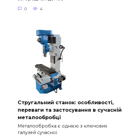
0
4
Стругальний станок: особливості,
переваги та застосування в сучасній
металообробці
Металообробка є однією з ключових
галузей сучасної