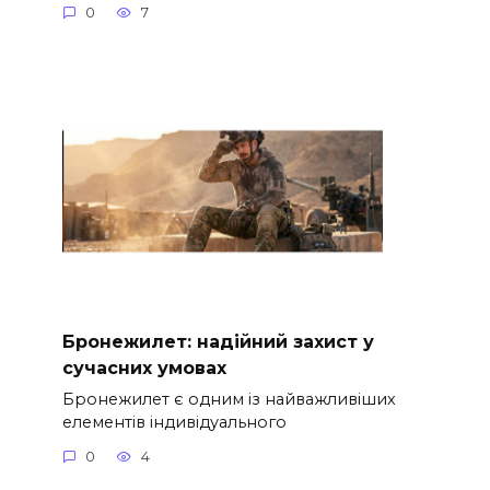
0
7
Бронежилет: надійний захист у
сучасних умовах
Бронежилет є одним із найважливіших
елементів індивідуального
0
4