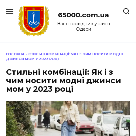
Перейти
до
65000.com.ua
вмісту
Ваш провідник у житті
Одеси
ГОЛОВНА
»
СТИЛЬНІ КОМБІНАЦІЇ: ЯК І З ЧИМ НОСИТИ МОДНІ
ДЖИНСИ МОМ У 2023 РОЦІ
Стильні комбінації: Як і з
чим носити модні джинси
мом у 2023 році