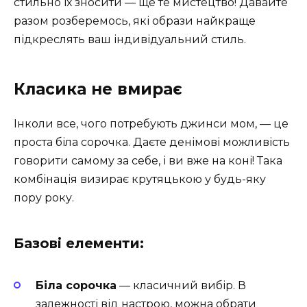
стильно їх зносити — ще те мистецтво! Давайте
разом розберемось, які образи найкраще
підкреслять ваш індивідуальний стиль.
Класика не вмирає
Інколи все, чого потребують джинси мом, — це
проста біла сорочка. Даєте денімові можливість
говорити самому за себе, і ви вже на коні! Така
комбінація визирає крутяцькою у будь-яку
пору року.
Базові елементи:
Біла сорочка
— класичний вибір. В
залежності від настрою, можна обрати