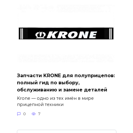
Запчасти KRONE для полуприцепов:
полный гид по выбору,
обслуживанию и замене деталей
Krone — одно из тех имён в мире
прицепной техники
0
7