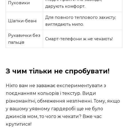
Пуховики
дарують комфорт.
Для повного теплового захисту;
Шапки-беані
виглядають мило.
Рукавички без
Смарт-телефони ж не чекають!
пальців
З чим тільки не спробувати!
Ніхто вам не заважає експериментувати з
поєднанням кольорів і текстур. Види
різноманітні, обмеження незліченні. Тому, якщо
у вашому уявному гардеробі ще не було
джинсів мом, то чого ж чекати? Вже час
крутитися!