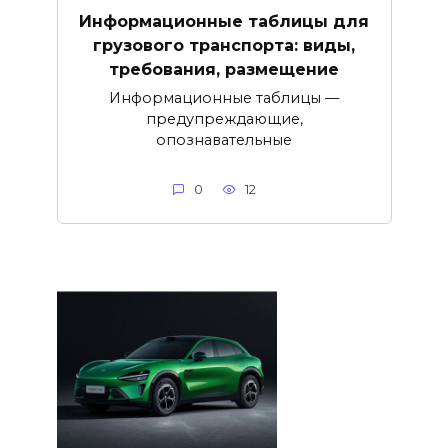
Информационные таблицы для
грузового транспорта: виды,
требования, размещение
Информационные таблицы —
предупреждающие,
опознавательные
0
12