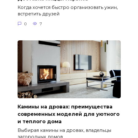
Когда хочется быстро организовать ужин,
встретить друзей
0
7
Камины на дровах: преимущества
современных моделей для уютного
и теплого дома
Выбирая камины на дровах, владельцы
загородных домов