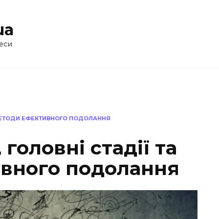
ua
еси
А МЕТОДИ ЕФЕКТИВНОГО ПОДОЛАННЯ
 головні стадії та
вного подолання