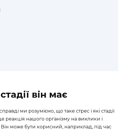
є
 стадії він має
справді ми розуміємо, що таке стрес і які стадії
це реакція нашого організму на виклики і
е. Він може бути корисний, наприклад, під час