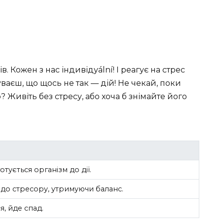
в. Кожен з нас індивідуální! І реагує на стрес
ваєш, що щось не так — дій! Не чекай, поки
? Живіть без стресу, або хоча б знімайте його
тується організм до дії.
 до стресору, утримуючи баланс.
, йде спад.