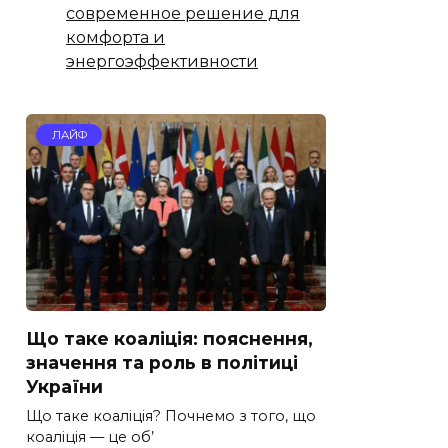
современное решение для
комфорта и
энергоэффективности
ЛАЙФ
Що таке коаліція: пояснення,
значення та роль в політиці
України
Що таке коаліція? Почнемо з того, що
коаліція — це об’