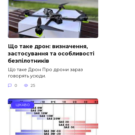
Що таке дрон: визначення,
застосування та особливості
безпілотників
Що таке Дрон Про дрони зараз
говорять усюди.
0
25
ЦІКАВО