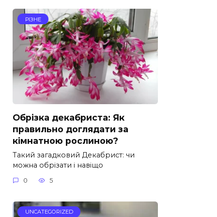
РІЗНЕ
Обрізка декабриста: Як
правильно доглядати за
кімнатною рослиною?
Такий загадковий Декабрист: чи
можна обрізати і навіщо
0
5
UNCATEGORIZED