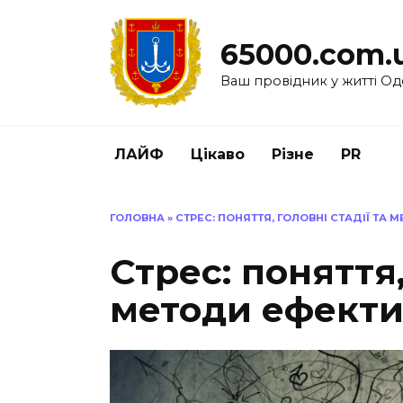
Перейти
до
65000.com.
вмісту
Ваш провідник у житті Од
ЛАЙФ
Цікаво
Різне
PR
ГОЛОВНА
»
СТРЕС: ПОНЯТТЯ, ГОЛОВНІ СТАДІЇ Т
Стрес: поняття,
методи ефекти