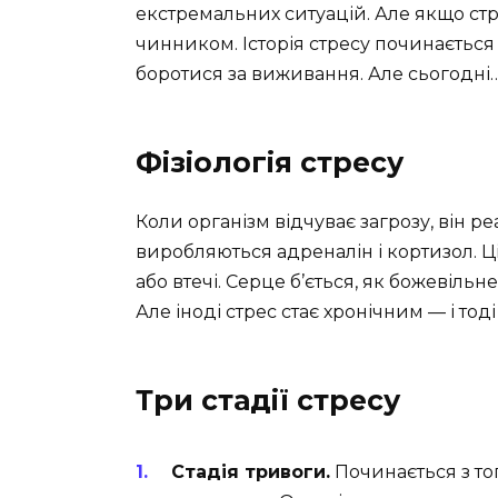
екстремальних ситуацій. Але якщо стр
чинником. Історія стресу починається
боротися за виживання. Але сьогодні
Фізіологія стресу
Коли організм відчуває загрозу, він р
виробляються адреналін і кортизол. 
або втечі. Серце б’ється, як божевіль
Але іноді стрес стає хронічним — і тоді 
Три стадії стресу
Стадія тривоги.
Починається з то