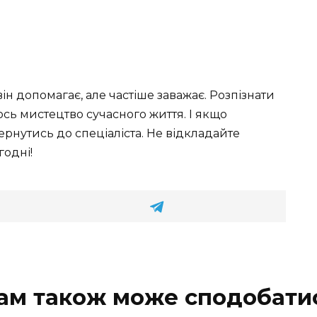
він допомагає, але частіше заважає. Розпізнати
ось мистецтво сучасного життя. І якщо
рнутись до спеціаліста. Не відкладайте
годні!
ам також може сподобати