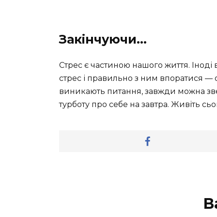
Закінчуючи…
Стрес є частиною нашого життя. Іноді 
стрес і правильно з ним впоратися — 
виникають питання, завжди можна зве
турботу про себе на завтра. Живіть сьо
В