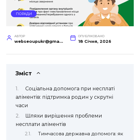
ПОРАДИ
АВТОР
ОПУБЛІКОВАНО
webseoupukr@gmail.com
18 Січня, 2026
Зміст
Соціальна допомога при несплаті
аліментів: підтримка родин у скрутні
часи
Шляхи вирішення проблеми
несплати аліментів
Тимчасова державна допомога: як