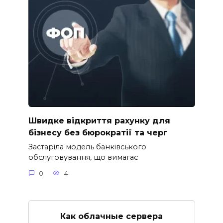
Швидке відкриття рахунку для
бізнесу без бюрократії та черг
Застаріла модель банківського
обслуговування, що вимагає
0
4
Как облачные сервера