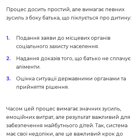
Процес досить простий, але вимагає певних
зусиль з боку батька, що піклується про дитину:
Подання заяви до місцевих органів
соціального захисту населення.
Надання доказів того, що батько не сплачує
аліменти.
Оцінка ситуації державними органами та
прийняття рішення.
Часом цей процес вимагає значних зусиль,
емоційних витрат, але результат важливий для
забезпечення майбутнього дітей. Так, система
має свої недоліки, але це важливий крок до