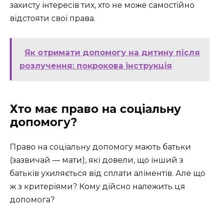
захисту інтересів тих, хто не може самостійно
відстояти свої права.
Як отримати допомогу на дитину після
розлучення: покрокова інструкція
Хто має право на соціальну
допомогу?
Право на соціальну допомогу мають батьки
(зазвичай — мати), які довели, що інший з
батьків ухиляється від сплати аліментів. Але що
ж з критеріями? Кому дійсно належить ця
допомога?