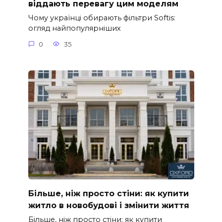
віддають перевагу цим моделям
Чому українці обирають фільтри Softis:
огляд найпопулярніших
0
35
Більше, ніж просто стіни: як купити
житло в новобудові і змінити життя
Більше, ніж просто стіни: як купити