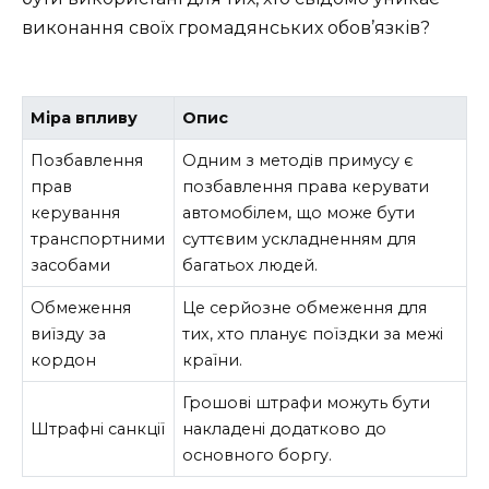
виконання своїх громадянських обов’язків?
Міра впливу
Опис
Позбавлення
Одним з методів примусу є
прав
позбавлення права керувати
керування
автомобілем, що може бути
транспортними
суттєвим ускладненням для
засобами
багатьох людей.
Обмеження
Це серйозне обмеження для
виїзду за
тих, хто планує поїздки за межі
кордон
країни.
Грошові штрафи можуть бути
Штрафні санкції
накладені додатково до
основного боргу.