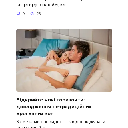
квартиру в новобудові
0
29
Відкрийте нові горизонти:
дослідження нетрадиційних
ерогенних зон
За межами очевидного: як досліджувати
нетрадиційні