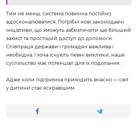
Тим не менш, система повинна постійно
вдосконалюватися. Потрібні нові законодавчі
ініціативи, що зможуть забезпечити ще більший
захист та простіший доступ до допомоги.
Співпраця держави і громадян важлива і
необхідна. І хоча існують певні виклики, наше
суспільство має потенціал для їх подолання.
Адже коли підтримка приходить вчасно — світ
у дитини стає яскравішим.