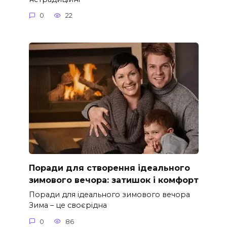
0
22
Поради для створення ідеального
зимового вечора: затишок і комфорт
Поради для ідеального зимового вечора
Зима – це своєрідна
0
86