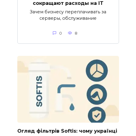
сокращают расходы на IT
Зачем бизнесу переплачивать за
серверы, обслуживание
0
8
Огляд фільтрів Softis: чому українці