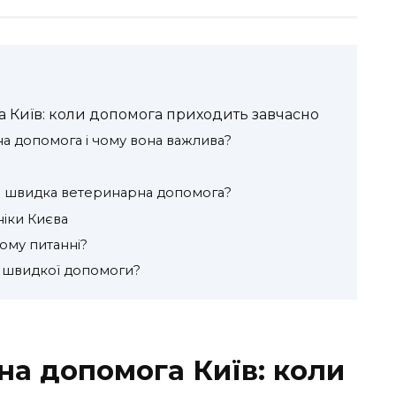
 Київ: коли допомога приходить завчасно
а допомога і чому вона важлива?
я швидка ветеринарна допомога?
ніки Києва
ьому питанні?
у швидкої допомоги?
а допомога Київ: коли