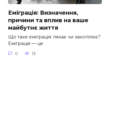
Еміграція: Визначення,
причини та вплив на ваше
майбутнє життя
Що таке еміграція: лякає чи захоплює?
Еміграція — це
0
13