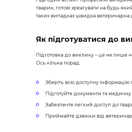
тварин, готові зреагувати на будь-яки
таких випадках швидка ветеринарна д
Як підготуватися до в
Підготовка до виклику – це не лише че
Ось кілька порад:
Зберіть всю доступну інформацію 
Підготуйте документи та медичну
Забезпечте легкий доступ до твари
Приймайте дзвінки від ветеринарів