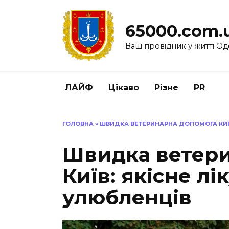
Перейти
до
65000.com.
вмісту
Ваш провідник у житті Од
ЛАЙФ
Цікаво
Різне
PR
ГОЛОВНА
»
ШВИДКА ВЕТЕРИНАРНА ДОПОМОГА КИЇВ
Швидка ветери
Київ: якісне л
улюбленців