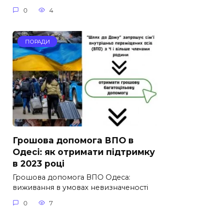
0
4
ПОРАДИ
Грошова допомога ВПО в
Одесі: як отримати підтримку
в 2023 році
Грошова допомога ВПО Одеса:
виживання в умовах невизначеності
0
7