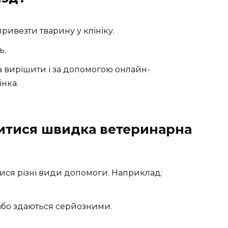
привезти тварину у клініку.
ь.
на вирішити і за допомогою онлайн-
інка.
итися швидка ветеринарна
тися різні види допомоги. Наприклад:
 або здаються серйозними.