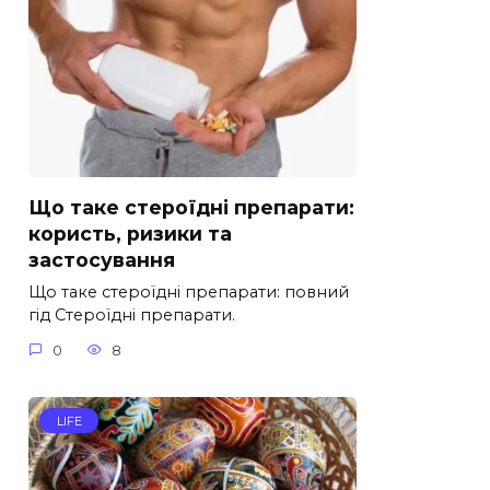
Що таке стероїдні препарати:
користь, ризики та
застосування
Що таке стероїдні препарати: повний
гід Стероїдні препарати.
0
8
LIFE