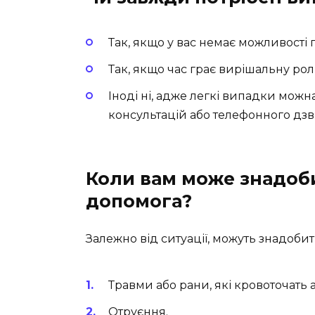
Так, якщо у вас немає можливості 
Так, якщо час грає вирішальну рол
Іноді ні, адже легкі випадки мож
консультацій або телефонного дзв
Коли вам може знадоб
допомога?
Залежно від ситуації, можуть знадоби
Травми або рани, які кровоточать
Отруєння.