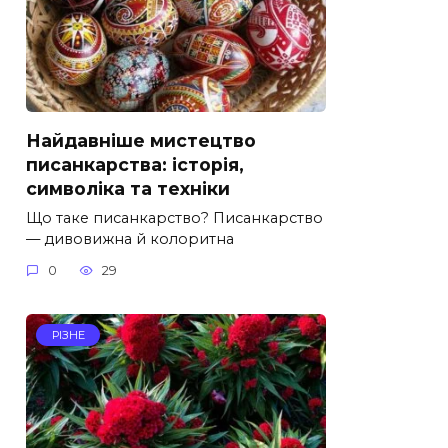
Найдавніше мистецтво
писанкарства: історія,
символіка та техніки
Що таке писанкарство? Писанкарство
— дивовижна й колоритна
0
29
РІЗНЕ