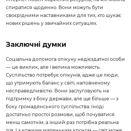
спиратися щоденно. Вони можуть бути
своєрідними наставниками для тих, хто шукає
нових рішень у звичайних ситуаціях.
Заключні думки
Соціальна допомога опікуну недієздатної особи
— це виклик, але і велика можливість.
Суспільство потребує опікунів, адже це люди,
що утримують баланс у світі, наповненому
несправедливістю. Вони заслуговують на
підтримку з боку держави, але ще більше — з
боку громадянського суспільства. Іноді
достатньо простої розмови, щоб почуватися
менш самотнім, а інший раз потрібна реальна
дія. І з кожним маленьким кроком — світ може