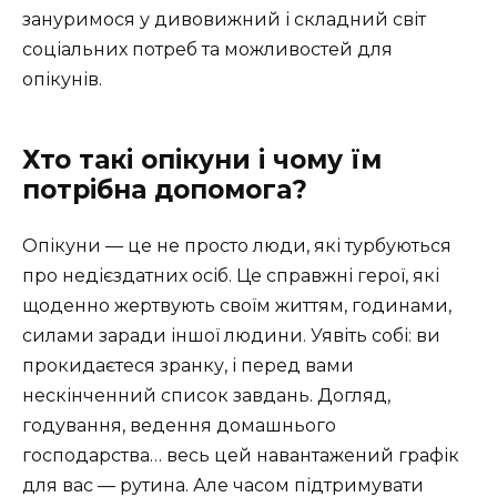
зануримося у дивовижний і складний світ
соціальних потреб та можливостей для
опікунів.
Хто такі опікуни і чому їм
потрібна допомога?
Опікуни — це не просто люди, які турбуються
про недієздатних осіб. Це справжні герої, які
щоденно жертвують своїм життям, годинами,
силами заради іншої людини. Уявіть собі: ви
прокидаєтеся зранку, і перед вами
нескінченний список завдань. Догляд,
годування, ведення домашнього
господарства… весь цей навантажений графік
для вас — рутина. Але часом підтримувати