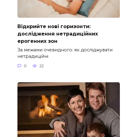
Відкрийте нові горизонти:
дослідження нетрадиційних
ерогенних зон
За межами очевидного: як досліджувати
нетрадиційні
0
22