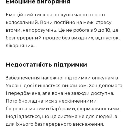
Емоційне вигоряння
Емоційний тиск на опікунів часто просто
колосальний. Вони постійно на межі стресу,
втоми, непорозумінь. Це не робота з 9 до 18, це
безперервний процес без вихідних, відпусток,
лікарняних…
Недостатність підтримки
Забезпечення належної підтримки опікунам в
Україні досі лишається викликом. Хоч допомога
і передбачена, але вона не завжди доступна.
Потрібно ладнатися з нескінченними
бюрократичними бар’єрами, формальностями.
Іноді здається, що ця система не для людей, а
для їхнього безперервного виснаження.