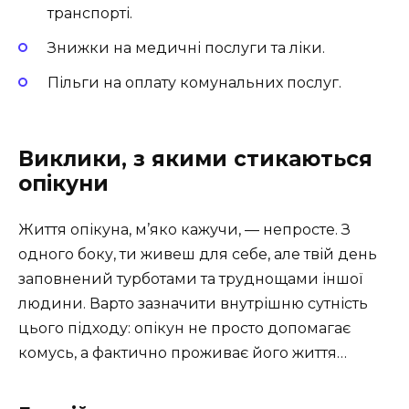
транспорті.
Знижки на медичні послуги та ліки.
Пільги на оплату комунальних послуг.
Виклики, з якими стикаються
опікуни
Життя опікуна, м’яко кажучи, — непросте. З
одного боку, ти живеш для себе, але твій день
заповнений турботами та труднощами іншої
людини. Варто зазначити внутрішню сутність
цього підходу: опікун не просто допомагає
комусь, а фактично проживає його життя…