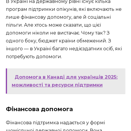
В Україні на державному рівні існує кілька
програм підтримки опікунів, які включають не
лише фінансову допомогу, але й соціальні
пільги. Але хтось може сказати, що цієї
допомоги ніколи не вистачає. Чому так? З
одного боку, бюджет країни обмежений. З
іншого — в Україні багато недієздатних осіб, які
потребують допомоги.
Допомога в Канаді для українців 2025:
можливості та ресурси підтримки
Фінансова допомога
Фінансова підтримка надається у формі
щомісячної державної допомоги. Вона