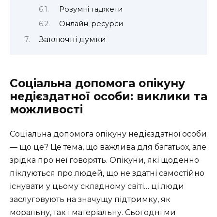
Розумні гаджети
Онлайн-ресурси
Заключні думки
Соціальна допомога опікуну
недієздатної особи: виклики та
можливості
Соціальна допомога опікуну недієздатної особи
— що це? Це тема, що важлива для багатьох, але
зрідка про неї говорять. Опікуни, які щоденно
піклуються про людей, що не здатні самостійно
існувати у цьому складному світі… ці люди
заслуговують на значущу підтримку, як
моральну, так і матеріальну. Сьогодні ми