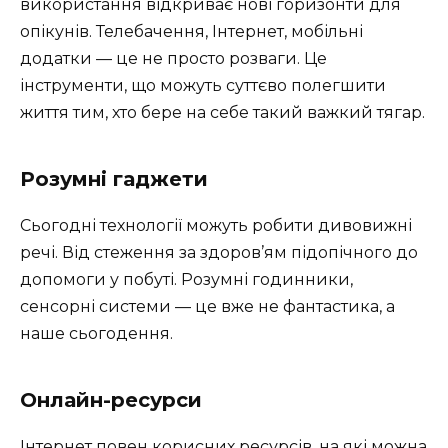
використання відкриває нові горизонти для
опікунів. Телебачення, Інтернет, мобільні
додатки — це не просто розваги. Це
інструменти, що можуть суттєво полегшити
життя тим, хто бере на себе такий важкий тягар.
Розумні гаджети
Сьогодні технології можуть робити дивовижні
речі. Від стеження за здоров’ям підопічного до
допомоги у побуті. Розумні годинники,
сенсорні системи — це вже не фантастика, а
наше сьогодення.
Онлайн-ресурси
Інтернет повен корисних ресурсів, на які можна