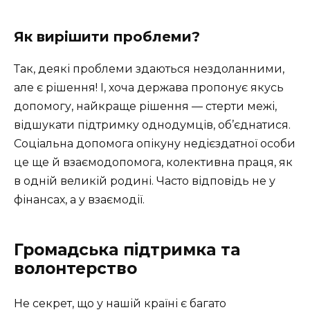
Як вирішити проблеми?
Так, деякі проблеми здаються нездоланними,
але є рішення! І, хоча держава пропонує якусь
допомогу, найкраще рішення — стерти межі,
відшукати підтримку однодумців, об’єднатися.
Соціальна допомога опікуну недієздатної особи
це ще й взаємодопомога, колективна праця, як
в одній великій родині. Часто відповідь не у
фінансах, а у взаємодії.
Громадська підтримка та
волонтерство
Не секрет, що у нашій країні є багато