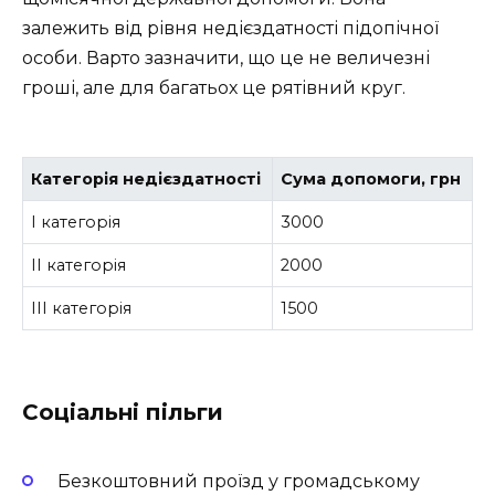
залежить від рівня недієздатності підопічної
особи. Варто зазначити, що це не величезні
гроші, але для багатьох це рятівний круг.
Категорія недієздатності
Сума допомоги, грн
І категорія
3000
ІІ категорія
2000
ІІІ категорія
1500
Соціальні пільги
Безкоштовний проїзд у громадському