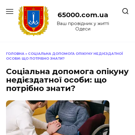
Перейти
до
65000.com.ua
вмісту
Ваш провідник у житті
Одеси
ГОЛОВНА
»
СОЦІАЛЬНА ДОПОМОГА ОПІКУНУ НЕДІЄЗДАТНОЇ
ОСОБИ: ЩО ПОТРІБНО ЗНАТИ?
Соціальна допомога опікуну
недієздатної особи: що
потрібно знати?