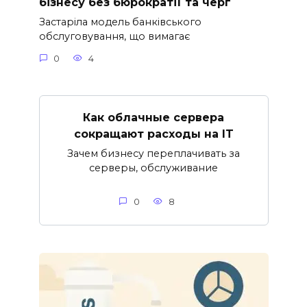
бізнесу без бюрократії та черг
Застаріла модель банківського
обслуговування, що вимагає
0
4
Как облачные сервера
сокращают расходы на IT
Зачем бизнесу переплачивать за
серверы, обслуживание
0
8