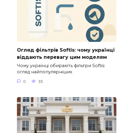
Огляд фільтрів Softis: чому українці
віддають перевагу цим моделям
Чому українці обирають фільтри Softis:
огляд найпопулярніших
0
35