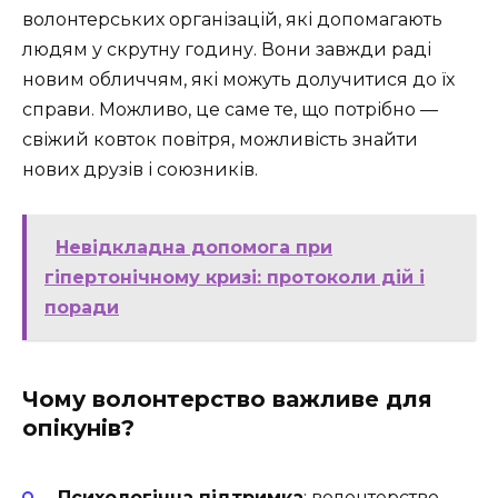
волонтерських організацій, які допомагають
людям у скрутну годину. Вони завжди раді
новим обличчям, які можуть долучитися до їх
справи. Можливо, це саме те, що потрібно —
свіжий ковток повітря, можливість знайти
нових друзів і союзників.
Невідкладна допомога при
гіпертонічному кризі: протоколи дій і
поради
Чому волонтерство важливе для
опікунів?
Психологічна підтримка
: волонтерство