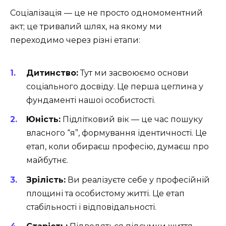
Соціалізація — це не просто одномоментний
акт; це тривалий шлях, на якому ми
переходимо через різні етапи:
Дитинство:
Тут ми засвоюємо основи
соціального досвіду. Це перша цеглина у
фундаменті нашої особистості.
Юність:
Підлітковий вік — це час пошуку
власного “я”, формування ідентичності. Це
етап, коли обираєш професію, думаєш про
майбутнє.
Зрілість:
Ви реалізуєте себе у професійній
площині та особистому житті. Це етап
стабільності і відповідальності.