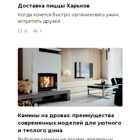
Доставка пиццы Харьков
Когда хочется быстро организовать ужин,
встретить друзей
0
1
Камины на дровах: преимущества
современных моделей для уютного
и теплого дома
Выбирая камины на дровах, владельцы