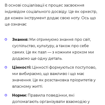
В основі соціалізації є процес засвоєння
індивідом соціального досвіду. Це як оркестр,
де кожен інструмент додає свою ноту. Ось що
це означає:
Знання:
Ми отримуємо знання про світ,
суспільство, культуру, а також про себе
самих. Це як пазл — з кожним кроком ми
додаємо ще одну деталь.
Цінності:
Цінності формуються поступово,
ми вибираємо, що важливо і що має
значення. Це як розстановка пріоритетів у
власному житті.
Норми:
Правила поведінки, які
допомагають організувати взаємодію у