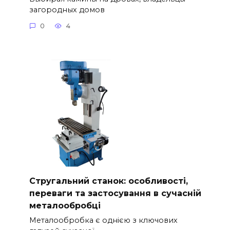
загородных домов
0
4
Стругальний станок: особливості,
переваги та застосування в сучасній
металообробці
Металообробка є однією з ключових