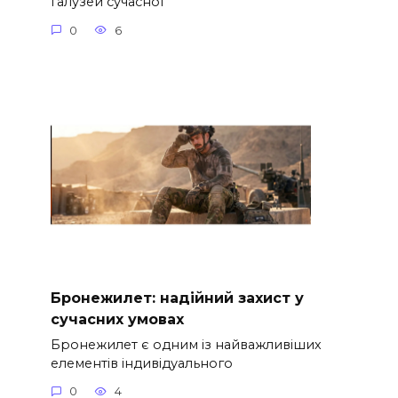
галузей сучасної
0
6
Бронежилет: надійний захист у
сучасних умовах
Бронежилет є одним із найважливіших
елементів індивідуального
0
4