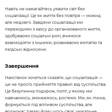
Навіть не намагайтесь уявити світ без
соціалізації. Це як життя без повітря — можна,
але недовго. Завдяки соціалізації ми
переходимо з хаосу до організованого життя,
здобуваємо соціальні ролі, вчимося
взаємодіяти з іншими, розвиваємо емпатію та
людські відносини.
Завершення
Наостанок хочеться сказати, що соціалізація —
це не просто прийняття правил від суспільства.
Це безупинна подорож, політ, у якому ми
навчаємось, змінюємось, ростемо. Ми, як глина,
формується під впливом суспільства, але
водночас даємо йому щось своє, унікальне.