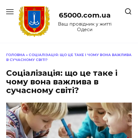
Перейти
до
65000.com.ua
вмісту
Ваш провідник у житті
Одеси
ГОЛОВНА
»
СОЦІАЛІЗАЦІЯ: ЩО ЦЕ ТАКЕ І ЧОМУ ВОНА ВАЖЛИВА
В СУЧАСНОМУ СВІТІ?
Соціалізація: що це таке і
чому вона важлива в
сучасному світі?