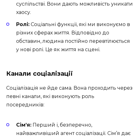
суспільстві. Вони дають можливість уникати
хаосу.
Ролі:
Соціальні функції, які ми виконуємо в
різних сферах життя. Відповідно до
обставин, людина постійно перевтілюється
у нові ролі. Це як життя на сцені.
Канали соціалізації
Соціалізація не йде сама. Вона проходить через
певні канали, які виконують роль
посередників:
Сім’я:
Перший і, безперечно,
найважливіший агент соціалізації. Сім’я дає