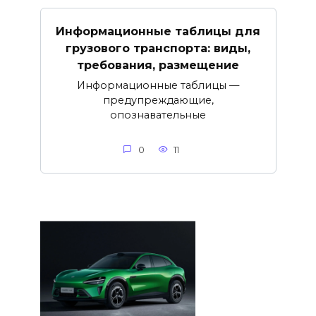
Информационные таблицы для
грузового транспорта: виды,
требования, размещение
Информационные таблицы —
предупреждающие,
опознавательные
0
11