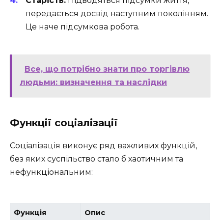
Старість:
Підводяться підсумки життя,
передається досвід наступним поколінням.
Це наче підсумкова робота.
Все, що потрібно знати про торгівлю
людьми: визначення та наслідки
Функції соціалізації
Соціалізація виконує ряд важливих функцій,
без яких суспільство стало б хаотичним та
нефункціональним:
Функція
Опис