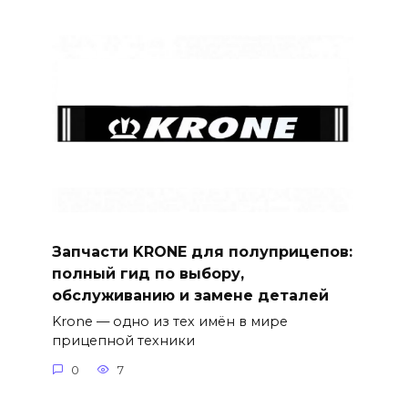
Запчасти KRONE для полуприцепов:
полный гид по выбору,
обслуживанию и замене деталей
Krone — одно из тех имён в мире
прицепной техники
0
7