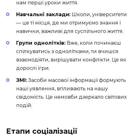
нам перші уроки життя.
Навчальні заклади:
Школи, університети
— це ті місця, де ми отримуємо знання і
навички, важливі для суспільного життя.
Групи однолітків:
Вже, коли починаєш
спілкуватись з однолітками, ти вчишся
взаємодіяти, вирішувати конфлікти. Це як
дорослі ігри.
ЗМІ:
Засоби масової інформації формують
наші уявлення, впливають на нашу
свідомість. Це немовби дзеркало світових
подій.
Етапи соціалізації