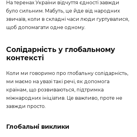
На теренах України відчуття єдності завжди
було сильним. Мабуть, це йде від народних
звичаїв, коли в складні часи люди гуртувалися,
щоб допомагати одне одному.
Солідарність у глобальному
контексті
Коли ми говоримо про глобальну солідарність,
ми маємо на увазі такі речі, як допомога
країнам, що розвиваються, підтримка
міжнародних ініціатив. Це важливо, проте не
завжди просто.
Глобальні виклики