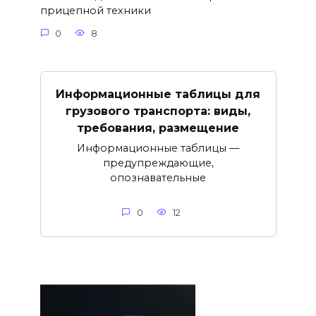
прицепной техники
0
8
Информационные таблицы для
грузового транспорта: виды,
требования, размещение
Информационные таблицы —
предупреждающие,
опознавательные
0
12