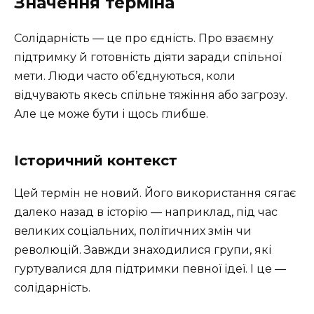
Значення терміна
Солідарність — це про єдність. Про взаємну
підтримку й готовність діяти заради спільної
мети. Люди часто об’єднуються, коли
відчувають якесь спільне тяжіння або загрозу.
Але це може бути і щось глибше.
Історичний контекст
Цей термін не новий. Його використання сягає
далеко назад в історію — наприклад, під час
великих соціальних, політичних змін чи
революцій. Завжди знаходилися групи, які
гуртувалися для підтримки певної ідеї. І це —
солідарність.