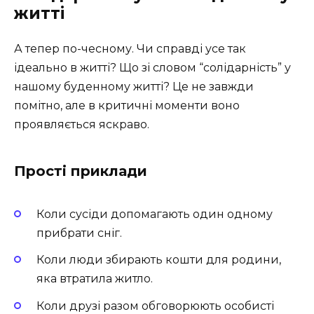
житті
А тепер по-чесному. Чи справді усе так
ідеально в житті? Що зі словом “солідарність” у
нашому буденному житті? Це не завжди
помітно, але в критичні моменти воно
проявляється яскраво.
Прості приклади
Коли сусіди допомагають один одному
прибрати сніг.
Коли люди збирають кошти для родини,
яка втратила житло.
Коли друзі разом обговорюють особисті