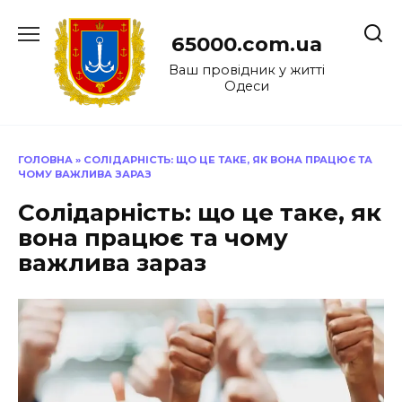
Перейти
до
65000.com.ua
вмісту
Ваш провідник у житті
Одеси
ГОЛОВНА
»
СОЛІДАРНІСТЬ: ЩО ЦЕ ТАКЕ, ЯК ВОНА ПРАЦЮЄ ТА
ЧОМУ ВАЖЛИВА ЗАРАЗ
Солідарність: що це таке, як
вона працює та чому
важлива зараз