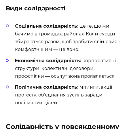
Види солідарності
Соціальна солідарність:
це те, що ми
бачимо в громадах, районах. Коли сусіди
збираються разом, щоб зробити свій район
комфортнішим — це воно.
Економічна солідарність:
корпоративні
структури, колективні договори,
профспілки — ось тут вона проявляється.
Політична солідарність:
мітинги, акції
протесту, об’єднання зусиль заради
політичних цілей.
Солідарність у повсякденному