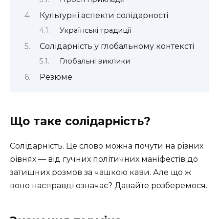
Культурні аспекти солідарності
Українські традиції
Солідарність у глобальному контексті
Глобальні виклики
Резюме
Що таке солідарність?
Солідарність. Це слово можна почути на різних
рівнях — від гучних політичних маніфестів до
затишних розмов за чашкою кави. Але що ж
воно насправді означає? Давайте розберемося.