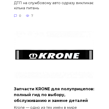
ДТП на службовому авто одразу викликає
кілька питань
0
7
Запчасти KRONE для полуприцепов:
полный гид по выбору,
обслуживанию и замене деталей
Krone — одно из тех имён в мире