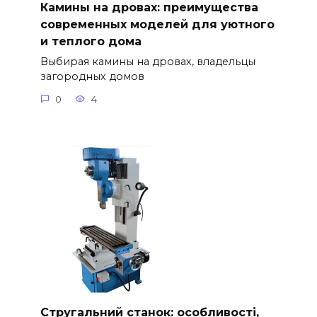
Камины на дровах: преимущества
современных моделей для уютного
и теплого дома
Выбирая камины на дровах, владельцы
загородных домов
0
4
Стругальний станок: особливості,