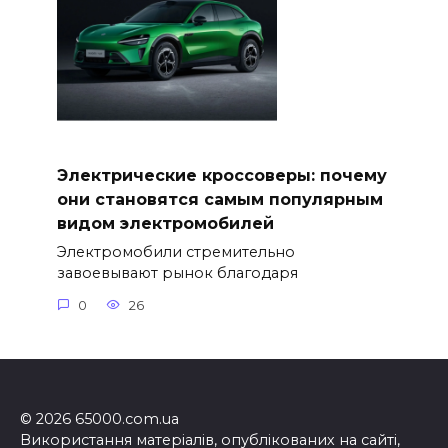
Электрические кроссоверы: почему
они становятся самым популярным
видом электромобилей
Электромобили стремительно
завоевывают рынок благодаря
0
26
© 2026 65000.com.ua
Використання матеріалів, опублікованих на сайті,