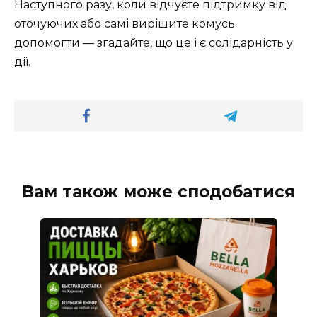
Наступного разу, коли відчуєте підтримку від
оточуючих або самі вирішите комусь
допомогти — згадайте, що це і є солідарність у
дії.
Вам також може сподобатися