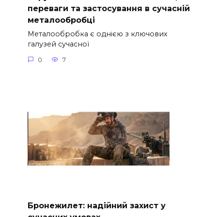
переваги та застосування в сучасній
металообробці
Металообробка є однією з ключових
галузей сучасної
0
7
Бронежилет: надійний захист у
сучасних умовах