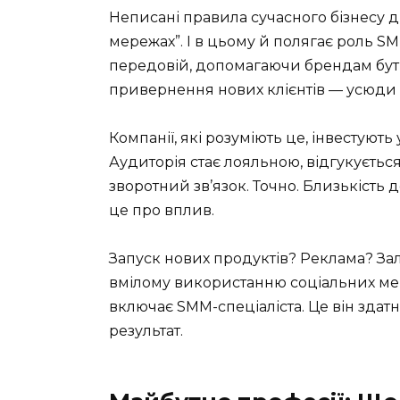
Неписані правила сучасного бізнесу д
мережах”. І в цьому й полягає роль SM
передовій, допомагаючи брендам бут
привернення нових клієнтів — усюди 
Компанії, які розуміють це, інвестують
Аудиторія стає лояльною, відгукуєтьс
зворотний зв’язок. Точно. Близькість
це про вплив.
Запуск нових продуктів? Реклама? За
вмілому використанню соціальних мере
включає SMM-спеціаліста. Це він здат
результат.