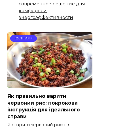
современное решение для
комфорта и
энергоэффективности
КУЛІНАРІЯ
Як правильно варити
червоний рис: покрокова
інструкція для ідеального
страви
Як варити червоний рис: від