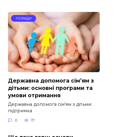
ПОРАДИ
Державна допомога сім’ям з
дітьми: основні програми та
умови отримання
Державна допомога сім’ям з дітьми:
підтримка
0
17