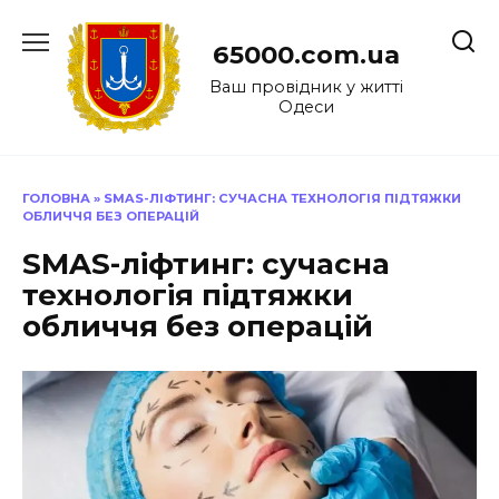
Перейти
до
65000.com.ua
вмісту
Ваш провідник у житті
Одеси
ГОЛОВНА
»
SMAS-ЛІФТИНГ: СУЧАСНА ТЕХНОЛОГІЯ ПІДТЯЖКИ
ОБЛИЧЧЯ БЕЗ ОПЕРАЦІЙ
SMAS-ліфтинг: сучасна
технологія підтяжки
обличчя без операцій