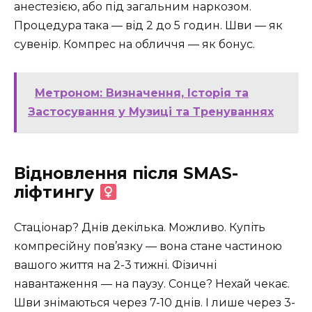
анестезією, або під загальним наркозом.
Процедура така — від 2 до 5 годин. Шви — як
сувенір. Компрес на обличчя — як бонус.
Метроном: Визначення, Історія та
Застосування у Музиці та Тренуваннях
Відновлення після SMAS-
ліфтингу ‍
Стаціонар? Днів декілька. Можливо. Купіть
компресійну пов’язку — вона стане частиною
вашого життя на 2-3 тижні. Фізичні
навантаження — на паузу. Сонце? Нехай чекає.
Шви знімаються через 7-10 днів. І лише через 3-