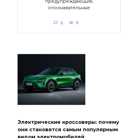
предупреждающие,
опознавательные
0
11
Электрические кроссоверы: почему
они становятся самым популярным
видом электромобилей