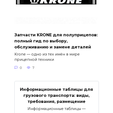
Запчасти KRONE для полуприцепов:
полный гид по выбору,
обслуживанию и замене деталей
Krone — одно из тех имён в мире
прицепной техники
0
7
Информационные таблицы для
грузового транспорта: виды,
требования, размещение
Информационные таблицы —