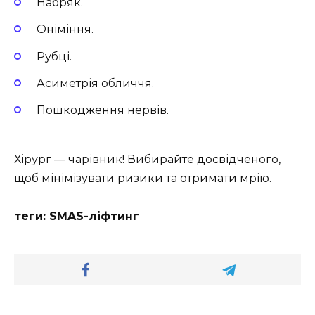
Набряк.
Оніміння.
Рубці.
Асиметрія обличчя.
Пошкодження нервів.
Хірург — чарівник! Вибирайте досвідченого,
щоб мінімізувати ризики та отримати мрію.
теги: SMAS-ліфтинг