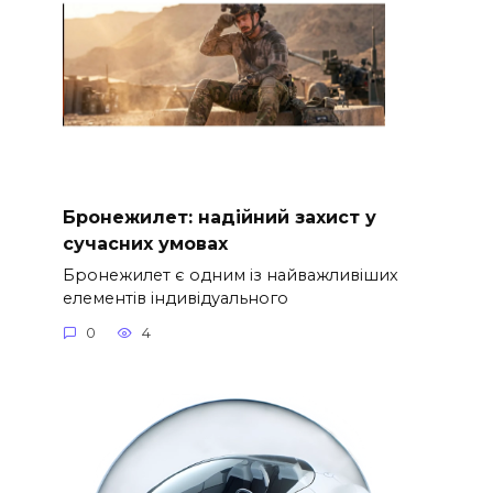
Бронежилет: надійний захист у
сучасних умовах
Бронежилет є одним із найважливіших
елементів індивідуального
0
4