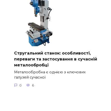
Стругальний станок: особливості,
переваги та застосування в сучасній
металообробці
Металообробка є однією з ключових
галузей сучасної
0
6