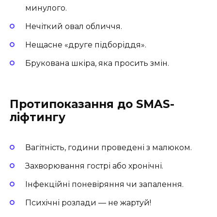
минулого.
Нечіткий овал обличчя.
Нещасне «друге підборіддя».
Брукована шкіра, яка просить змін.
Протипоказання до SMAS-
ліфтингу
Вагітність, години проведені з малюком.
Захворювання гострі або хронічні.
Інфекційні поневіряння чи запалення.
Психічні розлади — не жартуй!