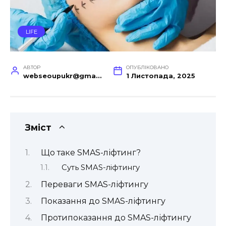
LIFE
АВТОР
ОПУБЛІКОВАНО
webseoupukr@gmail.com
1 Листопада, 2025
Зміст
Що таке SMAS-ліфтинг?
Суть SMAS-ліфтингу
Переваги SMAS-ліфтингу
Показання до SMAS-ліфтингу
Протипоказання до SMAS-ліфтингу