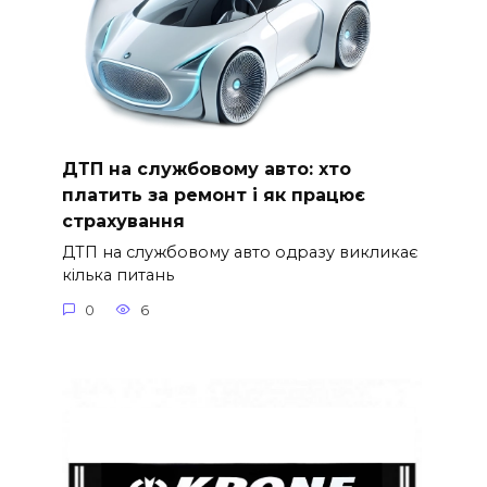
ДТП на службовому авто: хто
платить за ремонт і як працює
страхування
ДТП на службовому авто одразу викликає
кілька питань
0
6