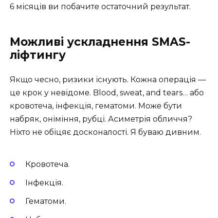
6 місяців ви побачите остаточний результат.
Можливі ускладнення SMAS-
ліфтингу
Якщо чесно, ризики існують. Кожна операція —
це крок у невідоме. Blood, sweat, and tears… або
кровотеча, інфекція, гематоми. Може бути
набряк, оніміння, рубці. Асиметрія обличчя?
Ніхто не обіцяє досконалості. Я буваю дивним.
Кровотеча.
Інфекція.
Гематоми.