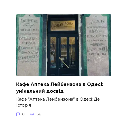
Кафе Аптека Лейбензона в Одесі:
унікальний досвід
Кафе “Аптека Лейбензона” в Одесі: Де
Історія
0
38