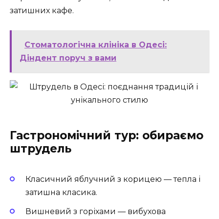
затишних кафе.
Стоматологічна клініка в Одесі:
Діндент поруч з вами
Гастрономічний тур: обираємо
штрудель
Класичний яблучний з корицею — тепла і
затишна класика.
Вишневий з горіхами — вибухова