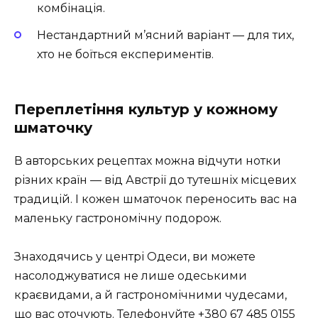
комбінація.
Нестандартний м’ясний варіант — для тих,
хто не боїться експериментів.
Переплетіння культур у кожному
шматочку
В авторських рецептах можна відчути нотки
різних країн — від Австрії до тутешніх місцевих
традицій. І кожен шматочок переносить вас на
маленьку гастрономічну подорож.
Знаходячись у центрі Одеси, ви можете
насолоджуватися не лише одеськими
краєвидами, а й гастрономічними чудесами,
що вас оточують. Телефонуйте +380 67 485 0155