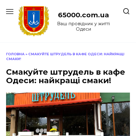
Перейти
до
65000.com.ua
вмісту
Ваш провідник у житті
Одеси
ГОЛОВНА
»
СМАКУЙТЕ ШТРУДЕЛЬ В КАФЕ ОДЕСИ: НАЙКРАЩІ
СМАКИ!
Смакуйте штрудель в кафе
Одеси: найкращі смаки!