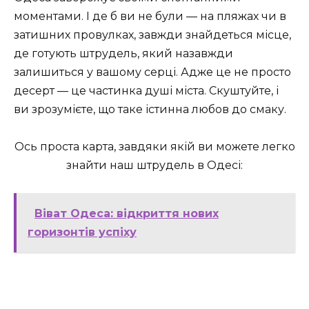
моментами. І де б ви не були — на пляжах чи в
затишних провулках, завжди знайдеться місце,
де готують штрудель, який назавжди
залишиться у вашому серці. Адже це не просто
десерт — це частинка душі міста. Скуштуйте, і
ви зрозумієте, що таке істинна любов до смаку.
Ось проста карта, завдяки якій ви можете легко
знайти наш штрудель в Одесі:
Віват Одеса: відкриття нових
горизонтів успіху