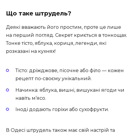
Що таке штрудель?
Деякі вважають його простим, проте це лише
на перший погляд. Секрет криється в тонкощах.
Тонке тісто, яблука, кориця, легенди, які
розказані на кухнях!
Тісто: дріжджове, пісочне або філо — кожен
рецепт по-своєму унікальний.
Начинка: яблука, вишні, вишукані ягоди чи
навіть м’ясо.
Іноді додають горіхи або сухофрукти.
В Одесі штрудель також має свій настрій та