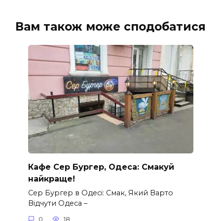
Вам також може сподобатися
Кафе Сер Бургер, Одеса: Смакуй
найкраще!
Сер Бургер в Одесі: Смак, Який Варто
Відчути Одеса –
0
18