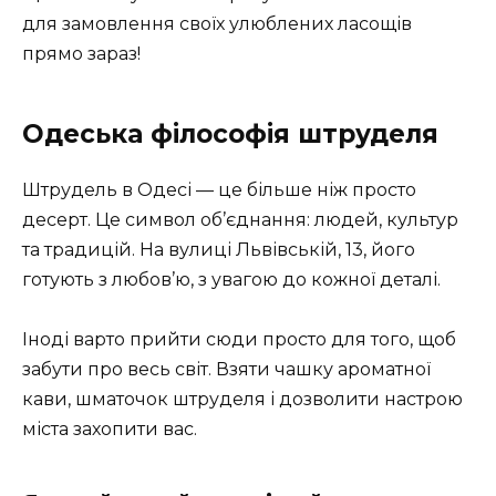
для замовлення своїх улюблених ласощів
прямо зараз!
Одеська філософія штруделя
Штрудель в Одесі — це більше ніж просто
десерт. Це символ об’єднання: людей, культур
та традицій. На вулиці Львівській, 13, його
готують з любов’ю, з увагою до кожної деталі.
Іноді варто прийти сюди просто для того, щоб
забути про весь світ. Взяти чашку ароматної
кави, шматочок штруделя і дозволити настрою
міста захопити вас.