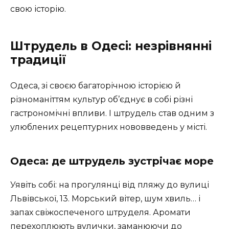
свою історію.
Штрудель в Одесі: незрівнянні
традиції
Одеса, зі своєю багаторічною історією й
різноманіттям культур об’єднує в собі різні
гастрономічні впливи. І штрудель став одним з
улюблених рецептурних нововведень у місті.
Одеса: де штрудель зустрічає море
Уявіть собі: на прогулянці від пляжу до вулиці
Львівської, 13. Морський вітер, шум хвиль… і
запах свіжоспеченого штруделя. Аромати
перехоплюють вулички, заманюючи до