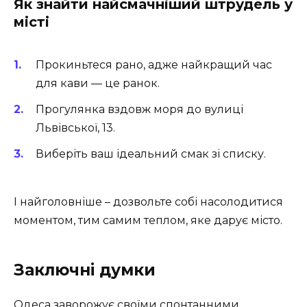
Як знайти найсмачніший штрудель у
місті
Прокиньтеся рано, адже найкращий час
для кави — це ранок.
Прогулянка вздовж моря до вулиці
Львівської, 13.
Виберіть ваш ідеальний смак зі списку.
І найголовніше – дозвольте собі насолодитися
моментом, тим самим теплом, яке дарує місто.
Заключні думки
Одеса заворожує своїми спонтанними