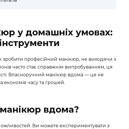
льтатів
юр у домашніх умовах:
 інструменти
к зробити професійний манікюр, не виходячи з
лонів часто стає справжнім випробуванням, ця
сті. Власноручний манікюр вдома — це не
 економія часу та грошей.
 манікюр вдома?
можливостей. Ви можете експериментувати з