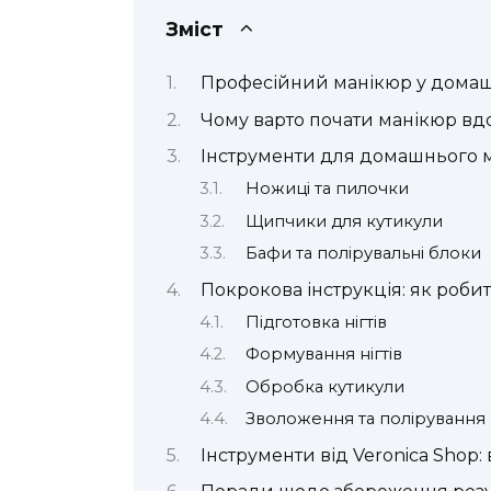
Зміст
Професійний манікюр у домашн
Чому варто почати манікюр вд
Інструменти для домашнього м
Ножиці та пилочки
Щипчики для кутикули
Бафи та полірувальні блоки
Покрокова інструкція: як роби
Підготовка нігтів
Формування нігтів
Обробка кутикули
Зволоження та полірування
Інструменти від Veronica Shop