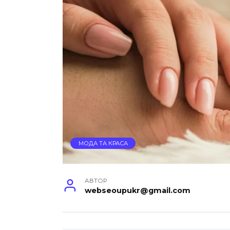
МОДА ТА КРАСА
АВТОР
webseoupukr@gmail.com