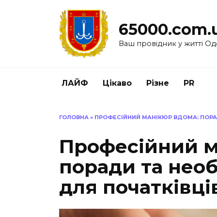
Перейти
до
65000.com.
вмісту
Ваш провідник у житті Од
ЛАЙФ
Цікаво
Різне
PR
ГОЛОВНА
»
ПРОФЕСІЙНИЙ МАНІКЮР ВДОМА: ПОРАД
Професійний м
поради та необ
для початківці