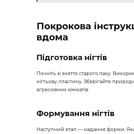
Покрокова інструкц
вдома
Підготовка нігтів
Почніть зі зняття старого лаку. Викор
нігтьову пластину. Зберігайте природн
агресивних хімікатів.
Формування нігтів
Наступний етап — надання форми. Як