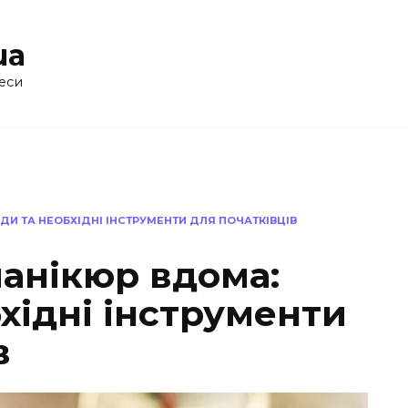
ua
еси
И ТА НЕОБХІДНІ ІНСТРУМЕНТИ ДЛЯ ПОЧАТКІВЦІВ
анікюр вдома:
хідні інструменти
в