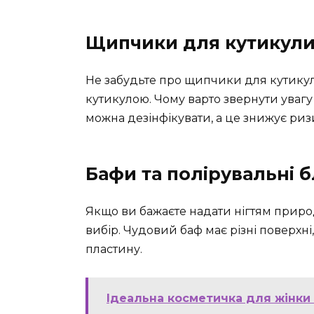
Щипчики для кутикул
Не забудьте про щипчики для кутикули
кутикулою. Чому варто звернути увагу 
можна дезінфікувати, а це знижує риз
Бафи та полірувальні 
Якщо ви бажаєте надати нігтям приро
вибір. Чудовий баф має різні поверхні
пластину.
Ідеальна косметичка для жінки 3