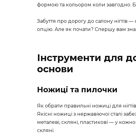
формою та кольором коли завгодно. Без
Забуття про дорогу до салону нігтів 
опцію. Але як почати? Спершу вам зна
Інструменти для д
основи
Ножиці та пилочки
Як обрати правильні ножиці для нігтів
Якісні ножиці з нержавіючої сталі забе
металеві, скляні, пластикові — у кожно
скляні.