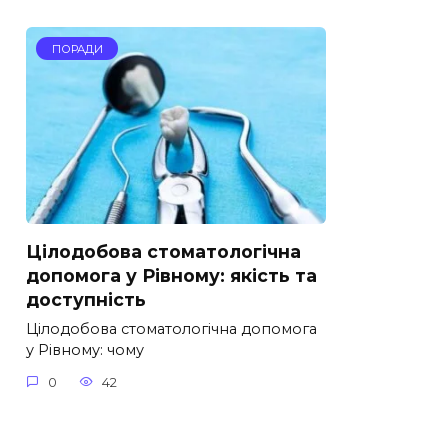
ПОРАДИ
Цілодобова стоматологічна
допомога у Рівному: якість та
доступність
Цілодобова стоматологічна допомога
у Рівному: чому
0
42