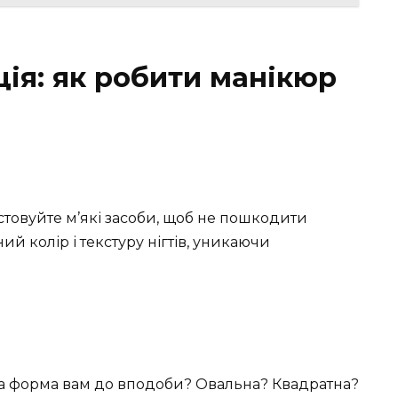
ія: як робити манікюр
истовуйте м’які засоби, щоб не пошкодити
ий колір і текстуру нігтів, уникаючи
а форма вам до вподоби? Овальна? Квадратна?