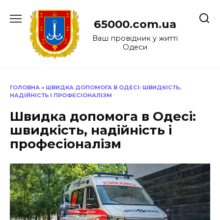
Перейти
до
65000.com.ua
вмісту
Ваш провідник у житті
Одеси
ГОЛОВНА
»
ШВИДКА ДОПОМОГА В ОДЕСІ: ШВИДКІСТЬ,
НАДІЙНІСТЬ І ПРОФЕСІОНАЛІЗМ
Швидка допомога в Одесі:
швидкість, надійність і
професіоналізм