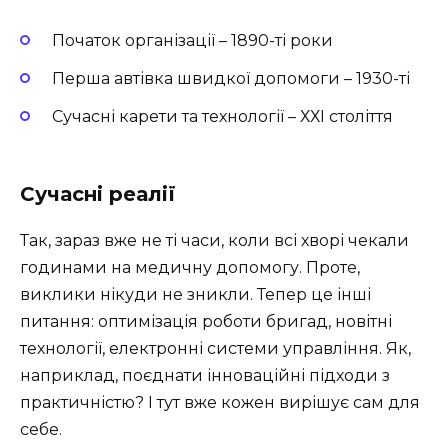
Початок організації – 1890-ті роки
Перша автівка швидкої допомоги – 1930-ті
Сучасні карети та технології – ХХІ століття
Сучасні реалії
Так, зараз вже не ті часи, коли всі хворі чекали
годинами на медичну допомогу. Проте,
виклики нікуди не зникли. Тепер це інші
питання: оптимізація роботи бригад, новітні
технології, електронні системи управління. Як,
наприклад, поєднати інноваційні підходи з
практичністю? І тут вже кожен вирішує сам для
себе.