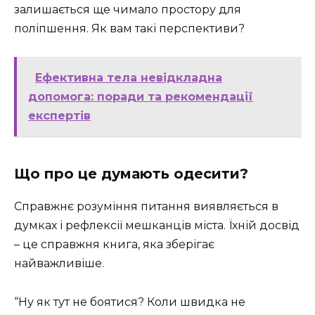
залишається ще чимало простору для
поліпшення. Як вам такі перспективи?
Ефективна тела невідкладна
допомога: поради та рекомендації
експертів
Що про це думають одесити?
Справжнє розуміння питання виявляється в
думках і рефлексії мешканців міста. Їхній досвід
– це справжня книга, яка зберігає
найважливіше.
“Ну як тут не боятися? Коли швидка не