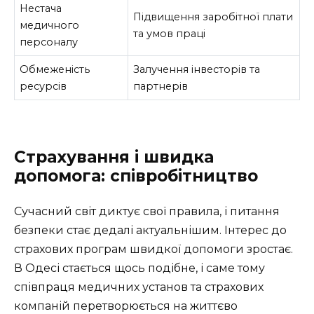
Нестача
Підвищення заробітної плати
медичного
та умов праці
персоналу
Обмеженість
Залучення інвесторів та
ресурсів
партнерів
Страхування і швидка
допомога: співробітництво
Сучасний світ диктує свої правила, і питання
безпеки стає дедалі актуальнішим. Інтерес до
страхових програм швидкої допомоги зростає.
В Одесі стається щось подібне, і саме тому
співпраця медичних установ та страхових
компаній перетворюється на життєво