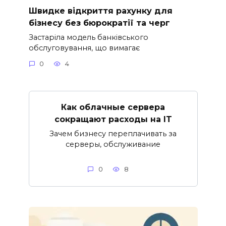
Швидке відкриття рахунку для
бізнесу без бюрократії та черг
Застаріла модель банківського
обслуговування, що вимагає
0
4
Как облачные сервера
сокращают расходы на IT
Зачем бизнесу переплачивать за
серверы, обслуживание
0
8