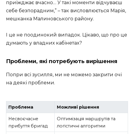
приїжджає вчасно… У такі моменти відчуваєш
себе безпорадним,” – так висловлюється Марія,
мешканка Малиновського району.
І це не поодинокий випадок. Цікаво, що про це
думають у владних кабінетах?
Проблеми, які потребують вирішення
Попри всі зусилля, ми не можемо закрити очі
на деякі проблеми.
Проблема
Можливі рішення
Несвоєчасне
Оптимізація маршрутів та
прибуття бригад
логістичні алгоритми