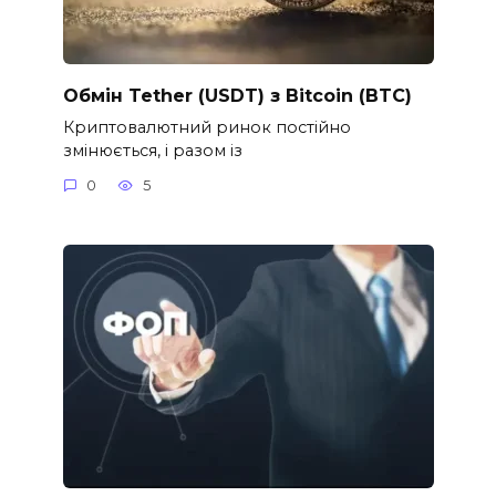
Обмін Tether (USDT) з Bitcoin (BTC)
Криптовалютний ринок постійно
змінюється, і разом із
0
5