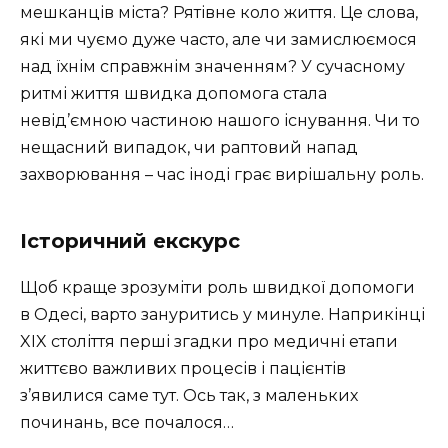
мешканців міста? Рятівне коло життя. Це слова,
які ми чуємо дуже часто, але чи замислюємося
над їхнім справжнім значенням? У сучасному
ритмі життя швидка допомога стала
невід’ємною частиною нашого існування. Чи то
нещасний випадок, чи раптовий напад
захворювання – час іноді грає вирішальну роль.
Історичний екскурс
Щоб краще зрозуміти роль швидкої допомоги
в Одесі, варто зануритись у минуле. Наприкінці
XIX століття перші згадки про медичні етапи
життєво важливих процесів і пацієнтів
з’явилися саме тут. Ось так, з маленьких
починань, все почалося…