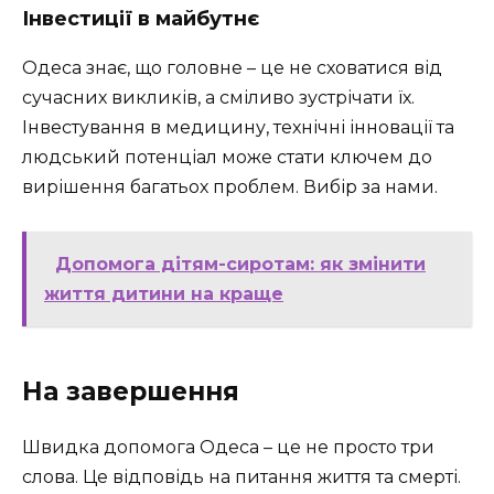
Інвестиції в майбутнє
Одеса знає, що головне – це не сховатися від
сучасних викликів, а сміливо зустрічати їх.
Інвестування в медицину, технічні інновації та
людський потенціал може стати ключем до
вирішення багатьох проблем. Вибір за нами.
Допомога дітям-сиротам: як змінити
життя дитини на краще
На завершення
Швидка допомога Одеса – це не просто три
слова. Це відповідь на питання життя та смерті.