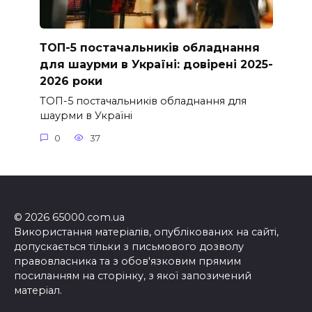
ТОП-5 постачальників обладнання
для шаурми в Україні: довірені 2025-
2026 роки
ТОП-5 постачальників обладнання для
шаурми в Україні
0
37
© 2026 65000.com.ua
Використання матеріалів, опублікованих на сайті,
допускається тільки з письмового дозволу
правовласника та з обов'язковим прямим
посиланням на сторінку, з якої запозичений
матеріал.