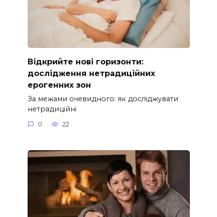
Відкрийте нові горизонти:
дослідження нетрадиційних
ерогенних зон
За межами очевидного: як досліджувати
нетрадиційні
0
22