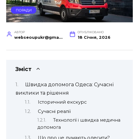
ПОРАДИ
АВТОР
ОПУБЛІКОВАНО
webseoupukr@gmail.com
18 Січня, 2026
Зміст
Швидка допомога Одеса: Сучасні
виклики та рішення
Історичний екскурс
Сучасні реалії
Технології і швидка медична
допомога
Що про це думають одесити?