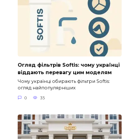
Огляд фільтрів Softis: чому українці
віддають перевагу цим моделям
Чому українці обирають фільтри Softis:
огляд найпопулярніших
0
35